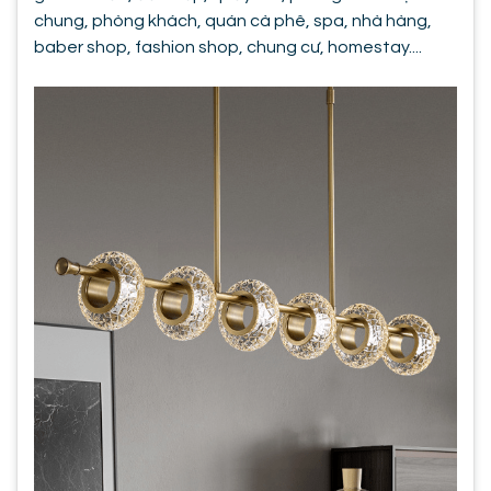
chung, phòng khách, quán cà phê, spa, nhà hàng,
baber shop, fashion shop, chung cư, homestay....