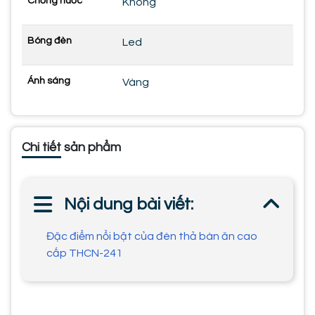
Chống nước
Không
Bóng đèn
Led
Ánh sáng
Vàng
Chi tiết sản phẩm
Nội dung bài viết:
Đặc điểm nổi bật của đèn thả bàn ăn cao
cấp THCN-241