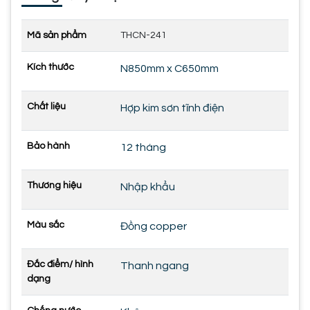
Mã sản phẩm
THCN-241
Kích thước
N850mm x C650mm
Chất liệu
Hợp kim sơn tĩnh điện
Bảo hành
12 tháng
Thương hiệu
Nhập khẩu
Màu sắc
Đồng copper
Đắc điểm/ hình
Thanh ngang
dạng