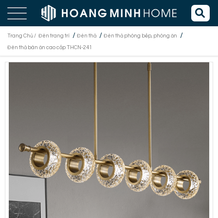
/
/
/
Trang Chủ /
Đèn trang trí
Đèn thả
Đèn thả phòng bếp, phòng ăn
Đèn thả bàn ăn cao cấp THCN-241