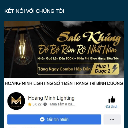
KẾT NỐI VỚI CHÚNG TÔI