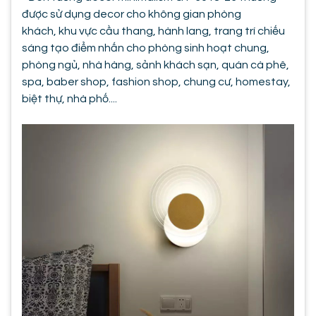
được sử dụng decor cho không gian phòng
khách, khu vực cầu thang, hành lang, trang trí chiếu
sáng tạo điểm nhấn cho phòng sinh hoạt chung,
phòng ngủ, nhà hàng, sảnh khách sạn, quán cà phê,
spa, baber shop, fashion shop, chung cư, homestay,
biệt thự, nhà phố....