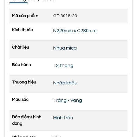
Mã sản phẩm
GT-3018-23
Kích thước
N220mm x C280mm
Chất liệu
Nhựa mica
Bảo hành
12 tháng
Thương hiệu
Nhập khẩu
Màu sắc
Trắng - Vàng
Đắc điểm/ hình
Hình tròn
dạng