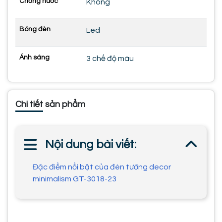
Chống nước
Không
Bóng đèn
Led
Ánh sáng
3 chế độ màu
Chi tiết sản phẩm
Nội dung bài viết:
Đặc điểm nổi bật của đèn tường decor
minimalism GT-3018-23