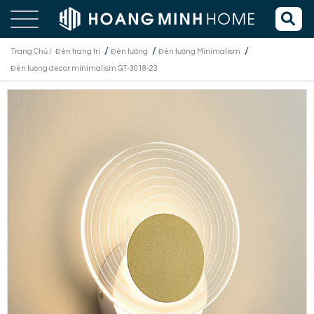
/
/
/
Trang Chủ /
Đèn trang trí
Đèn tường
Đèn tường Minimalism
Đèn tường decor minimalism GT-3018-23