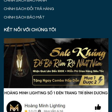
CHÍNH SÁCH BẢO HÀNH
CHÍNH SÁCH ĐỔI TRẢ HÀNG
CHÍNH SÁCH BẢO MẬT
KẾT NỐI VỚI CHÚNG TÔI