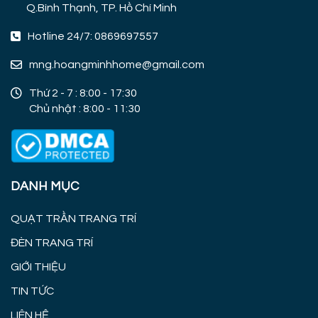
Q.Bình Thạnh, TP. Hồ Chí Minh
Hotline 24/7: 0869697557
mng.hoangminhhome@gmail.com
Thứ 2 - 7 : 8:00 - 17:30
Chủ nhật : 8:00 - 11:30
DANH MỤC
QUẠT TRẦN TRANG TRÍ
ĐÈN TRANG TRÍ
GIỚI THIỆU
TIN TỨC
LIÊN HỆ