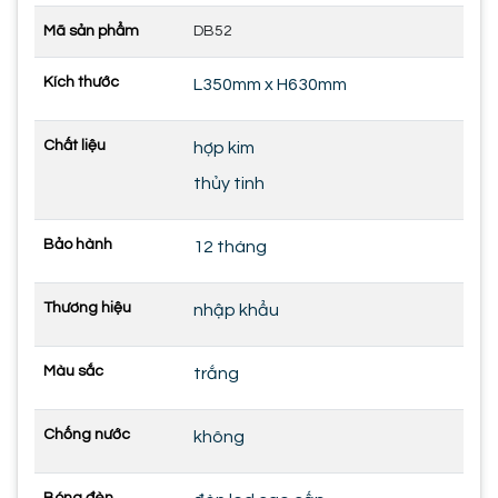
Mã sản phẩm
DB52
Kích thước
L350mm x H630mm
Chất liệu
hợp kim
thủy tinh
Bảo hành
12 tháng
Thương hiệu
nhập khẩu
Màu sắc
trắng
Chống nước
không