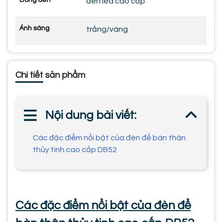
Bóng đèn
đèn led cao cấp
Ánh sáng
trắng/vàng
Chi tiết sản phẩm
Nội dung bài viết:
Các đặc điểm nổi bật của đèn để bàn thân
thủy tinh cao cấp DB52
Các đặc điểm nổi bật của đèn để