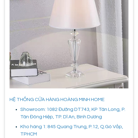
HỆ THỐNG CỬA HÀNG HOÀNG MINH HOME
Showroom: 1082 Đường DT743, KP Tân Long, P.
Tân Đông Hiệp, TP. Dĩ An, Bình Dương
Kho hàng 1: 845 Quang Trung, P.12, Q.Gò Vấp,
TPHCM