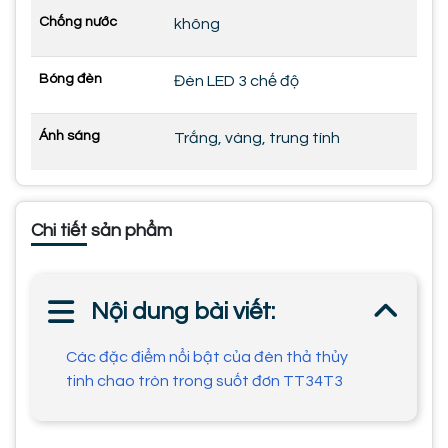
Chống nước
không
Bóng đèn
Đèn LED 3 chế độ
Ánh sáng
Trắng, vàng, trung tính
Chi tiết sản phẩm
Nội dung bài viết:
Các đặc điểm nổi bật của đèn thả thủy
tinh chao tròn trong suốt đơn TT34T3