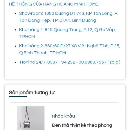
HỆ THỐNG CỬA HÀNG HOÀNG MINH HOME
Showroom: 1082 Đường DT743, KP Tân Long, P.
Tân Đông Hiệp, TP. Dĩ An, Bình Dương
Kho hàng 1: 845 Quang Trung, P.12, Q.Gò Vấp,
TPHCM
Kho hàng 2: 860/60 D/27 Xô Viết Nghệ Tĩnh, P.25,
Q.Bình Thạnh, TP.HCM
Hotline 24/7 :0987.194.292 - 08.6969.7557 ( zalo )
Sản phẩm tương tự
Nhập khẩu
Đèn thả thiết kế theo phong