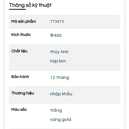
Thông số kỹ thuật
Mã sản phẩm
TT34T3
Kích thước
Φ400
Chất liệu
thủy tinh
hợp kim
Bảo hành
12 tháng
Thương hiệu
nhập khẩu
Màu sắc
trắng
vàng gold