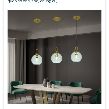
quán cà phê, spa, chung cư,..