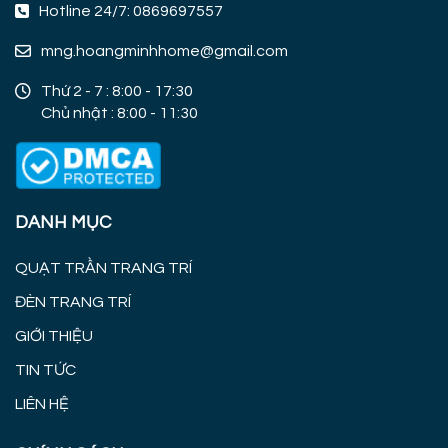
Hotline 24/7: 0869697557
mng.hoangminhhome@gmail.com
Thứ 2 - 7 : 8:00 - 17:30
Chủ nhật : 8:00 - 11:30
DANH MỤC
QUẠT TRẦN TRANG TRÍ
ĐÈN TRANG TRÍ
GIỚI THIỆU
TIN TỨC
LIÊN HỆ