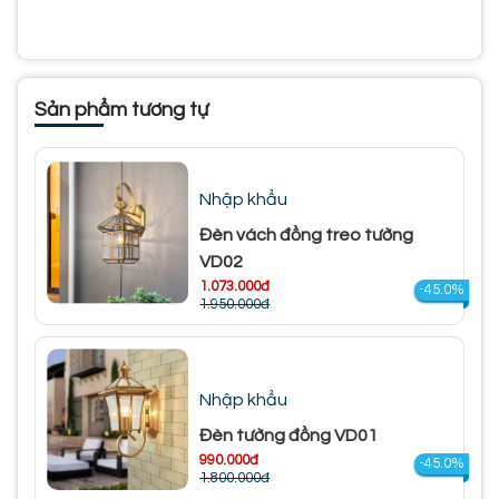
Sản phẩm tương tự
Nhập khẩu
Đèn vách đồng treo tường
VD02
1.073.000đ
-45.0%
1.950.000đ
Nhập khẩu
Đèn tường đồng VD01
990.000đ
-45.0%
1.800.000đ