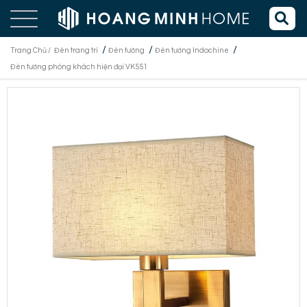
/
/
/
Trang Chủ /
Đèn trang trí
Đèn tường
Đèn tường Indochine
Đèn tường phòng khách hiện đại VK551