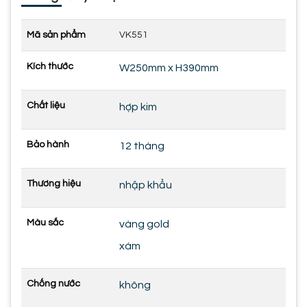
Mã sản phẩm
VK551
Kích thước
W250mm x H390mm
Chất liệu
hợp kim
Bảo hành
12 tháng
Thương hiệu
nhập khẩu
Màu sắc
vàng gold
xám
Chống nước
không