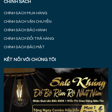
CHÍNH SÁCH
CHÍNH SÁCH MUA HÀNG
CHÍNH SÁCH VẬN CHUYỂN
CHÍNH SÁCH BẢO HÀNH
CHÍNH SÁCH ĐỔI TRẢ HÀNG
CHÍNH SÁCH BẢO MẬT
KẾT NỐI VỚI CHÚNG TÔI