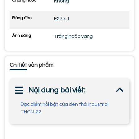
Chống nước
Không
Bóng đèn
E27 x 1
Ánh sáng
Trắng hoặc vàng
Chi tiết sản phẩm
Nội dung bài viết:
Đặc điểm nổi bật của đèn thả industrial
THCN-22