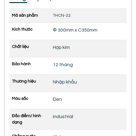
Mã sản phẩm
THCN-22
Kích thước
Φ 300mm x C350mm
Chất liệu
Hợp kim
Bảo hành
12 tháng
Thương hiệu
Nhập khẩu
Màu sắc
Đen
Đắc điểm/ hình
industrial
dạng