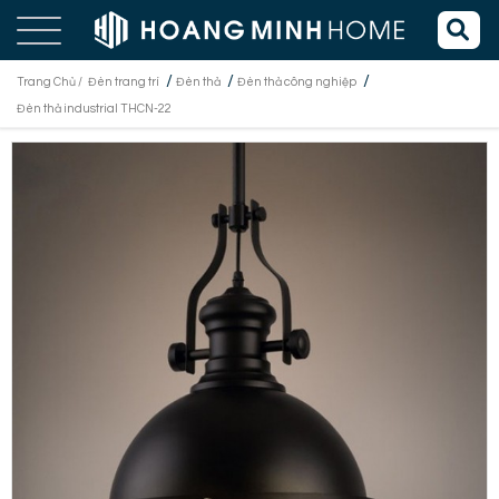
/
/
/
Trang Chủ /
Đèn trang trí
Đèn thả
Đèn thả công nghiệp
Đèn thả industrial THCN-22