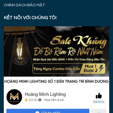
CHÍNH SÁCH BẢO MẬT
KẾT NỐI VỚI CHÚNG TÔI