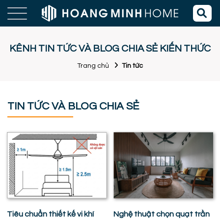
KÊNH TIN TỨC VÀ BLOG CHIA SẺ KIẾN THỨC
Trang chủ
Tin tức
TIN TỨC VÀ BLOG CHIA SẺ
Tiêu chuẩn thiết kế vi khí
Nghệ thuật chọn quạt trần