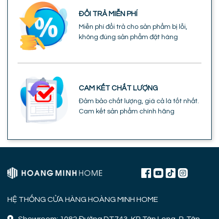
ĐỔI TRẢ MIỄN PHÍ
Miễn phí đổi trả cho sản phẩm bị lỗi,
không đúng sản phẩm đặt hàng
CAM KẾT CHẤT LƯỢNG
Đảm bảo chất lượng, giá cả là tốt nhất.
Cam kết sản phẩm chính hãng
HỆ THỐNG CỬA HÀNG HOÀNG MINH HOME
Showroom: 1082 Đường DT743, KP Tân Long, P. Tân