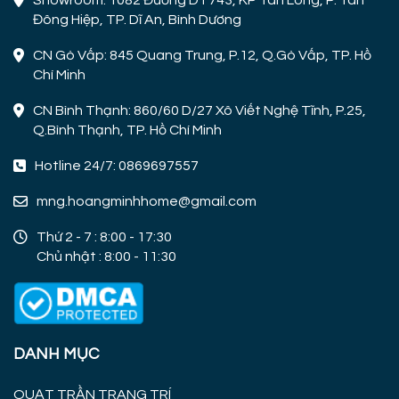
Đông Hiệp, TP. Dĩ An, Bình Dương
CN Gò Vấp: 845 Quang Trung, P.12, Q.Gò Vấp, TP. Hồ
Chí Minh
CN Bình Thạnh: 860/60 D/27 Xô Viết Nghệ Tĩnh, P.25,
Q.Bình Thạnh, TP. Hồ Chí Minh
Hotline 24/7: 0869697557
mng.hoangminhhome@gmail.com
Thứ 2 - 7 : 8:00 - 17:30
Chủ nhật : 8:00 - 11:30
DANH MỤC
QUẠT TRẦN TRANG TRÍ