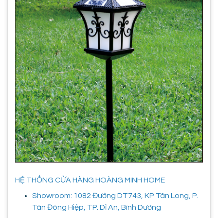
HỆ THỐNG CỬA HÀNG HOÀNG MINH HOME
Showroom: 1082 Đường DT743, KP Tân Long, P.
Tân Đông Hiệp, TP. Dĩ An, Bình Dương