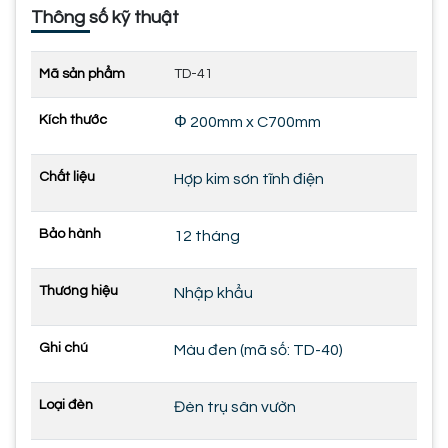
Thông số kỹ thuật
Mã sản phẩm
TD-41
Kích thước
Φ 200mm x C700mm
Chất liệu
Hợp kim sơn tĩnh điện
Bảo hành
12 tháng
Thương hiệu
Nhập khẩu
Ghi chú
Màu đen (mã số: TD-40)
Loại đèn
Đèn trụ sân vườn