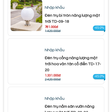
Nhập khẩu
Đèn trụ bi tròn năng lượng mặt
trời TD-09-18
781.000đ
-45.0%
1.420.000đ
Nhập khẩu
Đèn trụ cổng năng lượng mặt
trời hoa văn tân cổ điển TD-17-
20
1.331.000đ
-45.0%
2.420.000đ
Nhập khẩu
Đèn trụ nấm sân vườn năng