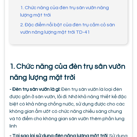
1. Chức năng của đèn trụ sân vườn năng
lượng mặt trời
2. Đặc điểm nổi bật của đèn trụ cắm cỏ sân
vườn năng lượng mặt trời TD-41
1. Chức năng của đèn trụ sân vườn
năng lượng mặt trời
- Đèn trụ sân vườn là gì:
Đèn trụ sân vườn là loại đèn
được gắn ở sân vườn, lối đi. Nhờ khả năng thiết kế đặc
biệt có khả năng chống nước, sử dụng được cho các
không gian ẩm ướt có chức năng chiếu sáng chung
và tô điểm cho không gian sân vườn thêm phần lung
linh
- Tại sao lại sử dụng đèn năng lượng mặt trời:
Sử dụng