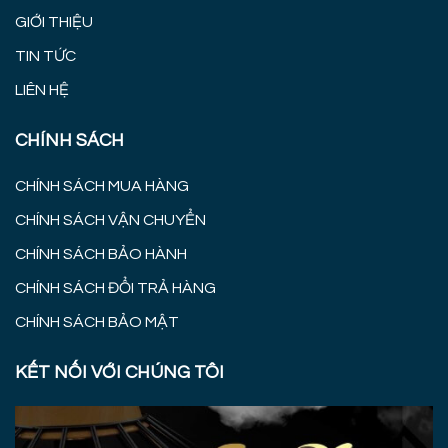
GIỚI THIỆU
TIN TỨC
LIÊN HỆ
CHÍNH SÁCH
CHÍNH SÁCH MUA HÀNG
CHÍNH SÁCH VẬN CHUYỂN
CHÍNH SÁCH BẢO HÀNH
CHÍNH SÁCH ĐỔI TRẢ HÀNG
CHÍNH SÁCH BẢO MẬT
KẾT NỐI VỚI CHÚNG TÔI