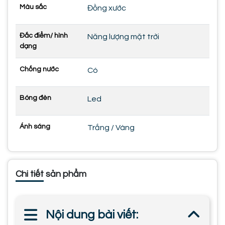
Màu sắc
Đồng xước
Đắc điểm/ hình
Năng lượng mặt trời
dạng
Chống nước
Có
Bóng đèn
Led
Ánh sáng
Trắng / Vàng
Chi tiết sản phẩm
Nội dung bài viết: