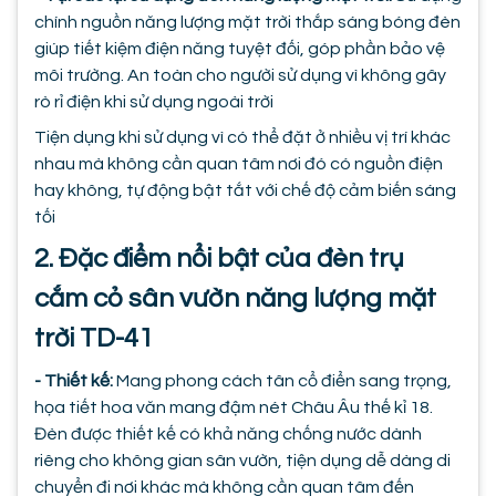
chính nguồn năng lượng mặt trời thắp sáng bóng đèn
giúp tiết kiệm điện năng tuyệt đối, góp phần bảo vệ
môi trường. An toàn cho người sử dụng vì không gây
rò rỉ điện khi sử dụng ngoài trời
Tiện dụng khi sử dụng vì có thể đặt ở nhiều vị trí khác
nhau mà không cần quan tâm nơi đó có nguồn điện
hay không, tự động bật tắt với chế độ cảm biến sáng
tối
2. Đặc điểm nổi bật của đèn trụ
cắm cỏ sân vườn năng lượng mặt
trời TD-41
- Thiết kế:
Mang phong cách tân cổ điển sang trọng,
họa tiết hoa văn mang đậm nét Châu Âu thế kỉ 18.
Đèn được thiết kế có khả năng chống nước dành
riêng cho không gian sân vườn, tiện dụng dễ dàng di
chuyển đi nơi khác mà không cần quan tâm đến