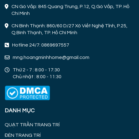
CN Gò Vấp: 845 Quang Trung, P.12, Q.Gò Vấp, TP. Hồ
Chí Minh
CN Bình Thạnh: 860/60 D/27 Xô Viết Nghệ Tĩnh, P.25,
Q.Bình Thạnh, TP. Hồ Chí Minh
Hotline 24/7: 0869697557
mng.hoangminhhome@gmail.com
Thứ 2 - 7 : 8:00 - 17:30
Chủ nhật : 8:00 - 11:30
DANH MỤC
QUẠT TRẦN TRANG TRÍ
ĐÈN TRANG TRÍ