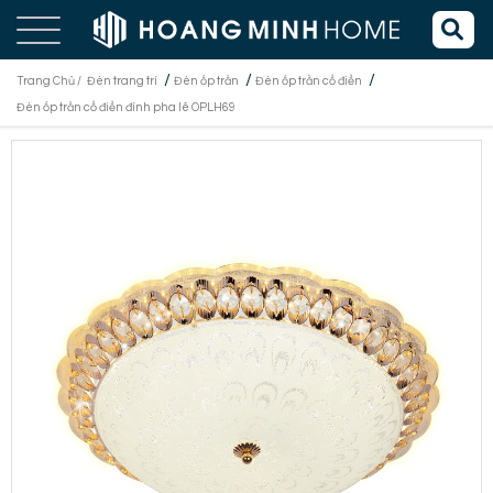
/
/
/
Trang Chủ /
Đèn trang trí
Đèn ốp trần
Đèn ốp trần cổ điển
Đèn ốp trần cổ điển đính pha lê OPLH69