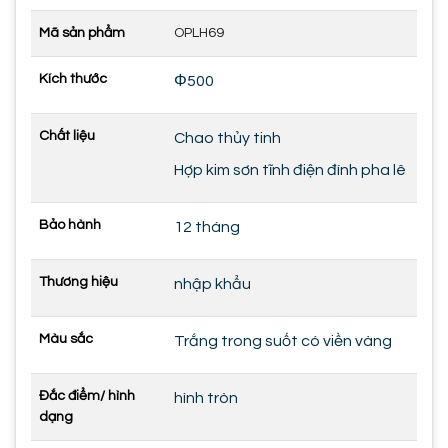
Mã sản phẩm
OPLH69
Kích thước
Φ500
Chất liệu
Chao thủy tinh
Hợp kim sơn tĩnh điện đính pha lê
Bảo hành
12 tháng
Thương hiệu
nhập khẩu
Màu sắc
Trắng trong suốt có viền vàng
Đắc điểm/ hình
hình tròn
dạng