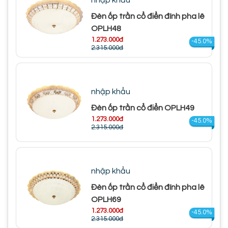
nhập khẩu
Đèn ốp trần cổ điển đính pha lê
OPLH48
1.273.000đ
-45.0%
2.315.000đ
nhập khẩu
Đèn ốp trần cổ điển OPLH49
1.273.000đ
-45.0%
2.315.000đ
nhập khẩu
Đèn ốp trần cổ điển đính pha lê
OPLH69
1.273.000đ
-45.0%
2.315.000đ