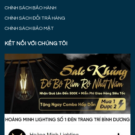
CHÍNH SÁCH BẢO HÀNH
CHÍNH SÁCH ĐỔI TRẢ HÀNG
CHÍNH SÁCH BẢO MẬT
KẾT NỐI VỚI CHÚNG TÔI