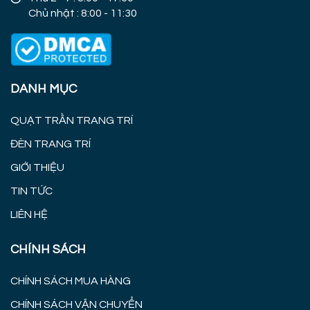
Chủ nhật : 8:00 - 11:30
DANH MỤC
QUẠT TRẦN TRANG TRÍ
ĐÈN TRANG TRÍ
GIỚI THIỆU
TIN TỨC
LIÊN HỆ
CHÍNH SÁCH
CHÍNH SÁCH MUA HÀNG
CHÍNH SÁCH VẬN CHUYỂN