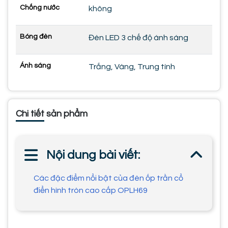
Chống nước
không
Bóng đèn
Đèn LED 3 chế độ ánh sáng
Ánh sáng
Trắng, Vàng, Trung tính
Chi tiết sản phẩm
Nội dung bài viết:
Các đặc điểm nổi bật của đèn ốp trần cổ
điển hình tròn cao cấp OPLH69