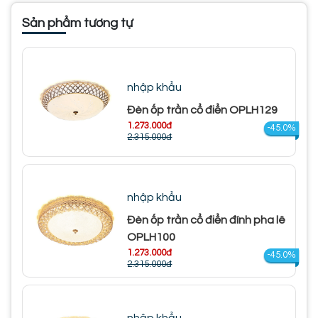
Sản phẩm tương tự
nhập khẩu
Đèn ốp trần cổ điển OPLH129
1.273.000đ
-45.0%
2.315.000đ
nhập khẩu
Đèn ốp trần cổ điển đính pha lê
OPLH100
1.273.000đ
-45.0%
2.315.000đ