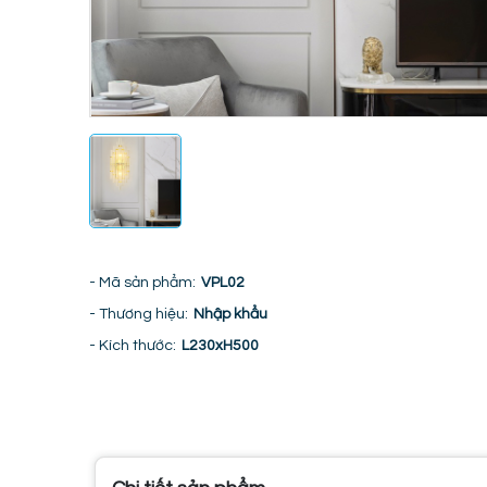
- Mã sản phẩm:
VPL02
- Thương hiệu:
Nhập khẩu
- Kích thước:
L230xH500