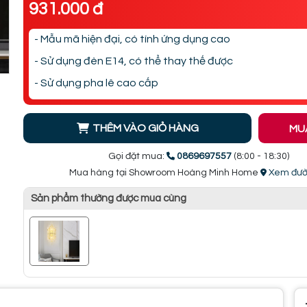
931.000 đ
- Mẫu mã hiện đại, có tính ứng dụng cao
- Sử dụng đèn E14, có thể thay thế được
- Sử dụng pha lê cao cấp
THÊM VÀO GIỎ HÀNG
MU
Gọi đặt mua:
0869697557
(8:00 - 18:30)
Mua hàng tại Showroom Hoàng Minh Home
Xem đườ
Sản phẩm thường được mua cùng