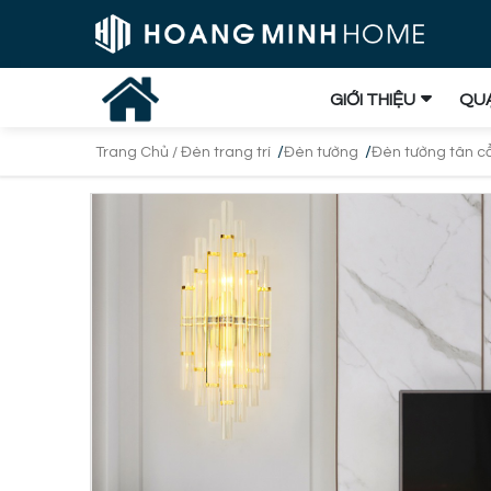
GIỚI THIỆU
QUẠ
/
/
Trang Chủ /
Đèn trang trí
Đèn tường
Đèn tường tân cổ