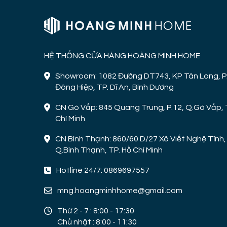
HỆ THỐNG CỬA HÀNG HOÀNG MINH HOME
Showroom: 1082 Đường DT743, KP Tân Long, P
Đông Hiệp, TP. Dĩ An, Bình Dương
CN Gò Vấp: 845 Quang Trung, P.12, Q.Gò Vấp, 
Chí Minh
CN Bình Thạnh: 860/60 D/27 Xô Viết Nghệ Tĩnh, 
Q.Bình Thạnh, TP. Hồ Chí Minh
Hotline 24/7: 0869697557
mng.hoangminhhome@gmail.com
Thứ 2 - 7 : 8:00 - 17:30
Chủ nhật : 8:00 - 11:30