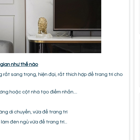
 gian như thế nào
rất sang trọng, hiện đại, rất thích hợp để trang trí cho
ương hoặc cột nhà tạo điểm nhấn....
ng di chuyển, vừa để trang trí
àm đèn ngủ vừa để trang trí...