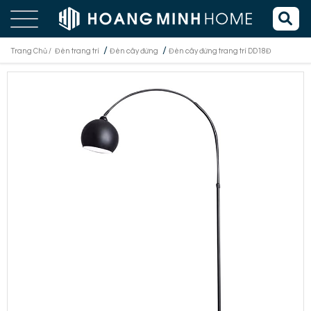
/
/
Trang Chủ /
Đèn trang trí
Đèn cây đứng
Đèn cây đứng trang trí DD18Đ