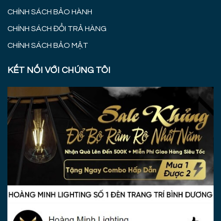
CHÍNH SÁCH BẢO HÀNH
CHÍNH SÁCH ĐỔI TRẢ HÀNG
CHÍNH SÁCH BẢO MẬT
KẾT NỐI VỚI CHÚNG TÔI