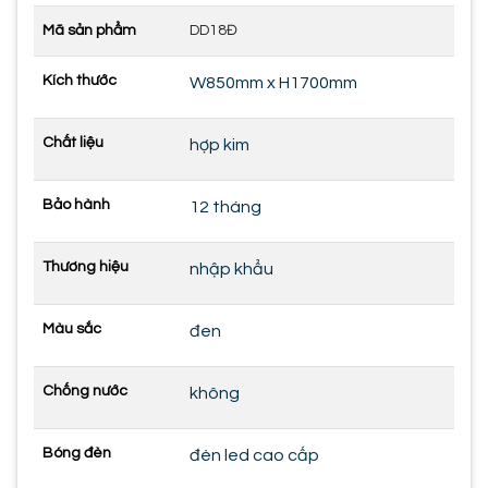
Mã sản phẩm
DD18Đ
Kích thước
W850mm x H1700mm
Chất liệu
hợp kim
Bảo hành
12 tháng
Thương hiệu
nhập khẩu
Màu sắc
đen
Chống nước
không
Bóng đèn
đèn led cao cấp