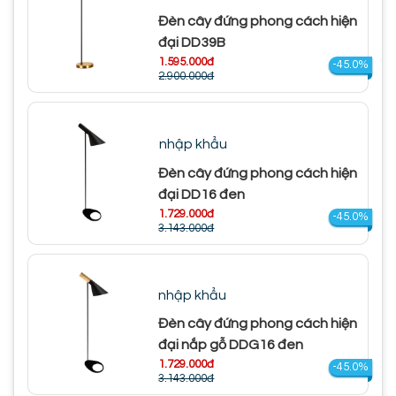
Đèn cây đứng phong cách hiện
đại DD39B
1.595.000đ
-45.0%
2.900.000đ
nhập khẩu
Đèn cây đứng phong cách hiện
đại DD16 đen
1.729.000đ
-45.0%
3.143.000đ
nhập khẩu
Đèn cây đứng phong cách hiện
đại nắp gỗ DDG16 đen
1.729.000đ
-45.0%
3.143.000đ