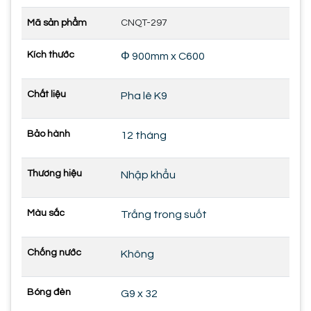
Mã sản phẩm
CNQT-297
Kích thước
Φ 900mm x C600
Chất liệu
Pha lê K9
Bảo hành
12 tháng
Thương hiệu
Nhập khẩu
Màu sắc
Trắng trong suốt
Chống nước
Không
Bóng đèn
G9 x 32