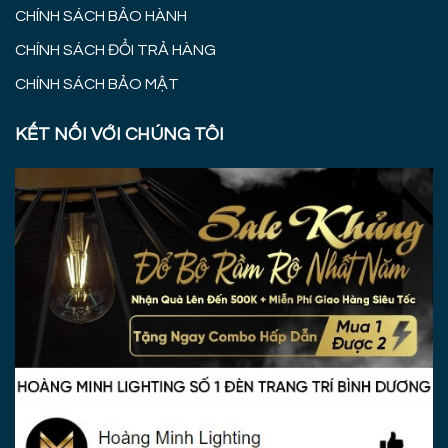
CHÍNH SÁCH BẢO HÀNH
CHÍNH SÁCH ĐỔI TRẢ HÀNG
CHÍNH SÁCH BẢO MẬT
KẾT NỐI VỚI CHÚNG TÔI