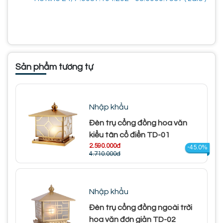
Sản phẩm tương tự
Nhập khẩu
Đèn trụ cổng đồng hoa văn
kiểu tân cổ điển TD-01
2.590.000đ
-45.0%
4.710.000đ
Nhập khẩu
Đèn trụ cổng đồng ngoài trời
hoa văn đơn giản TD-02