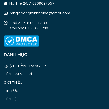
Hotline 24/7: 0869697557
mng.hoangminhhome@gmail.com
Thứ 2 - 7 : 8:00 - 17:30
Chủ nhật : 8:00 - 11:30
DANH MỤC
QUẠT TRẦN TRANG TRÍ
ĐÈN TRANG TRÍ
GIỚI THIỆU
TIN TỨC
LIÊN HỆ