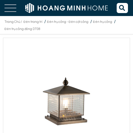
/
/
/
Trang Chủ /
Đèn trang trí
Đèn trụ cổng - Đèn cột cổng
Đèn trụ cổng
Đèn trụ cổng đồng DT08