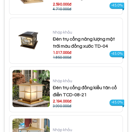
2.590.000đ
-45.0%
4.710.000đ
Nhập khẩu
Đèn trụ cổng năng lượng mặt
trời màu đồng xước TD-04
1.017.000đ
-45.0%
1.850.000đ
Nhập khẩu
Đèn trụ cổng đồng kiểu tân cổ
điển TCD-08-21
2.194.000đ
-45.0%
3.990.000đ
Nhập khẩu