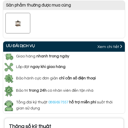
Sản phẩm thường được mua cùng
ƯU ĐÃI DỊCH VỤ
Xem chi tiết
Giao hàng
nhanh trong ngày
Lắp đặt
ngay khi giao hàng
Bảo hành cực đơn giản
chỉ cần số điện thoại
Bảo trì
trong 24h
có nhân viên đến tận nhà
Tổng đài kỹ thuật
0869697557
hỗ trợ miễn phí
suốt thời
gian sử dụng
Thông số kỹ thuật