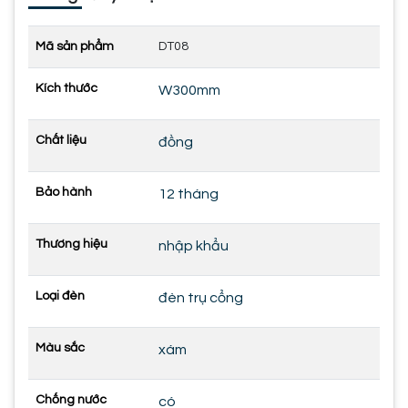
Mã sản phẩm
DT08
Kích thước
W300mm
Chất liệu
đồng
Bảo hành
12 tháng
Thương hiệu
nhập khẩu
Loại đèn
đèn trụ cổng
Màu sắc
xám
Chống nước
có