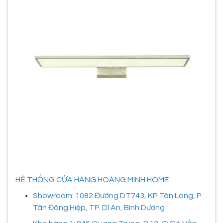
HỆ THỐNG CỬA HÀNG HOÀNG MINH HOME
Showroom: 1082 Đường DT743, KP Tân Long, P.
Tân Đông Hiệp, TP. Dĩ An, Bình Dương