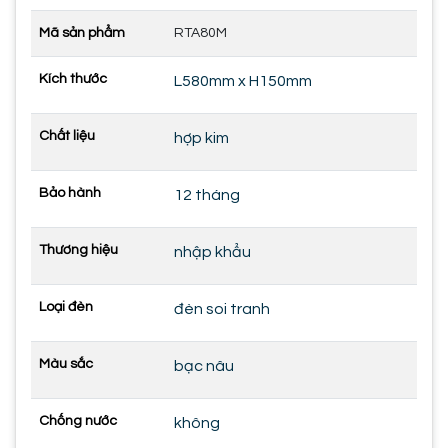
Mã sản phẩm
RTA80M
Kích thước
L580mm x H150mm
Chất liệu
hợp kim
Bảo hành
12 tháng
Thương hiệu
nhập khẩu
Loại đèn
đèn soi tranh
Màu sắc
bạc nâu
Chống nước
không