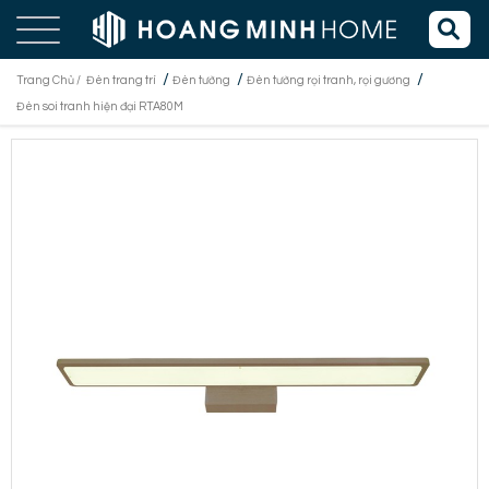
/
/
/
Trang Chủ /
Đèn trang trí
Đèn tường
Đèn tường rọi tranh, rọi gương
Đèn soi tranh hiện đại RTA80M