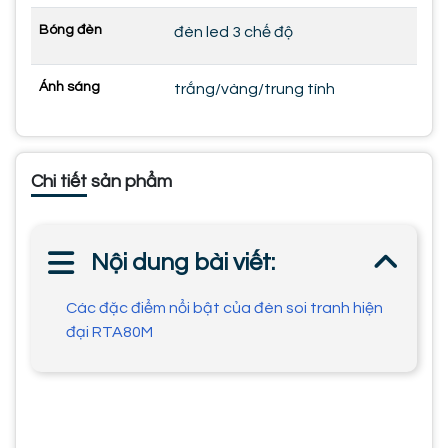
Bóng đèn
đèn led 3 chế độ
Ánh sáng
trắng/vàng/trung tính
Chi tiết sản phẩm
Nội dung bài viết:
Các đặc điểm nổi bật của đèn soi tranh hiện
đại RTA80M