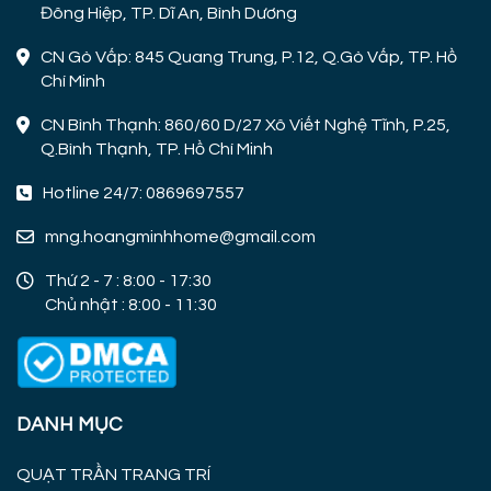
Đông Hiệp, TP. Dĩ An, Bình Dương
CN Gò Vấp: 845 Quang Trung, P.12, Q.Gò Vấp, TP. Hồ
Chí Minh
CN Bình Thạnh: 860/60 D/27 Xô Viết Nghệ Tĩnh, P.25,
Q.Bình Thạnh, TP. Hồ Chí Minh
Hotline 24/7: 0869697557
mng.hoangminhhome@gmail.com
Thứ 2 - 7 : 8:00 - 17:30
Chủ nhật : 8:00 - 11:30
DANH MỤC
QUẠT TRẦN TRANG TRÍ