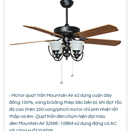
- Motor quạt trần Mountain Air sử dụng cuộn dây
đồng 100%, vòng bi bằng thép Silic bền bỉ, khi đạt tốc
độ cao (trên 200 vòng/phút) motor chỉ sinh nhiệt rất
thấp và êm.
Quạt trần đèn chùm hiện đại màu
đen Mountain Air 52WE-1086A
sử dụng động cơ AC
với công suất là 60W.