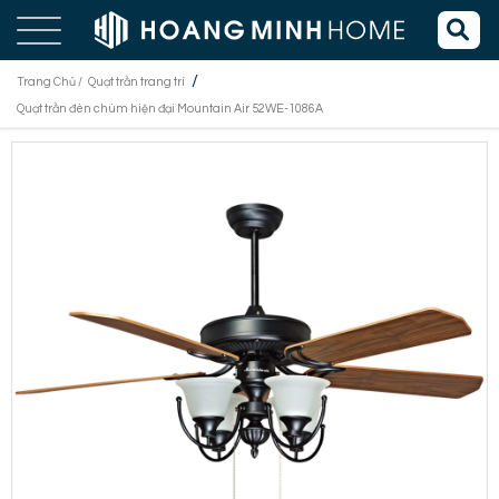
/
Trang Chủ /
Quạt trần trang trí
Quạt trần đèn chùm hiện đại Mountain Air 52WE-1086A