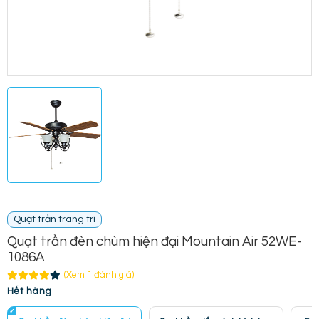
Quạt trần trang trí
Quạt trần đèn chùm hiện đại Mountain Air 52WE-
1086A
(Xem 1 đánh giá)
Hết hàng