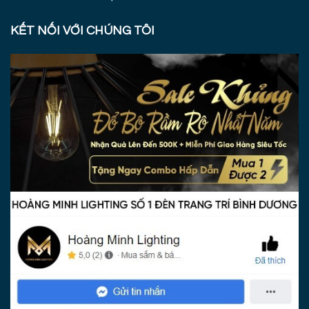
KẾT NỐI VỚI CHÚNG TÔI