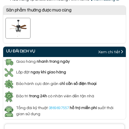
Sản phẩm thường được mua cùng
ƯU ĐÃI DỊCH VỤ
Xem chi tiết
Giao hàng
nhanh trong ngày
Lắp đặt
ngay khi giao hàng
Bảo hành cực đơn giản
chỉ cần số điện thoại
Bảo trì
trong 24h
có nhân viên đến tận nhà
Tổng đài kỹ thuật
0869697557
hỗ trợ miễn phí
suốt thời
gian sử dụng