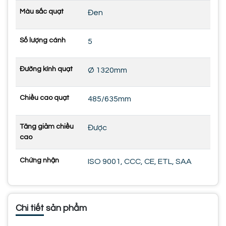
Màu sắc quạt
Đen
Số lượng cánh
5
Đường kính quạt
Ø 1320mm
Chiều cao quạt
485/635mm
Tăng giảm chiều
Được
cao
Chứng nhận
ISO 9001, CCC, CE, ETL, SAA
Chi tiết sản phẩm