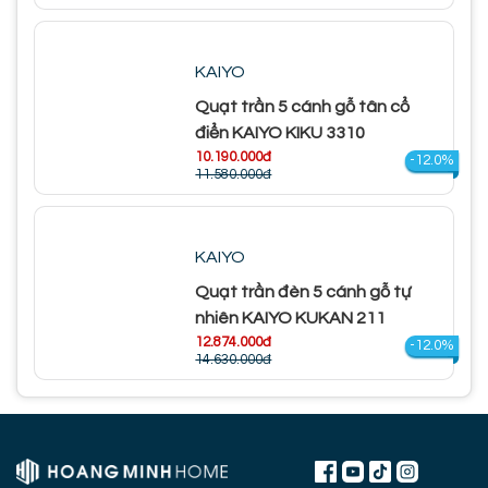
KAIYO
Quạt trần 5 cánh gỗ tân cổ
điển KAIYO KIKU 3310
10.190.000đ
-12.0%
11.580.000đ
KAIYO
Quạt trần đèn 5 cánh gỗ tự
nhiên KAIYO KUKAN 211
12.874.000đ
-12.0%
14.630.000đ