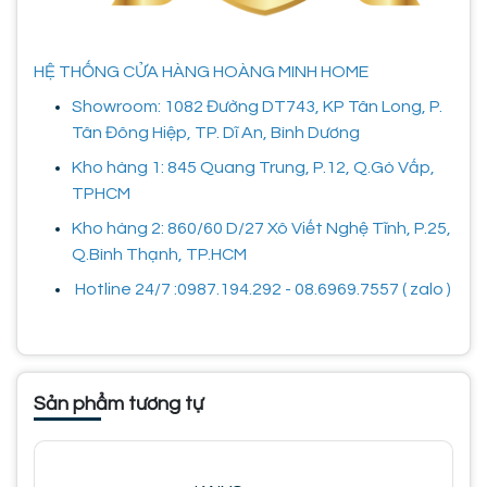
HỆ THỐNG CỬA HÀNG HOÀNG MINH HOME
Showroom: 1082 Đường DT743, KP Tân Long, P.
Tân Đông Hiệp, TP. Dĩ An, Bình Dương
Kho hàng 1: 845 Quang Trung, P.12, Q.Gò Vấp,
TPHCM
Kho hàng 2: 860/60 D/27 Xô Viết Nghệ Tĩnh, P.25,
Q.Bình Thạnh, TP.HCM
Hotline 24/7 :0987.194.292 - 08.6969.7557 ( zalo )
Sản phẩm tương tự