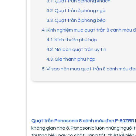
3.1. Quạt trần ở phòng khách
3.2. Quạt trần ở phòng ngủ
3.3. Quạt trần ở phòng bếp
4. Kinh nghiệm mua quạt trần 8 cánh màu
4.1. Kích thước phù hợp
4.2. Nơi bán quạt trần uy tín
4.3. Giá thành phù hợp
5. Vì sao nên mua quạt trần 8 cánh màu đ
Quạt trần Panasonic 8 cánh màu đen F-80ZBR
không gian nhà ở. Panasonic luôn những người t
thương hiệu này có chất lượng tốt, thiết kế hiệ