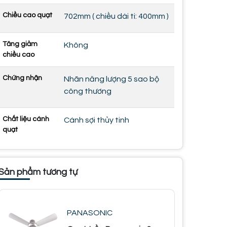
Chiều cao quạt
702mm ( chiều dài ti: 400mm )
Tăng giảm
Không
chiều cao
Chứng nhận
Nhãn năng lượng 5 sao bộ
công thương
Chất liệu cánh
Cánh sợi thủy tinh
quạt
Sản phẩm tương tự
PANASONIC