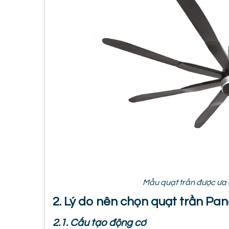
Mẫu quạt trần được ưa 
2. Lý do nên chọn quạt trần P
2.1. Cấu tạo động cơ