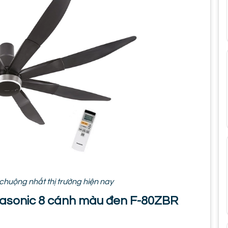
chuộng nhất thị trường hiện nay
anasonic 8 cánh màu đen F-80ZBR