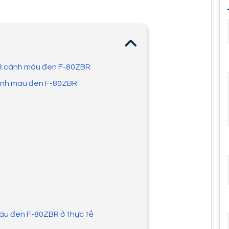
 8 cánh màu đen F-80ZBR
cánh màu đen F-80ZBR
àu đen F-80ZBR ở thực tế