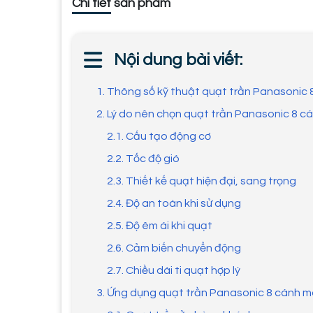
Chi tiết sản phẩm
Nội dung bài viết:
1. Thông số kỹ thuật quạt trần Panasonic
2. Lý do nên chọn quạt trần Panasonic 8 
2.1. Cấu tạo động cơ
2.2. Tốc độ gió
2.3. Thiết kế quạt hiện đại, sang trọng
2.4. Độ an toàn khi sử dụng
2.5. Độ êm ái khi quạt
2.6. Cảm biến chuyển động
2.7. Chiều dài ti quạt hợp lý
3. Ứng dụng quạt trần Panasonic 8 cánh m