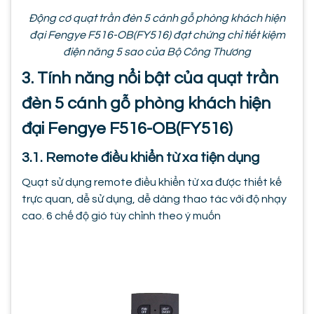
Động cơ quạt trần đèn 5 cánh gỗ phòng khách hiện
đại Fengye F516-OB(FY516) đạt chứng chỉ tiết kiệm
điện năng 5 sao của Bộ Công Thương
3. Tính năng nổi bật của quạt trần
đèn 5 cánh gỗ phòng khách hiện
đại Fengye F516-OB(FY516)
3.1. Remote điều khiển từ xa tiện dụng
Quạt sử dụng remote điều khiển từ xa được thiết kế
trực quan, dễ sử dụng, dễ dàng thao tác với độ nhạy
cao. 6 chế độ gió tùy chỉnh theo ý muốn