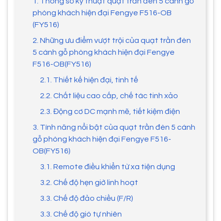
1. Thông số kỹ thuật quạt trần đèn 5 cánh gỗ
phòng khách hiện đại Fengye F516-OB
(FY516)
2. Những ưu điểm vượt trội của quạt trần đèn
5 cánh gỗ phòng khách hiện đại Fengye
F516-OB(FY516)
2.1. Thiết kế hiện đại, tinh tế
2.2. Chất liệu cao cấp, chế tác tinh xảo
2.3. Động cơ DC mạnh mẽ, tiết kiệm điện
3. Tính năng nổi bật của quạt trần đèn 5 cánh
gỗ phòng khách hiện đại Fengye F516-
OB(FY516)
3.1. Remote điều khiển từ xa tiện dụng
3.2. Chế độ hẹn giờ linh hoạt
3.3. Chế độ đảo chiều (F/R)
3.3. Chế độ gió tự nhiên