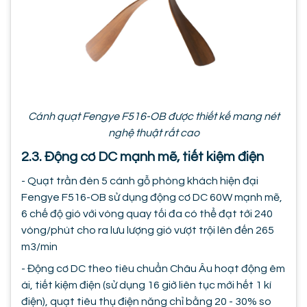
Cánh quạt Fengye F516-OB được thiết kế mang nét
nghệ thuật rất cao
2.3. Động cơ DC mạnh mẽ, tiết kiệm điện
- Quạt trần đèn 5 cánh gỗ phòng khách hiện đại
Fengye F516-OB sử dụng động cơ DC 60W mạnh mẽ,
6 chế độ gió với vòng quay tối đa có thể đạt tới 240
vòng/phút cho ra lưu lượng gió vượt trội lên đến 265
m3/min
- Động cơ DC theo tiêu chuẩn Châu Âu hoạt động êm
ái, tiết kiệm điện (sử dụng 16 giờ liên tục mới hết 1 kí
điện), quạt tiêu thụ điện năng chỉ bằng 20 - 30% so