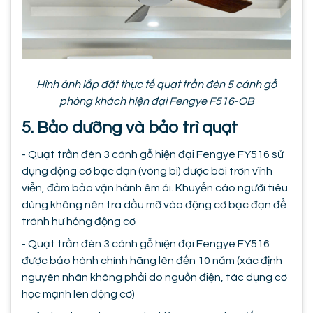
Hình ảnh lắp đặt thực tế quạt trần đèn 5 cánh gỗ
phòng khách hiện đại Fengye F516-OB
5. Bảo dưỡng và bảo trì quạt
- Quạt trần đèn 3 cánh gỗ hiện đại Fengye FY516 sử
dụng động cơ bạc đạn (vòng bi) được bôi trơn vĩnh
viễn, đảm bảo vận hành êm ái. Khuyến cáo người tiêu
dùng không nên tra dầu mỡ vào động cơ bạc đạn để
tránh hư hỏng động cơ
- Quạt trần đèn 3 cánh gỗ hiện đại Fengye FY516
được bảo hành chính hãng lên đến 10 năm (xác định
nguyên nhân không phải do nguồn điện, tác dụng cơ
học mạnh lên động cơ)