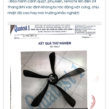
- Bảo hành cánh quạt, phụ kiện, remote lên đến 24
tháng (khi xác định không bị tác động vật cứng, chịu
nhiệt độ cao hay môi trường khắc nghiệt)