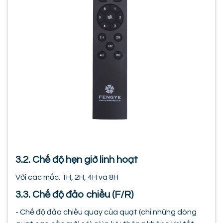
3.2. Chế độ hẹn giờ linh hoạt
Với các mốc: 1H, 2H, 4H và 8H
3.3. Chế độ đảo chiều (F/R)
- Chế độ đảo chiều quay của quạt (chỉ những dòng