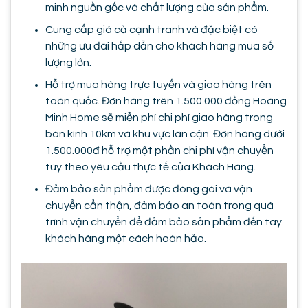
minh nguồn gốc và chất lượng của sản phẩm.
Cung cấp giá cả cạnh tranh và đặc biệt có
những ưu đãi hấp dẫn cho khách hàng mua số
lượng lớn.
Hỗ trợ mua hàng trực tuyến và giao hàng trên
toàn quốc. Đơn hàng trên 1.500.000 đồng Hoàng
Minh Home sẽ miễn phí chi phí giao hàng trong
bán kính 10km và khu vực lân cận. Đơn hàng dưới
1.500.000đ hỗ trợ một phần chi phí vận chuyển
tùy theo yêu cầu thực tế của Khách Hàng.
Đảm bảo sản phẩm được đóng gói và vận
chuyển cẩn thận, đảm bảo an toàn trong quá
trình vận chuyển để đảm bảo sản phẩm đến tay
khách hàng một cách hoàn hảo.