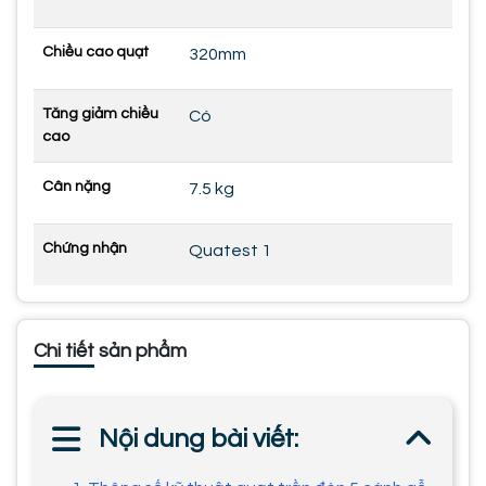
Chiều cao quạt
320mm
Tăng giảm chiều
Có
cao
Cân nặng
7.5 kg
Chứng nhận
Quatest 1
Chi tiết sản phẩm
Nội dung bài viết: