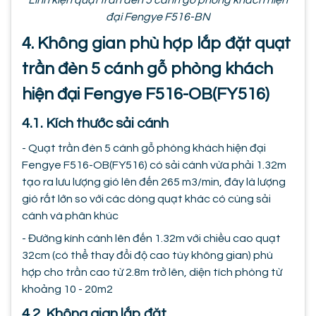
đại Fengye F516-BN
4. Không gian phù hợp lắp đặt quạt
trần đèn 5 cánh gỗ phòng khách
hiện đại Fengye F516-OB(FY516)
4.1. Kích thước sải cánh
- Quạt trần đèn 5 cánh gỗ phòng khách hiện đại
Fengye F516-OB(FY516) có sải cánh vừa phải 1.32m
tạo ra lưu lượng gió lên đến 265 m3/min, đây là lượng
gió rất lớn so với các dòng quạt khác có cùng sải
cánh và phân khúc
- Đường kính cánh lên đến 1.32m với chiều cao quạt
32cm (có thể thay đổi độ cao tùy không gian) phù
hợp cho trần cao từ 2.8m trở lên, diện tích phòng từ
khoảng 10 - 20m2
4.2. Không gian lắp đặt