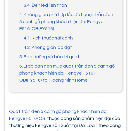
3.4. Đèn led liền thân
4. Không gian phù hợp lắp đặt quạt trần đèn
5 cánh gỗ phòng khách hiện đại Fengye
F516-OB(FY516)
4.1. Kích thước sải cánh
4.2. Không gian lắp đặt
5. Bảo dưỡng và bảo trì quạt
6. Lí do bạn nên mua quạt trần đèn 5 cánh gỗ
phòng khách hiện đại Fengye F516-
OB(FY516) tại Hoàng Minh Home
Quạt trần đèn 5 cánh gỗ phòng khách hiện đại
Fengye F516-OB
thuộc dòng sản phẩm hiện đại của
thương hiệu Fengye sản xuất tại Đài Loan theo công