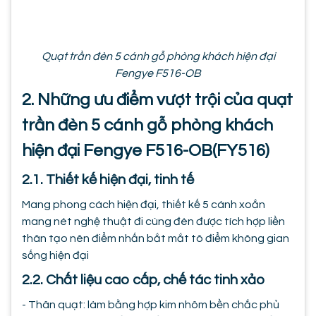
Quạt trần đèn 5 cánh gỗ phòng khách hiện đại
Fengye F516-OB
2. Những ưu điểm vượt trội của quạt
trần đèn 5 cánh gỗ phòng khách
hiện đại Fengye F516-OB(FY516)
2.1. Thiết kế hiện đại, tinh tế
Mang phong cách hiện đại, thiết kế 5 cánh xoắn
mang nét nghệ thuật đi cùng đèn được tích hợp liền
thân tạo nên điểm nhấn bắt mắt tô điểm không gian
sống hiện đại
2.2. Chất liệu cao cấp, chế tác tinh xảo
- Thân quạt: làm bằng hợp kim nhôm bền chắc phủ