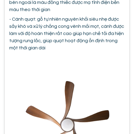
bên ngoài là màu đồng thiếc được mạ tĩnh điện bền
màu theo thời gian
- Cánh quạt: gỗ tự nhiên nguyên khối siêu nhẹ được
sấy khô và xử lý chống cong vênh mối mọt, cánh được
làm với độ hoàn thiện rất cao giúp hạn chế tối đa hiện
tượng rung lắc, giúp quạt hoạt động ổn định trong
một thời gian dài