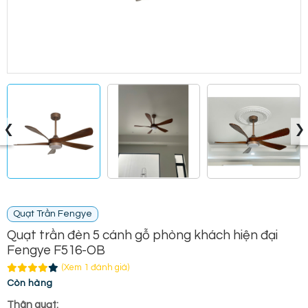
‹
›
Quạt Trần Fengye
Quạt trần đèn 5 cánh gỗ phòng khách hiện đại
Fengye F516-OB
(Xem 1 đánh giá)
Còn hàng
Thân quạt: