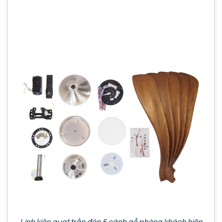
Linh kiện quạt trần đèn 5 cánh gỗ phòng khách hiện