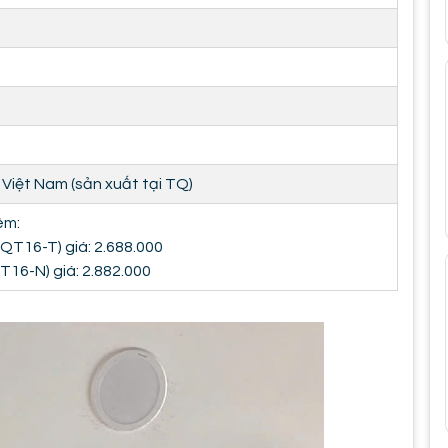
Việt Nam (sản xuất tại TQ)
êm:
(QT16-T) giá: 2.688.000
T16-N) giá: 2.882.000