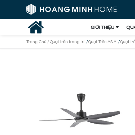
GIỚI THIỆU
QUẠ
/
/
Trang Chủ /
Quạt trần trang trí
Quạt Trần ASIA
Quạt tr