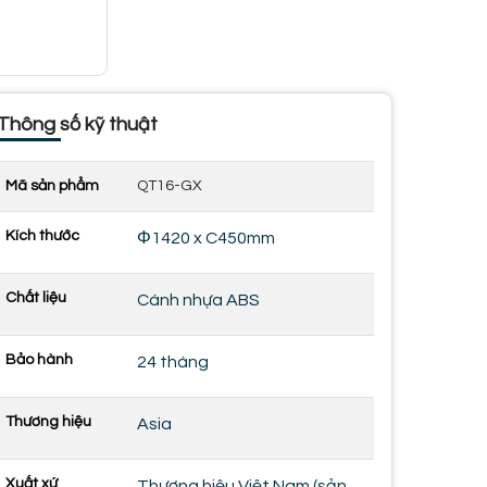
Thông số kỹ thuật
Mã sản phẩm
QT16-GX
Kích thước
Φ1420 x C450mm
Chất liệu
Cánh nhựa ABS
Bảo hành
24 tháng
Thương hiệu
Asia
Xuất xứ
Thương hiệu Việt Nam (sản