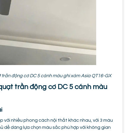
ạt trần động cơ DC 5 cánh màu ghi xám Asia QT16-GX
 quạt trần động cơ DC 5 cánh màu
i
ợp với nhiều phong cách nội thất khác nhau, với 3 màu
chủ dễ dàng lựa chọn màu sắc phù hợp với không gian