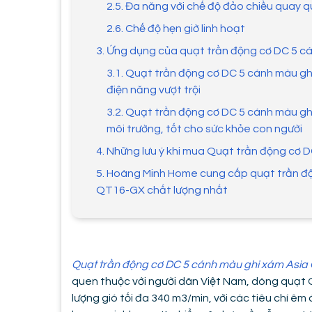
2.5. Đa năng với chế độ đảo chiều quay 
2.6. Chế độ hẹn giờ linh hoạt
3. Ứng dụng của quạt trần động cơ DC 5 
3.1. Quạt trần động cơ DC 5 cánh màu gh
điện năng vượt trội
3.2. Quạt trần động cơ DC 5 cánh màu gh
môi trường, tốt cho sức khỏe con người
4. Những lưu ý khi mua Quạt trần động cơ
5. Hoàng Minh Home cung cấp quạt trần đ
QT16-GX chất lượng nhất
Quạt trần động cơ DC 5 cánh màu ghi xám Asi
quen thuộc với người dân Việt Nam, dòng quạt
lượng gió tối đa 340 m3/min, với các tiêu chí ê