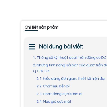
Chi tiết sản phẩm
Nội dung bài viết:
1. Thông số kỹ thuật quạt trần động cơ D
2. Những tính năng nổi bật của quạt trần 
QT16-GX
2.1. Kiểu dáng đơn giản, thiết kế hiện đại
2.2. Chất liệu bền bỉ
2.3. Hoạt động cực kì êm ái
2.4. Mức gió cực mát