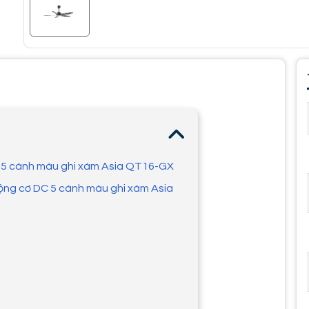
C 5 cánh màu ghi xám Asia QT16-GX
động cơ DC 5 cánh màu ghi xám Asia