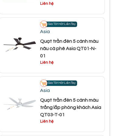
Liên hệ
Giá Tốt Hốt Liền Tay
Asia
Quạt trần đèn 5 cánh màu
nâu cà phê Asia QT01-N-
01
Liên hệ
Giá Tốt Hốt Liền Tay
Asia
Quạt trần đèn 5 cánh màu
trắng lắp phòng khách Asia
QT03-T-01
Liên hệ