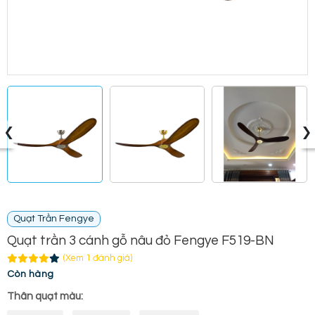
‹
›
Quạt Trần Fengye
Quạt trần 3 cánh gỗ nâu đỏ Fengye F519-BN
(Xem 1 đánh giá)
Còn hàng
Thân quạt màu: