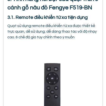
cánh gỗ nâu đỏ Fengye F519-BN
3.1. Remote điều khiển từ xa tiện dụng
Quạt sử dụng remote điều khiển từ xa được thiết kế
trực quan, dễ sử dụng, dễ dàng thao tác với độ nhạy
cao. 6 chế độ gió tùy chỉnh theo ý muốn