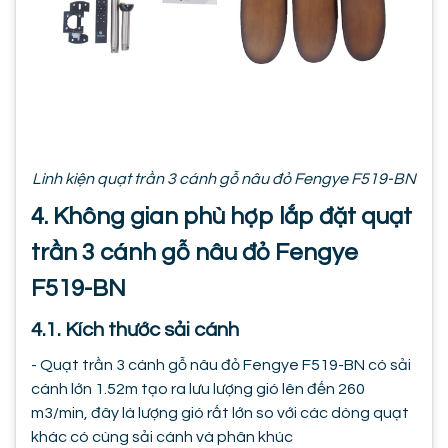
Linh kiện quạt trần 3 cánh gỗ nâu đỏ Fengye F519-BN
4. Không gian phù hợp lắp đặt quạt
trần 3 cánh gỗ nâu đỏ Fengye
F519-BN
4.1. Kích thước sải cánh
- Quạt trần 3 cánh gỗ nâu đỏ Fengye F519-BN có sải
cánh lớn 1.52m tạo ra lưu lượng gió lên đến 260
m3/min, đây là lượng gió rất lớn so với các dòng quạt
khác có cùng sải cánh và phân khúc