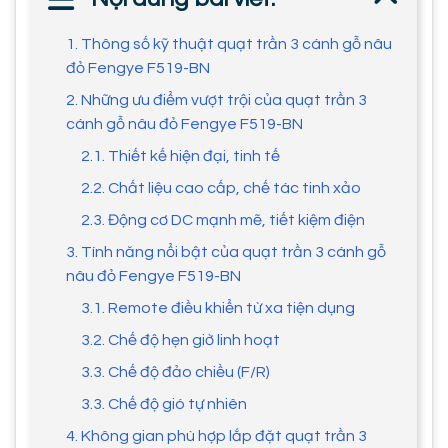
1. Thông số kỹ thuật quạt trần 3 cánh gỗ nâu
đỏ Fengye F519-BN
2. Những ưu điểm vượt trội của quạt trần 3
cánh gỗ nâu đỏ Fengye F519-BN
2.1. Thiết kế hiện đại, tinh tế
2.2. Chất liệu cao cấp, chế tác tinh xảo
2.3. Động cơ DC mạnh mẽ, tiết kiệm điện
3. Tính năng nổi bật của quạt trần 3 cánh gỗ
nâu đỏ Fengye F519-BN
3.1. Remote điều khiển từ xa tiện dụng
3.2. Chế độ hẹn giờ linh hoạt
3.3. Chế độ đảo chiều (F/R)
3.3. Chế độ gió tự nhiên
4. Không gian phù hợp lắp đặt quạt trần 3