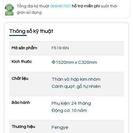
Tổng đài kỹ thuật
0869697557
hỗ trợ miễn phí
suốt thời
gian sử dụng
Thông số kỹ thuật
Mã sản phẩm
F519-BN
Kích thước
Φ1520mm x C320mm
Chất liệu
Thân vỏ: hợp kim nhôm
Cánh quạt: gỗ tự nhiên
Bảo hành
Phụ kiện: 24 tháng
Động cơ: 10 năm
Thương hiệu
Fengye