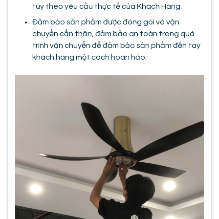
tùy theo yêu cầu thực tế của Khách Hàng.
Đảm bảo sản phẩm được đóng gói và vận
chuyển cẩn thận, đảm bảo an toàn trong quá
trình vận chuyển để đảm bảo sản phẩm đến tay
khách hàng một cách hoàn hảo.