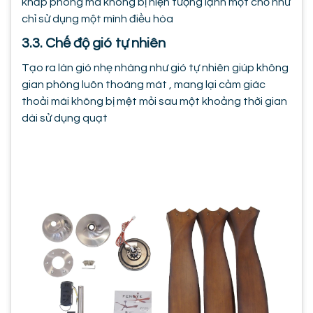
khắp phòng mà không bị hiện tượng lạnh một chỗ như
chỉ sử dụng một mình điều hòa
3.3. Chế độ gió tự nhiên
Tạo ra làn gió nhẹ nhàng như gió tự nhiên giúp không
gian phòng luôn thoáng mát , mang lại cảm giác
thoải mái không bị mệt mỏi sau một khoảng thời gian
dài sử dụng quạt