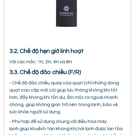
3.2. Chế độ hẹn giờ linh hoạt
Với các mốc: 1H, 2H, 4H và 8H
3.3. Chế độ đảo chiều (F/R)
- Chế độ đảo chiều quay của quạt (chỉ những dòng
quạt cao cấp mới có) giúp lưu thông không khí tốt
hơn, đẩy không khí tồn dư, ẩm mốc ra ngoài nhanh
chóng, giúp không gian trở nên trong lành, bảo vệ
sức khỏe người sử dụng
- Phù hợp để sử dụng chung với điều hòa máy
lạnh giúp khuếch tán không khí,hơi lạnh được lan tỏa