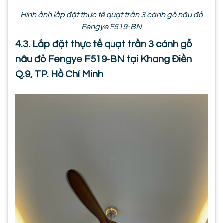
Hình ảnh lắp đặt thực tế quạt trần 3 cánh gỗ nâu đỏ
Fengye F519-BN
4.3. Lắp đặt thực tế quạt trần 3 cánh gỗ
nâu đỏ Fengye F519-BN tại Khang Điền
Q.9, TP. Hồ Chí Minh