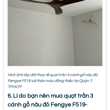
Hình ảnh lắp đặt thực tế quạt trần 3 cánh gỗ nâu đỏ
Fengye F519 với thân màu đồng thiếc tại Quận 7,
TP.HCM
6. Lí do bạn nên mua quạt trần 3
cánh gỗ nâu đỏ Fengye F519-