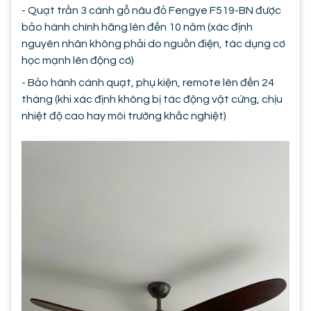
- Quạt trần 3 cánh gỗ nâu đỏ Fengye F519-BN được
bảo hành chính hãng lên đến 10 năm (xác định
nguyên nhân không phải do nguồn điện, tác dụng cơ
học mạnh lên động cơ)
- Bảo hành cánh quạt, phụ kiện, remote lên đến 24
tháng (khi xác định không bị tác động vật cứng, chịu
nhiệt độ cao hay môi trường khắc nghiệt)