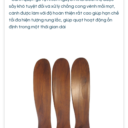
sấy khô tuyệt đối và xử lý chống cong vênh mối mọt,
cánh được làm với độ hoàn thiện rất cao giúp hạn chế
tối đa hiện tượng rung lắc, giúp quạt hoạt động ổn
định trong một thời gian dài