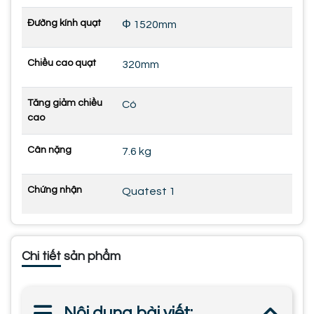
Đường kính quạt
Φ 1520mm
Chiều cao quạt
320mm
Tăng giảm chiều
Có
cao
Cân nặng
7.6 kg
Chứng nhận
Quatest 1
Chi tiết sản phẩm
Nội dung bài viết: