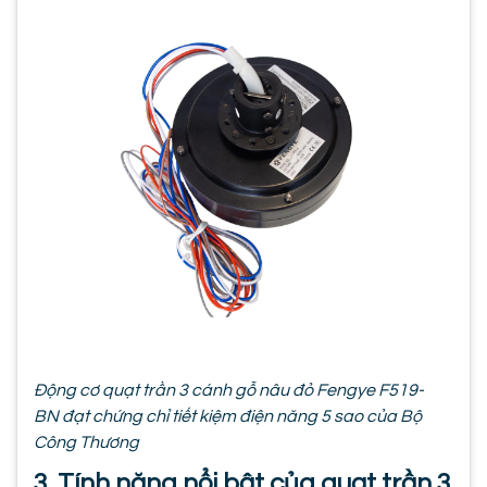
Động cơ quạt trần 3 cánh gỗ nâu đỏ Fengye F519-
BN đạt chứng chỉ tiết kiệm điện năng 5 sao của Bộ
Công Thương
3. Tính năng nổi bật của quạt trần 3