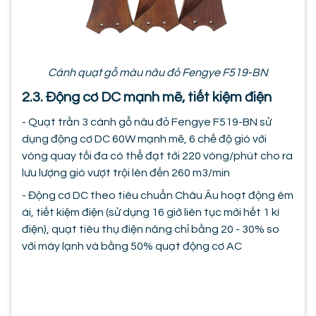
Cánh quạt gỗ màu nâu đỏ Fengye F519-BN
2.3. Động cơ DC mạnh mẽ, tiết kiệm điện
- Quạt trần 3 cánh gỗ nâu đỏ Fengye F519-BN sử
dụng động cơ DC 60W mạnh mẽ, 6 chế độ gió với
vòng quay tối đa có thể đạt tới 220 vòng/phút cho ra
lưu lượng gió vượt trội lên đến 260 m3/min
- Động cơ DC theo tiêu chuẩn Châu Âu hoạt động êm
ái, tiết kiệm điện (sử dụng 16 giờ liên tục mới hết 1 kí
điện), quạt tiêu thụ điện năng chỉ bằng 20 - 30% so
với máy lạnh và bằng 50% quạt động cơ AC