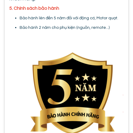
5. Chính sách bảo hành
Bảo hành lên đến 5 năm đối với động cơ, Motor quạt.
Bảo hành 2 năm cho phụ kiện (nguồn, remote...)