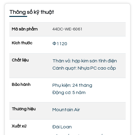
Thông số kỹ thuật
Mã sản phẩm
44DC-WE-6061
Kích thước
Φ1120
Chất liệu
Thân vỏ: hợp kim sơn tĩnh điện
Cánh quạt: Nhựa PC cao cấp
Bảo hành
Phụ kiện: 24 tháng
Động cơ: 5 năm
Thương hiệu
Mountain Air
Xuất xứ
Đài Loan