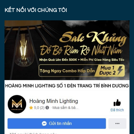
KẾT NỐI VỚI CHÚNG TÔI