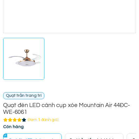
Quạt trần trang trí
Quạt đèn LED cánh cụp xòe Mountain Air 44ĐC-
WE-6061
(Xem 1 đánh giá)
Còn hàng