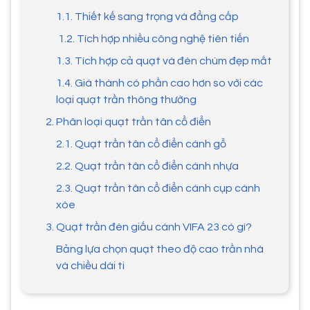
1.1. Thiết kế sang trọng và đẳng cấp
1.2. Tích hợp nhiều công nghệ tiên tiến
1.3. Tích hợp cả quạt và đèn chùm đẹp mắt
1.4. Giá thành có phần cao hơn so với các
loại quạt trần thông thường
2. Phân loại quạt trần tân cổ điển
2.1. Quạt trần tân cổ điển cánh gỗ
2.2. Quạt trần tân cổ điển cánh nhựa
2.3. Quạt trần tân cổ điển cánh cụp cánh
xòe
3. Quạt trần đèn giấu cánh VIFA 23 có gì?
Bảng lựa chọn quạt theo độ cao trần nhà
và chiều dài ti