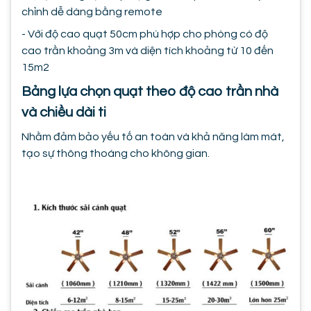
chỉnh dễ dàng bằng remote
- Với độ cao quạt 50cm phù hợp cho phòng có độ
cao trần khoảng 3m và diện tích khoảng từ 10 đến
15m2
Bảng lựa chọn quạt theo độ cao trần nhà
và chiều dài ti
Nhằm đảm bảo yếu tố an toàn và khả năng làm mát,
tạo sự thông thoáng cho không gian.