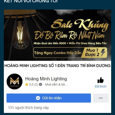
KẾT NỐI VỚI CHÚNG TÔI