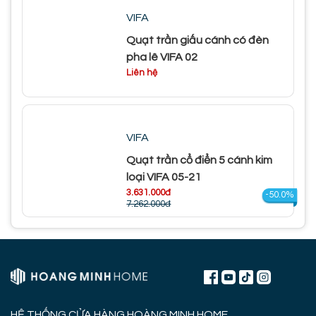
VIFA
Quạt trần giấu cánh có đèn
pha lê VIFA 02
Liên hệ
VIFA
Quạt trần cổ điển 5 cánh kim
loại VIFA 05-21
3.631.000đ
-50.0%
7.262.000đ
HỆ THỐNG CỬA HÀNG HOÀNG MINH HOME