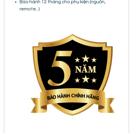
Bảo hành 12 tháng cho phụ kiện (nguồn,
remote...)