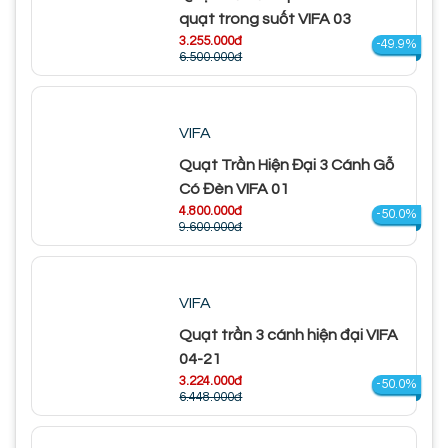
quạt trong suốt VIFA 03
3.255.000đ
-49.9%
6.500.000đ
VIFA
Quạt Trần Hiện Đại 3 Cánh Gỗ
Có Đèn VIFA 01
4.800.000đ
-50.0%
9.600.000đ
VIFA
Quạt trần 3 cánh hiện đại VIFA
04-21
3.224.000đ
-50.0%
6.448.000đ