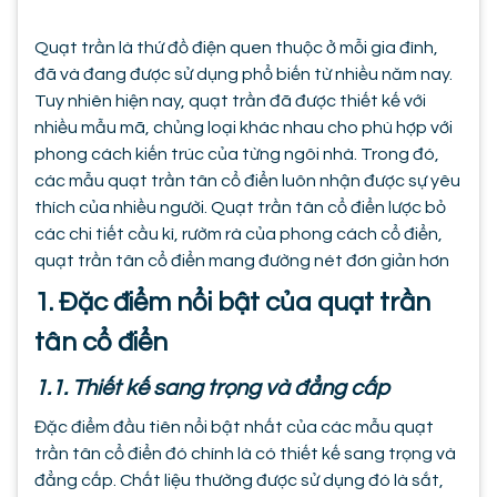
Quạt trần là thứ đồ điện quen thuộc ở mỗi gia đình,
đã và đang được sử dụng phổ biến từ nhiều năm nay.
Tuy nhiên hiện nay, quạt trần đã được thiết kế với
nhiều mẫu mã, chủng loại khác nhau cho phù hợp với
phong cách kiến trúc của từng ngôi nhà. Trong đó,
các mẫu quạt trần tân cổ điển luôn nhận được sự yêu
thích của nhiều người. Quạt trần tân cổ điển lược bỏ
các chi tiết cầu kì, rườm rà của phong cách cổ điển,
quạt trần tân cổ điển mang đường nét đơn giản hơn
1. Đặc điểm nổi bật của quạt trần
tân cổ điển
1.1. Thiết kế sang trọng và đẳng cấp
Đặc điểm đầu tiên nổi bật nhất của các mẫu quạt
trần tân cổ điển đó chính là có thiết kế sang trọng và
đẳng cấp. Chất liệu thường được sử dụng đó là sắt,