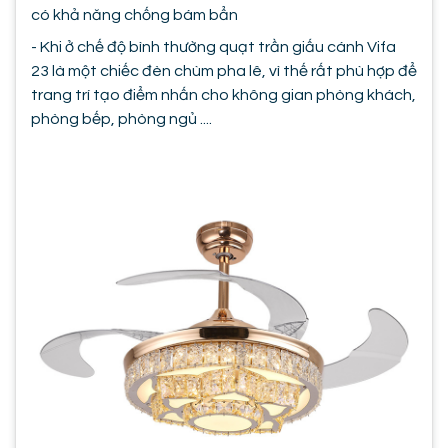
có khả năng chống bám bẩn
- Khi ở chế độ bình thường quạt trần giấu cánh Vifa
23 là một chiếc đèn chùm pha lê, vì thế rất phù hợp để
trang trí tạo điểm nhấn cho không gian phòng khách,
phòng bếp, phòng ngủ ....