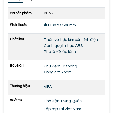
Mã sản phẩm
VIFA 23
Kích thước
Φ1100 x C500mm
Chất liệu
Thân vỏ: hợp kim sơn tĩnh điện
Cánh quạt: nhựa ABS
Pha lê K9 lấp lánh
Bảo hành
Phụ kiện: 12 tháng
Động cơ: 5 năm
Thương hiệu
VIFA
Xuất xứ
Linh kiện Trung Quốc
Lắp ráp tại Việt Nam