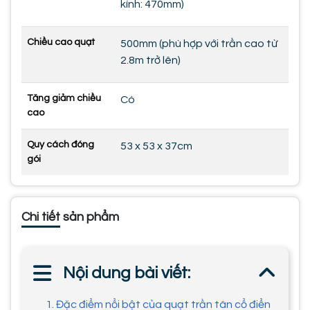
kính: 470mm)
Chiều cao quạt
500mm (phù hợp với trần cao từ
2.8m trở lên)
Tăng giảm chiều
Có
cao
Quy cách đóng
53 x 53 x 37cm
gói
Chi tiết sản phẩm
Nội dung bài viết:
1. Đặc điểm nổi bật của quạt trần tân cổ điển