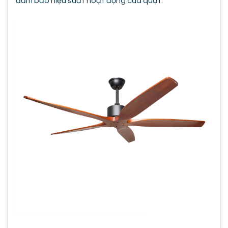
đảm bảo hiệu suất hoạt động của quạt.