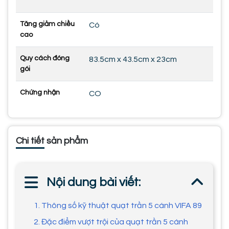
Tăng giảm chiều
Có
cao
Quy cách đóng
83.5cm x 43.5cm x 23cm
gói
Chứng nhận
CO
Chi tiết sản phẩm
Nội dung bài viết:
1. Thông số kỹ thuật quạt trần 5 cánh VIFA 89
2. Đặc điểm vượt trội của quạt trần 5 cánh