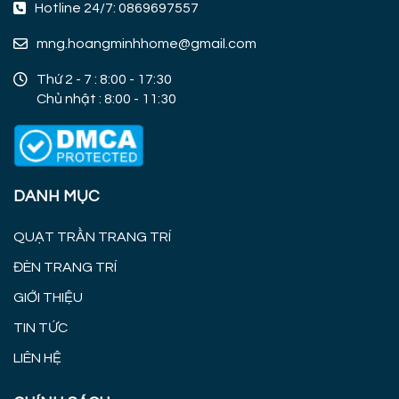
Hotline 24/7: 0869697557
mng.hoangminhhome@gmail.com
Thứ 2 - 7 : 8:00 - 17:30
Chủ nhật : 8:00 - 11:30
DANH MỤC
QUẠT TRẦN TRANG TRÍ
ĐÈN TRANG TRÍ
GIỚI THIỆU
TIN TỨC
LIÊN HỆ