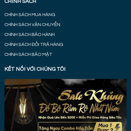
CHÍNH SÁCH
CHÍNH SÁCH MUA HÀNG
CHÍNH SÁCH VẬN CHUYỂN
CHÍNH SÁCH BẢO HÀNH
CHÍNH SÁCH ĐỔI TRẢ HÀNG
CHÍNH SÁCH BẢO MẬT
KẾT NỐI VỚI CHÚNG TÔI