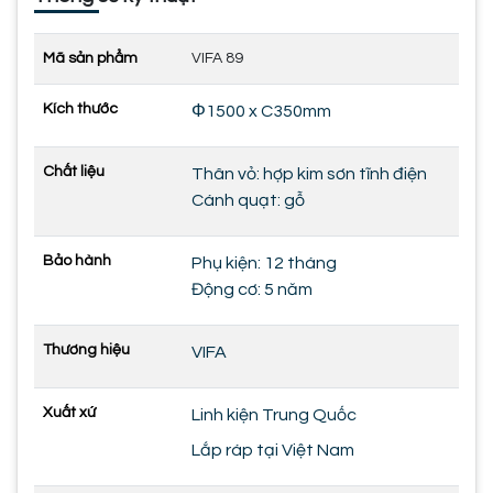
Mã sản phẩm
VIFA 89
Kích thước
Φ1500 x C350mm
Chất liệu
Thân vỏ: hợp kim sơn tĩnh điện
Cánh quạt: gỗ
Bảo hành
Phụ kiện: 12 tháng
Động cơ: 5 năm
Thương hiệu
VIFA
Xuất xứ
Linh kiện Trung Quốc
Lắp ráp tại Việt Nam