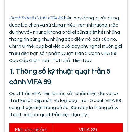
Quạt Trần 5 Cánh VIFA 89
hiện nay đang là vật dụng
được lựa chọn và sử dụng nhiều trên thị trường. Mặc
dù như vậy nhưng không phải ai cũng biết hết những
thông tin cũng như những đặc điểm nổi bật của nó.
Chính vì thế, qua bài viết dưới đây chúng tôi muốn giới
thiệu đến bạn sản phẩm Quạt Trần 5 Cánh VIFA 89
Cao Cấp Giá Thành Tốt Nhất Hiện Nay.
1. Thông số kỹ thuật quạt trần 5
cánh VIFA 89
Quạt trần VIFA hiện là mẫu sản phẩm hiện đại và có
thiết kế rất đẹp mắt. Và loại quạt trần 5 cánh VIFA 89
cũng thuộc một trong số đó. Sau đây là thông số kỹ
thuật của loại quạt trần hiện đại này:
Mã sản phẩm
VIFA 89