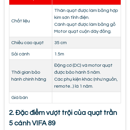
Thân quạt được làm bằng hợp
kim sơn tĩnh điện.
Chất liệu
Cánh quạt được làm bằng gỗ
Motor quạt cuộn dây đồng.
Chiều cao quạt
35 cm
Sải cánh
1.5m
Động cơ (DC) và motor quạt
Thời gian bảo
được bảo hành 5 năm.
hành chính hãng
Các phụ kiện khác (như nguồn,
remote...) là 1 năm.
Giá bán
2. Đặc điểm vượt trội của quạt trần
5 cánh VIFA 89