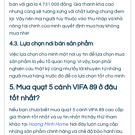
bán với giá là 4.731.000 đồng. Giá thành khá cao
nhưng cũng sẽ tương xứng với chất lượng chúng đem
lại. Vậy nên mọi người tùy thuộc vào thu nhập và khả
năng tài chính của mình quyết định mua hay không
mua nhé!
4.3. Lựa chọn nơi bán sản phẩm
Việc lựa chọn cho mình một nơi uy tín để lựa chọn mua
sản phẩm là yếu tố quan trọng. Vì vậy, bạn phải
nghiên cứu thật kỹ cũng như lấy lời khuyên từ những
người mua hàng trước đó để có lựa chọn tốt cho mình.
5. Mua quạt 5 cánh VIFA 89 ở đâu
tốt nhất?
Nếu bạn chưa biết mua quạt 5 cánh VIFA 89 cao cấp
giá thành tốt nhất và uy tín nhất thì hãy thử tham
khảo tại
Hoàng Minh Home
. Nơi đây luôn cung cấp
những sản phẩm chính hãng và chế độ bảo hành lâu