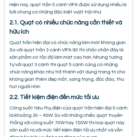
Hiện nay, quạt trần 5 cánh VIFA được sử dụng nhiều là
bởi chúng có những đặc biệt vượt trội như:
2.1. Quạt có nhiều chức năng cần thiết và
hữu ích
Quạt trần hiện đại có chức năng làm mát không gian.
So với quạt trần 3 cánh VIFA 90 thì chắc chắn đây là
sản phẩm có tốc độ làm mát cao hơn. Nhưng tương
tự với quạt 3 cánh thì quạt 5 cánh cũng có những
chức năng khác như trở thành vật dụng trang trí cho
không gian thêm đẹp mắt, sang trọng, độc đáo, thu
hút người nhìn
2.2. Tiết kiệm điện đến mức tối ưu
Công suất tiêu thụ điện của quạt trần hiện đại 5 cánh
là khoảng 30 – 40W. So với những chiếc quạt truyền
thống với công suất 70W hay 100W thì loại quạt này
sản xuất ra với mức tiết kiệm điện tối ưu nhất và vẫn