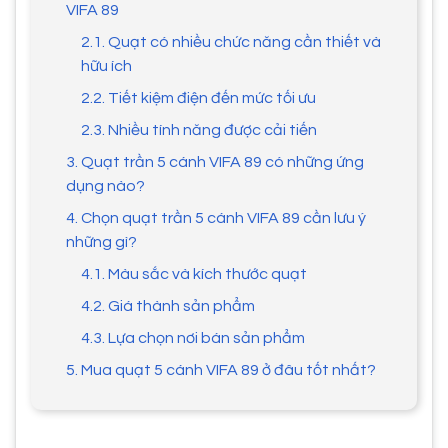
VIFA 89
2.1. Quạt có nhiều chức năng cần thiết và
hữu ích
2.2. Tiết kiệm điện đến mức tối ưu
2.3. Nhiều tính năng được cải tiến
3. Quạt trần 5 cánh VIFA 89 có những ứng
dụng nào?
4. Chọn quạt trần 5 cánh VIFA 89 cần lưu ý
những gì?
4.1. Màu sắc và kích thước quạt
4.2. Giá thành sản phẩm
4.3. Lựa chọn nơi bán sản phẩm
5. Mua quạt 5 cánh VIFA 89 ở đâu tốt nhất?