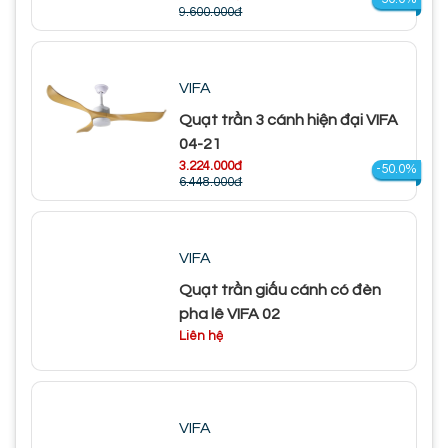
9.600.000đ
VIFA
Quạt trần 3 cánh hiện đại VIFA
04-21
3.224.000đ
-50.0%
6.448.000đ
VIFA
Quạt trần giấu cánh có đèn
pha lê VIFA 02
Liên hệ
VIFA