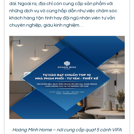
dài. Ngoài ra, địa chỉ còn cung cấp sản phẩm với
những dịch vụ vô cùng hấp dẫn như việc chăm sóc
khách hàng tận tình hay đội ngũ nhân viên tư vấn
chuyên nghiệp, giàu kinh nghiệm…
Hoàng Minh Home – nơi cung cấp quạt 5 cánh VIFA