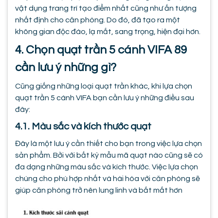
vật dụng trang trí tạo điểm nhất cũng như ấn tượng
nhất định cho căn phòng. Do đó, đã tạo ra một
không gian độc đáo, lạ mắt, sang trọng, hiện đại hơn.
4. Chọn quạt trần 5 cánh VIFA 89
cần lưu ý những gì?
Cũng giống những loại quạt trần khác, khi lựa chọn
quạt trần 5 cánh VIFA bạn cần lưu ý những điều sau
đây:
4.1. Màu sắc và kích thước quạt
Đây là một lưu ý cần thiết cho bạn trong việc lựa chọn
sản phẩm. Bởi với bất kỳ mẫu mã quạt nào cũng sẽ có
đa dạng những màu sắc và kích thước. Việc lựa chọn
chúng cho phù hợp nhất và hài hòa với căn phòng sẽ
giúp căn phòng trở nên lung linh và bắt mắt hơn