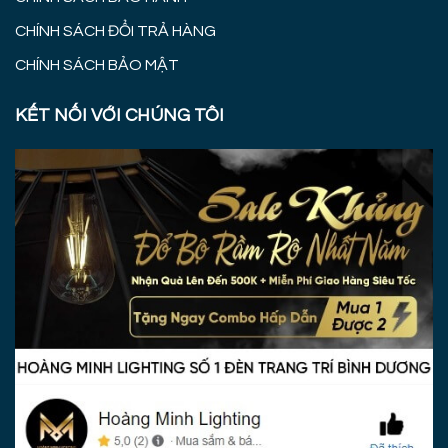
CHÍNH SÁCH ĐỔI TRẢ HÀNG
CHÍNH SÁCH BẢO MẬT
KẾT NỐI VỚI CHÚNG TÔI