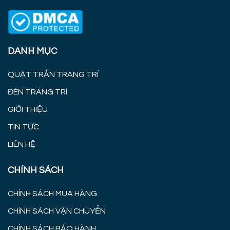
DANH MỤC
QUẠT TRẦN TRANG TRÍ
ĐÈN TRANG TRÍ
GIỚI THIỆU
TIN TỨC
LIÊN HỆ
CHÍNH SÁCH
CHÍNH SÁCH MUA HÀNG
CHÍNH SÁCH VẬN CHUYỂN
CHÍNH SÁCH BẢO HÀNH