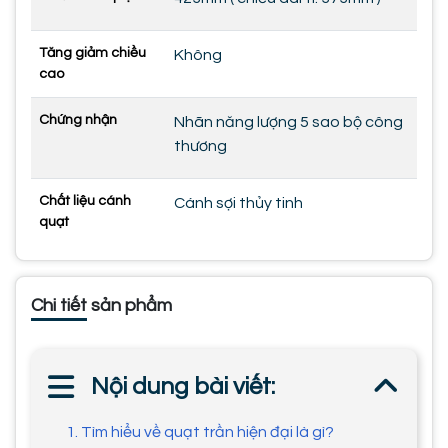
Tăng giảm chiều
Không
cao
Chứng nhận
Nhãn năng lượng 5 sao bộ công
thương
Chất liệu cánh
Cánh sợi thủy tinh
quạt
Chi tiết sản phẩm
Nội dung bài viết:
1. Tìm hiểu về quạt trần hiện đại là gì?