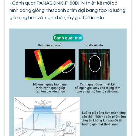
- Cánh quạt PANASONIC F-60DHN thiết kế mới có
hình dạng giống như cánh chim đại bàng tạo ra luồng
gió rộng hơn và mạnh hơn, lấy gió tối ưu hơn