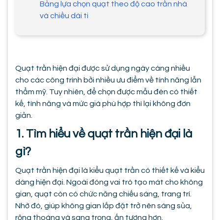
Bảng lựa chọn quạt theo độ cao trần nhà
và chiều dài ti
Quạt trần hiện đại được sử dụng ngày càng nhiều
cho các công trình bởi nhiều ưu điểm về tính năng lẫn
thẩm mỹ. Tuy nhiên, để chọn được mẫu đèn có thiết
kế, tính năng và mức giá phù hợp thì lại không đơn
giản.
1. Tìm hiểu về quạt trần hiện đại là
gì?
Quạt trần hiện đại là kiểu quạt trần có thiết kế và kiểu
dáng hiện đại. Ngoài đóng vai trò tạo mát cho không
gian, quạt còn có chức năng chiếu sáng, trang trí.
Nhờ đó, giúp không gian lắp đặt trở nên sáng sủa,
rộng thoáng và sang trọng, ấn tượng hơn.