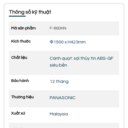
Thông số kỹ thuật
Mã sản phẩm
F-60DHN
Kích thước
Φ1500 x H423mm
Chất liệu
Cánh quạt: sợi thủy tin ABS-GF
siêu bền
Bảo hành
12 tháng
Thương hiệu
PANASONIC
Xuất xứ
Malaysia