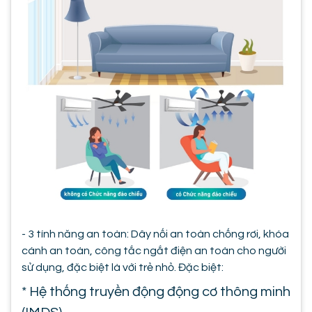
- 3 tính năng an toàn: Dây nối an toàn chống rơi, khóa
cánh an toàn, công tắc ngắt điện an toàn cho người
sử dụng, đặc biệt là với trẻ nhỏ. Đặc biệt:
* Hệ thống truyền động động cơ thông minh