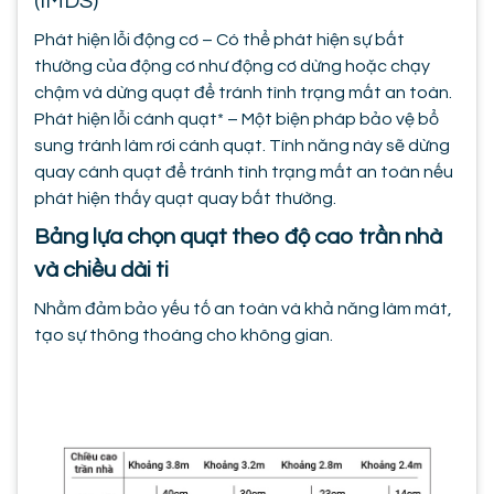
(IMDS)
Phát hiện lỗi động cơ – Có thể phát hiện sự bất
thường của động cơ như động cơ dừng hoặc chạy
chậm và dừng quạt để tránh tình trạng mất an toàn.
Phát hiện lỗi cánh quạt* – Một biện pháp bảo vệ bổ
sung tránh làm rơi cánh quạt. Tính năng này sẽ dừng
quay cánh quạt để tránh tình trạng mất an toàn nếu
phát hiện thấy quạt quay bất thường.
Bảng lựa chọn quạt theo độ cao trần nhà
và chiều dài ti
Nhằm đảm bảo yếu tố an toàn và khả năng làm mát,
tạo sự thông thoáng cho không gian.