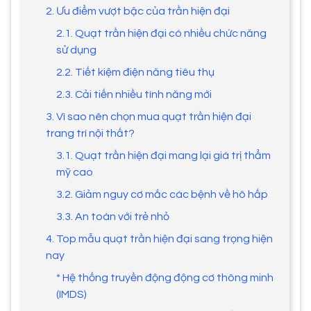
2. Ưu điểm vượt bậc của trần hiện đại
2.1. Quạt trần hiện đại có nhiều chức năng
sử dụng
2.2. Tiết kiệm điện năng tiêu thụ
2.3. Cải tiến nhiều tính năng mới
3. Vì sao nên chọn mua quạt trần hiện đại
trang trí nội thất?
3.1. Quạt trần hiện đại mang lại giá trị thẩm
mỹ cao
3.2. Giảm nguy cơ mắc các bệnh về hô hấp
3.3. An toàn với trẻ nhỏ
4. Top mẫu quạt trần hiện đại sang trọng hiện
nay
* Hệ thống truyền động động cơ thông minh
(IMDS)