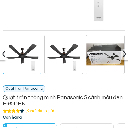
‹
›
Quạt trần Panasonic
Quạt trần thông minh Panasonic 5 cánh màu đen
F-60DHN
(Xem 1 đánh giá)
Còn hàng