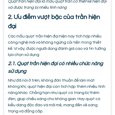
Quạt trần hiện đại là mẫu quạt trần có thiết kế hiện đại
và được trang bị nhiều tính năng
2. Ưu điểm vượt bậc của trần hiện
đại
Các mẫu quạt trần hiện đại hiện nay tích hợp nhiều
công nghệ mới và không ngừng cải tiến trong thiết
kế. Vì vậy, được người dùng đánh giá cao và tin tưởng
lựa chọn sử dụng
2.1. Quạt trần hiện đại có nhiều chức năng
sử dụng
Như đã nói ở trên, không đơn thuần để làm mát
không khí, quạt hiện đại còn tích hợp thêm nhiều tính
năng khác. Chẳng hạn như quạt có trang bị thêm
đèn, giúp chiếu sáng cho không gian. Hay quạt có
kiểu dáng độc đáo và mới mẻ, mang đến vẻ sang
trọng và đẳng cấp.