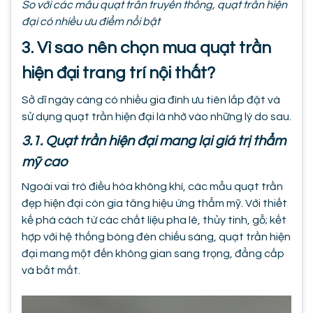
So với các mẫu quạt trần truyền thống, quạt trần hiện
đại có nhiều ưu điểm nổi bật
3. Vì sao nên chọn mua quạt trần
hiện đại trang trí nội thất?
Sở dĩ ngày càng có nhiều gia đình ưu tiên lắp đặt và
sử dụng quạt trần hiện đại là nhờ vào những lý do sau.
3.1. Quạt trần hiện đại mang lại giá trị thẩm
mỹ cao
Ngoài vai trò điều hòa không khí, các mẫu quạt trần
đẹp hiện đại còn gia tăng hiệu ứng thẩm mỹ. Với thiết
kế phá cách từ các chất liệu pha lê, thủy tinh, gỗ; kết
hợp với hệ thống bóng đèn chiếu sáng, quạt trần hiện
đại mang một đến không gian sang trọng, đẳng cấp
và bắt mắt.