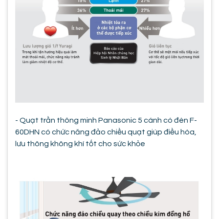
- Quạt trần thông minh Panasonic 5 cánh có đèn F-
60DHN có chức năng đảo chiều quạt giúp điều hòa,
lưu thông không khí tốt cho sức khỏe