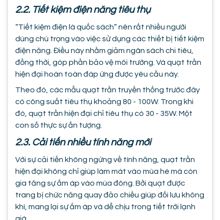
2.2. Tiết kiệm điện năng tiêu thụ
“Tiết kiệm điện là quốc sách” nên rất nhiều người
dùng chú trọng vào việc sử dụng các thiết bị tiết kiệm
điện năng. Điều này nhằm giảm ngân sách chi tiêu,
đồng thời, góp phần bảo vệ môi trường. Và quạt trần
hiện đại hoàn toàn đáp ứng được yêu cầu này.
Theo đó, các mẫu quạt trần truyền thống trước đây
có công suất tiêu thụ khoảng 80 - 100W. Trong khi
đó, quạt trần hiện đại chỉ tiêu thụ có 30 - 35W. Một
con số thực sự ấn tượng.
2.3. Cải tiến nhiều tính năng mới
Với sự cải tiến không ngừng về tính năng, quạt trần
hiện đại không chỉ giúp làm mát vào mùa hè mà còn
gia tăng sự ấm áp vào mùa đông. Bởi quạt được
trang bị chức năng quay đảo chiều giúp đối lưu không
khí, mang lại sự ấm áp và dễ chịu trong tiết trời lạnh
giá.