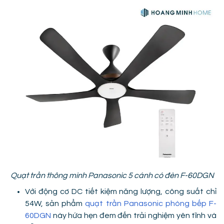
Quạt trần thông minh Panasonic 5 cánh có đèn F-60DGN
Với động cơ DC tiết kiệm năng lượng, công suất chỉ
54W, sản phẩm
quạt trần Panasonic phòng bếp F-
60DGN
này hứa hẹn đem đến trải nghiệm yên tĩnh và