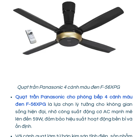
Quạt trần Panasonic 4 cánh màu đen F-56XPG
Quạt trần Panasonic cho phòng bếp 4 cánh màu
đen F-56XPG
là lựa chọn lý tưởng cho không gian
sống hiện đại, nhờ công suất động cơ AC mạnh mẽ
lên đến 59W, đảm bảo hiệu suất hoạt động bền bỉ và
ổn định.
Với cánh quạt làm từ hợp kim sơn tĩnh điện, sản phẩm