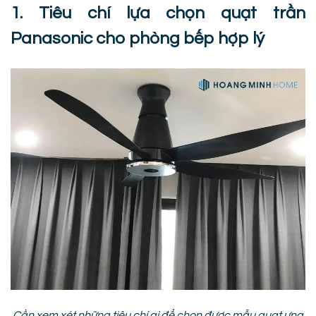
1. Tiêu chí lựa chọn quạt trần
Panasonic cho phòng bếp hợp lý
Cần xem xét những tiêu chí gì để chọn được mẫu quạt ưng