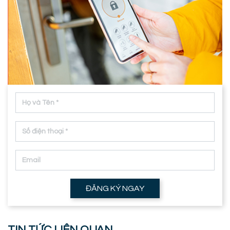
ĐĂNG KÝ NGAY
TIN TỨC LIÊN QUAN