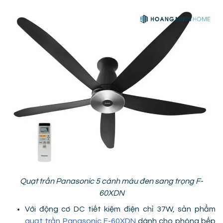
Quạt trần Panasonic 5 cánh màu đen sang trọng F-
60XDN
Với động cơ DC tiết kiệm điện chỉ 37W, sản phẩm
quạt trần Panasonic F-60XDN
dành cho phòng bếp