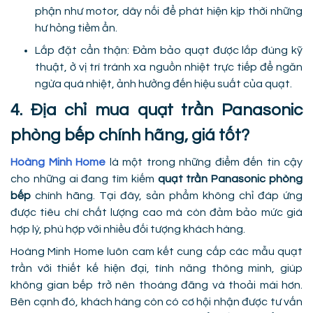
phận như motor, dây nối để phát hiện kịp thời những
hư hỏng tiềm ẩn.
Lắp đặt cẩn thận: Đảm bảo quạt được lắp đúng kỹ
thuật, ở vị trí tránh xa nguồn nhiệt trực tiếp để ngăn
ngừa quá nhiệt, ảnh hưởng đến hiệu suất của quạt.
4. Địa chỉ mua quạt trần Panasonic
phòng bếp chính hãng, giá tốt?
Hoàng Minh Home
là một trong những điểm đến tin cậy
cho những ai đang tìm kiếm
quạt trần Panasonic phòng
bếp
chính hãng. Tại đây, sản phẩm không chỉ đáp ứng
được tiêu chí chất lượng cao mà còn đảm bảo mức giá
hợp lý, phù hợp với nhiều đối tượng khách hàng.
Hoàng Minh Home luôn cam kết cung cấp các mẫu quạt
trần với thiết kế hiện đại, tính năng thông minh, giúp
không gian bếp trở nên thoáng đãng và thoải mái hơn.
Bên cạnh đó, khách hàng còn có cơ hội nhận được tư vấn