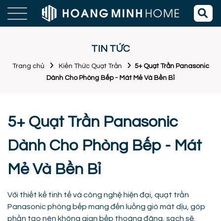
TIN TỨC
Trang chủ
Kiến Thức Quạt Trần
5+ Quạt Trần Panasonic
Dành Cho Phòng Bếp - Mát Mẻ Và Bền Bỉ
5+ Quạt Trần Panasonic
Dành Cho Phòng Bếp - Mát
Mẻ Và Bền Bỉ
Với thiết kế tinh tế và công nghệ hiện đại, quạt trần
Panasonic phòng bếp mang đến luồng gió mát dịu, góp
phần tạo nên không gian bếp thoáng đãng, sạch sẽ.