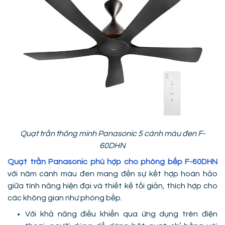
Quạt trần thông minh Panasonic 5 cánh màu đen F-
60DHN
Quạt trần Panasonic phù hợp cho phòng bếp F-60DHN
với năm cánh màu đen mang đến sự kết hợp hoàn hảo
giữa tính năng hiện đại và thiết kế tối giản, thích hợp cho
các không gian như phòng bếp.
Với khả năng điều khiển qua ứng dụng trên điện