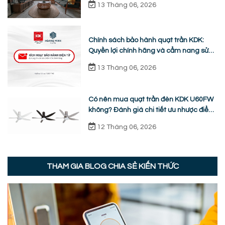
13 Tháng 06, 2026
Chính sách bảo hành quạt trần KDK:
Quyền lợi chính hãng và cẩm nang sửa
chữa từ A-Z
13 Tháng 06, 2026
Có nên mua quạt trần đèn KDK U60FW
không? Đánh giá chi tiết ưu nhược điểm
thực tế
12 Tháng 06, 2026
THAM GIA BLOG CHIA SẺ KIẾN THỨC