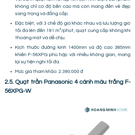
không chỉ có độ bền cao mà còn mang đến vẻ đẹp
sang trọng và đẳng cấp.
Đặc biệt, với 3 chế độ gió khác nhau và lưu lượng gió
tối đa lên đến 191 m³/phút, quạt cung cấp không khí
thoáng mát và dễ chịu.
Kích thước đường kính 1400mm và độ cao 385mm
khiến F-56XPG phù hợp với nhiều không gian, mang
lại sự tiện nghi tối đa.
Mức giá tham khảo: 2.390.000 đ
2.5. Quạt trần Panasonic 4 cánh màu trắng F-
56XPG-W