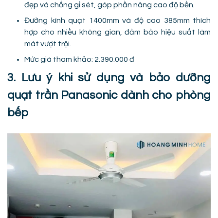
đẹp và chống gỉ sét, góp phần nâng cao độ bền.
Đường kính quạt 1400mm và độ cao 385mm thích
hợp cho nhiều không gian, đảm bảo hiệu suất làm
mát vượt trội.
Mức giá tham khảo: 2.390.000 đ
3. Lưu ý khi sử dụng và bảo dưỡng
quạt trần Panasonic dành cho phòng
bếp