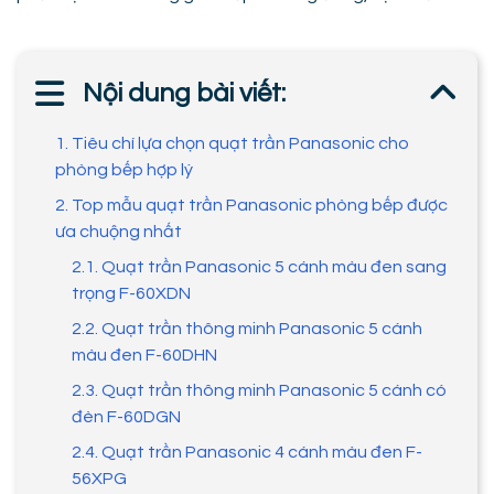
Nội dung bài viết:
1. Tiêu chí lựa chọn quạt trần Panasonic cho
phòng bếp hợp lý
2. Top mẫu quạt trần Panasonic phòng bếp được
ưa chuộng nhất
2.1. Quạt trần Panasonic 5 cánh màu đen sang
trọng F-60XDN
2.2. Quạt trần thông minh Panasonic 5 cánh
màu đen F-60DHN
2.3. Quạt trần thông minh Panasonic 5 cánh có
đèn F-60DGN
2.4. Quạt trần Panasonic 4 cánh màu đen F-
56XPG