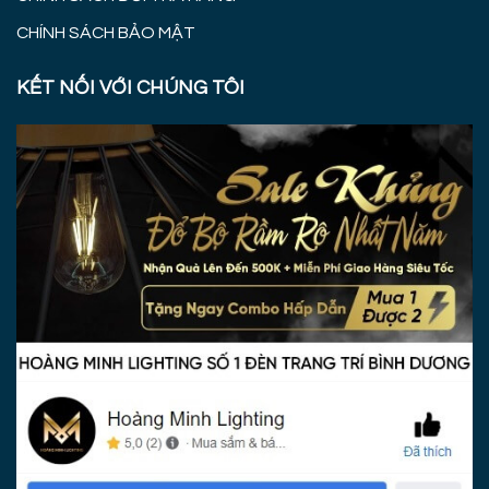
CHÍNH SÁCH BẢO MẬT
KẾT NỐI VỚI CHÚNG TÔI