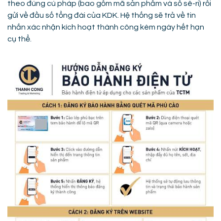
theo đúng cú pháp (bao gồm mã sản phẩm và số sê-ri) rồi
gửi về đầu số tổng đài của KDK. Hệ thống sẽ trả về tin
nhắn xác nhận kích hoạt thành công kèm ngày hết hạn
cụ thể.