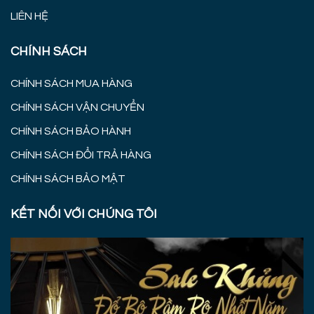
LIÊN HỆ
CHÍNH SÁCH
CHÍNH SÁCH MUA HÀNG
CHÍNH SÁCH VẬN CHUYỂN
CHÍNH SÁCH BẢO HÀNH
CHÍNH SÁCH ĐỔI TRẢ HÀNG
CHÍNH SÁCH BẢO MẬT
KẾT NỐI VỚI CHÚNG TÔI