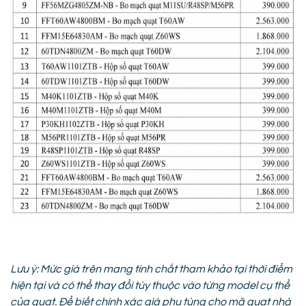
Lưu ý: Mức giá trên mang tính chất tham khảo tại thời điểm
hiện tại và có thể thay đổi tùy thuộc vào từng model cụ thể
của quạt. Để biết chính xác giá phụ tùng cho mã quạt nhà