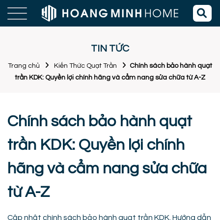
TIN TỨC
Trang chủ
Kiến Thức Quạt Trần
Chính sách bảo hành quạt
trần KDK: Quyền lợi chính hãng và cẩm nang sửa chữa từ A-Z
Chính sách bảo hành quạt
trần KDK: Quyền lợi chính
hãng và cẩm nang sửa chữa
từ A-Z
Cập nhật chính sách bảo hành quạt trần KDK. Hướng dẫn