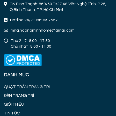
CN Bình Thạnh: 860/60 D/27 Xô Viết Nghệ Tĩnh, P.25,
Q.Bình Thạnh, TP. Hồ Chí Minh
Hotline 24/7: 0869697557
mng.hoangminhhome@gmail.com
Thứ 2 - 7 : 8:00 - 17:30
Chủ nhật : 8:00 - 11:30
DANH MỤC
QUẠT TRẦN TRANG TRÍ
ĐÈN TRANG TRÍ
GIỚI THIỆU
TIN TỨC