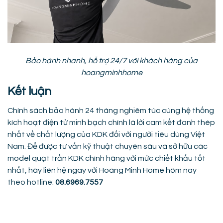
Bảo hành nhanh, hỗ trợ 24/7 với khách hàng của
hoangminhhome
Kết luận
Chính sách bảo hành 24 tháng nghiêm túc cùng hệ thống
kích hoạt điện tử minh bạch chính là lời cam kết đanh thép
nhất về chất lượng của KDK đối với người tiêu dùng Việt
Nam. Để được tư vấn kỹ thuật chuyên sâu và sở hữu các
model quạt trần KDK chính hãng với mức chiết khấu tốt
nhất, hãy liên hệ ngay với Hoàng Minh Home hôm nay
theo hotline:
08.6969.7557