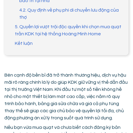
bảo trì tại nhà
4.2. Quy định về phụ phí di chuyển lưu động của
thợ
5. Quyền lợi vượt trội độc quyền khi chọn mua quạt
trần KDK tại hệ thống Hoàng Minh Home
Kết luận
Bên cạnh độ bền bỉ đã trở thành thương hiệu, dịch vụ hậu
mãi rõ ràng chính là lý do giúp KDK giữ vững vị thế dẫn đầu
tại thị trường Việt Nam. Khi đầu tư một số tiền không hề
nhỏ cho một thiết bị làm mát cao cấp, việc nắm rõ quy
trình bảo hành, bảng giá sửa chữa và giá cả phụ tùng
thay thế sẽ giúp các gia chủ bảo vệ quyền lợi tối đa, chủ
động phương án xử lý trong suốt quá trình sử dụng.
Nếu bạn vừa mua quạt và chưa biết cách đăng ký bản