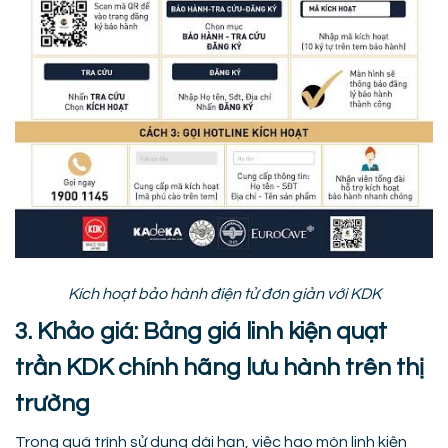
Kích hoạt bảo hành điện tử đơn giản với KDK
3. Khảo giá: Bảng giá linh kiện quạt
trần KDK chính hãng lưu hành trên thị
trường
Trong quá trình sử dụng dài hạn, việc hao mòn linh kiện