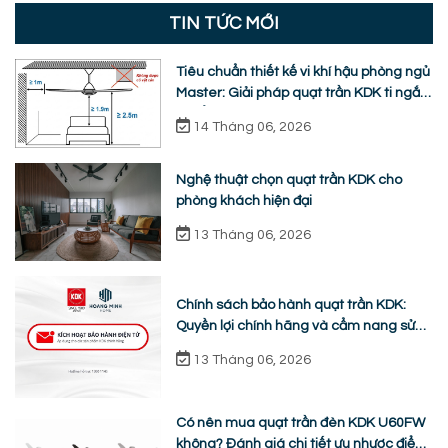
TIN TỨC MỚI
Tiêu chuẩn thiết kế vi khí hậu phòng ngủ
Master: Giải pháp quạt trần KDK ti ngắn
chuẩn nhân trắc học
14 Tháng 06, 2026
Nghệ thuật chọn quạt trần KDK cho
phòng khách hiện đại
13 Tháng 06, 2026
Chính sách bảo hành quạt trần KDK:
Quyền lợi chính hãng và cẩm nang sửa
chữa từ A-Z
13 Tháng 06, 2026
Có nên mua quạt trần đèn KDK U60FW
không? Đánh giá chi tiết ưu nhược điểm