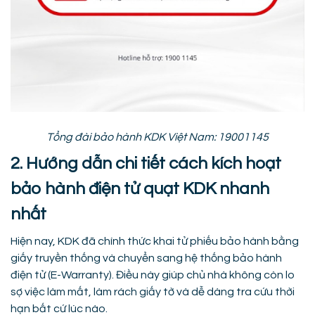
Tổng đài bảo hành KDK Việt Nam: 19001145
2. Hướng dẫn chi tiết cách kích hoạt
bảo hành điện tử quạt KDK nhanh
nhất
Hiện nay, KDK đã chính thức khai tử phiếu bảo hành bằng
giấy truyền thống và chuyển sang hệ thống bảo hành
điện tử (E-Warranty). Điều này giúp chủ nhà không còn lo
sợ việc làm mất, làm rách giấy tờ và dễ dàng tra cứu thời
hạn bất cứ lúc nào.