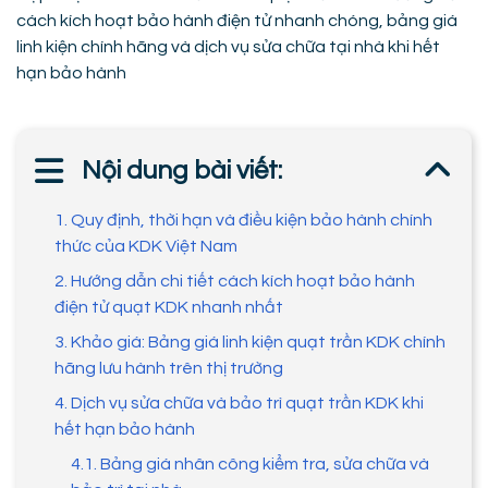
cách kích hoạt bảo hành điện tử nhanh chóng, bảng giá
linh kiện chính hãng và dịch vụ sửa chữa tại nhà khi hết
hạn bảo hành
Nội dung bài viết:
1. Quy định, thời hạn và điều kiện bảo hành chính
thức của KDK Việt Nam
2. Hướng dẫn chi tiết cách kích hoạt bảo hành
điện tử quạt KDK nhanh nhất
3. Khảo giá: Bảng giá linh kiện quạt trần KDK chính
hãng lưu hành trên thị trường
4. Dịch vụ sửa chữa và bảo trì quạt trần KDK khi
hết hạn bảo hành
4.1. Bảng giá nhân công kiểm tra, sửa chữa và