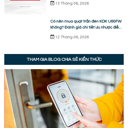
13 Tháng 06, 2026
Có nên mua quạt trần đèn KDK U60FW
không? Đánh giá chi tiết ưu nhược điểm
thực tế
12 Tháng 06, 2026
THAM GIA BLOG CHIA SẺ KIẾN THỨC