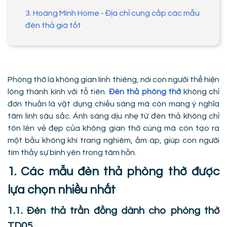
3. Hoàng Minh Home - Địa chỉ cung cấp các mẫu
đèn thả giá tốt
Phòng thờ là không gian linh thiêng, nơi con người thể hiện
lòng thành kính với tổ tiên.
Đèn thả phòng thờ
không chỉ
đơn thuần là vật dụng chiếu sáng mà còn mang ý nghĩa
tâm linh sâu sắc. Ánh sáng dịu nhẹ từ đèn thả không chỉ
tôn lên vẻ đẹp của không gian thờ cúng mà còn tạo ra
một bầu không khí trang nghiêm, ấm áp, giúp con người
tìm thấy sự bình yên trong tâm hồn.
1. Các mẫu đèn thả phòng thờ được
lựa chọn nhiều nhất
1.1. Đèn thả trần đồng dành cho phòng thờ
TD05