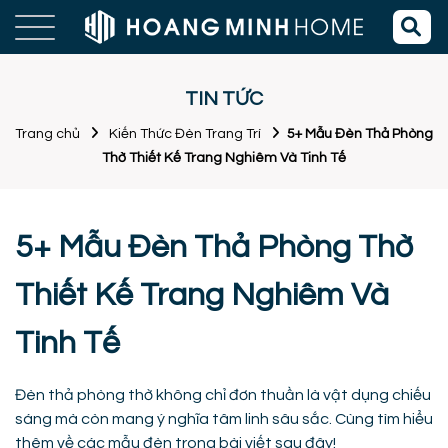
TIN TỨC
Trang chủ
Kiến Thức Đèn Trang Trí
5+ Mẫu Đèn Thả Phòng
Thờ Thiết Kế Trang Nghiêm Và Tinh Tế
5+ Mẫu Đèn Thả Phòng Thờ
Thiết Kế Trang Nghiêm Và
Tinh Tế
Đèn thả phòng thờ không chỉ đơn thuần là vật dụng chiếu
sáng mà còn mang ý nghĩa tâm linh sâu sắc. Cùng tìm hiểu
thêm về các mẫu đèn trong bài viết sau đây!