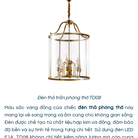
Đèn thả trần phòng thờ TD08
Màu sắc vàng đồng của chiếc
đèn thả phòng thờ
này
mang lại vẻ sang trọng và ấm cúng cho không gian sống.
Đèn được chế tạo từ chất liệu hợp kim và đồng, đảm bảo
độ bền và sự tinh tế trong từng chi tiết. Sử dụng đèn LED
E14, TD08 không chỉ tiết kiệm năng lượng mà còn cung