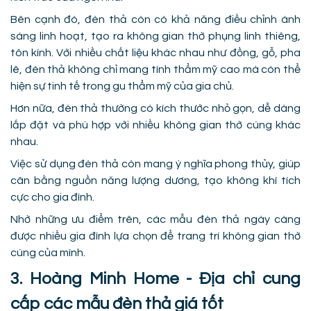
Bên cạnh đó, đèn thả còn có khả năng điều chỉnh ánh
sáng linh hoạt, tạo ra không gian thờ phụng linh thiêng,
tôn kính. Với nhiều chất liệu khác nhau như đồng, gỗ, pha
lê, đèn thả không chỉ mang tính thẩm mỹ cao mà còn thể
hiện sự tinh tế trong gu thẩm mỹ của gia chủ.
Hơn nữa, đèn thả thường có kích thước nhỏ gọn, dễ dàng
lắp đặt và phù hợp với nhiều không gian thờ cúng khác
nhau.
Việc sử dụng đèn thả còn mang ý nghĩa phong thủy, giúp
cân bằng nguồn năng lượng dương, tạo không khí tích
cực cho gia đình.
Nhờ những ưu điểm trên, các mẫu đèn thả ngày càng
được nhiều gia đình lựa chọn để trang trí không gian thờ
cúng của mình.
3. Hoàng Minh Home - Địa chỉ cung
cấp các mẫu đèn thả giá tốt