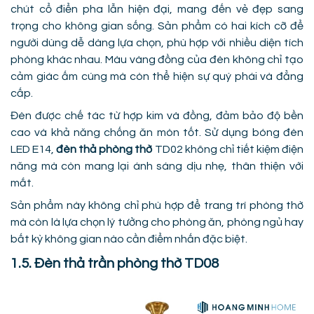
chút cổ điển pha lẫn hiện đại, mang đến vẻ đẹp sang
trọng cho không gian sống. Sản phẩm có hai kích cỡ để
người dùng dễ dàng lựa chọn, phù hợp với nhiều diện tích
phòng khác nhau. Màu vàng đồng của đèn không chỉ tạo
cảm giác ấm cúng mà còn thể hiện sự quý phái và đẳng
cấp.
Đèn được chế tác từ hợp kim và đồng, đảm bảo độ bền
cao và khả năng chống ăn mòn tốt. Sử dụng bóng đèn
LED E14,
đèn thả phòng thờ
TD02 không chỉ tiết kiệm điện
năng mà còn mang lại ánh sáng dịu nhẹ, thân thiện với
mắt.
Sản phẩm này không chỉ phù hợp để trang trí phòng thờ
mà còn là lựa chọn lý tưởng cho phòng ăn, phòng ngủ hay
bất kỳ không gian nào cần điểm nhấn đặc biệt.
1.5. Đèn thả trần phòng thờ TD08