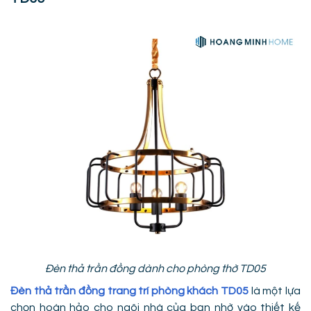
Đèn thả trần đồng dành cho phòng thờ TD05
Đèn thả trần đồng trang trí phòng khách TD05
là một lựa
chọn hoàn hảo cho ngôi nhà của bạn nhờ vào thiết kế