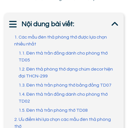
Nội dung bài viết:
1. Các mẫu đèn thả phòng thờ được lựa chọn
nhiều nhất
1.1. Đèn thả trần đồng dành cho phòng thờ
TD05
1.2. Đèn thả phòng thờ dạng chùm decor hiện
đại THCN-299
1.3. Đèn thả trần phòng thờ bằng đồng TD07
1.4. Đèn thả trần đồng dành cho phòng thờ
TD02
1.5. Đèn thả trần phòng thờ TD08
2. Ưu điểm khi lựa chọn các mẫu đèn thả phòng
thờ