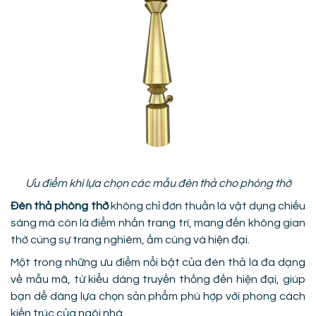
Ưu điểm khi lựa chọn các mẫu đèn thả cho phòng thờ
Đèn thả phòng thờ
không chỉ đơn thuần là vật dụng chiếu
sáng mà còn là điểm nhấn trang trí, mang đến không gian
thờ cúng sự trang nghiêm, ấm cúng và hiện đại.
Một trong những ưu điểm nổi bật của đèn thả là đa dạng
về mẫu mã, từ kiểu dáng truyền thống đến hiện đại, giúp
bạn dễ dàng lựa chọn sản phẩm phù hợp với phong cách
kiến trúc của ngôi nhà.