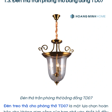
1.3. Đèn thả trần phòng thờ bằng đồng TD07
Đèn thả trần phòng thờ bằng đồng TD07
Đèn treo thả cho phòng thờ TD07
là một lựa chọn hoàn
hảo cho không gian sống của bạn nhờ vào thiết kế đầy