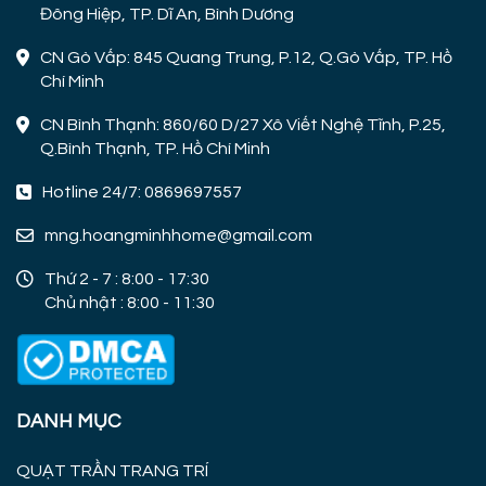
Đông Hiệp, TP. Dĩ An, Bình Dương
CN Gò Vấp: 845 Quang Trung, P.12, Q.Gò Vấp, TP. Hồ
Chí Minh
CN Bình Thạnh: 860/60 D/27 Xô Viết Nghệ Tĩnh, P.25,
Q.Bình Thạnh, TP. Hồ Chí Minh
Hotline 24/7: 0869697557
mng.hoangminhhome@gmail.com
Thứ 2 - 7 : 8:00 - 17:30
Chủ nhật : 8:00 - 11:30
DANH MỤC
QUẠT TRẦN TRANG TRÍ