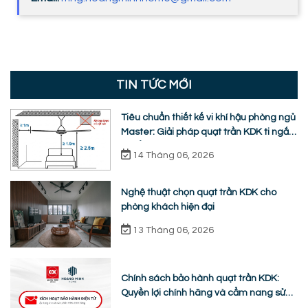
TIN TỨC MỚI
Tiêu chuẩn thiết kế vi khí hậu phòng ngủ
Master: Giải pháp quạt trần KDK ti ngắn
chuẩn nhân trắc học
14 Tháng 06, 2026
Nghệ thuật chọn quạt trần KDK cho
phòng khách hiện đại
13 Tháng 06, 2026
Chính sách bảo hành quạt trần KDK:
Quyền lợi chính hãng và cẩm nang sửa
chữa từ A-Z