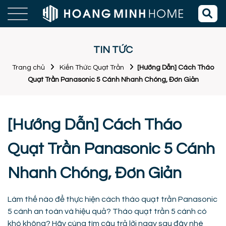
TIN TỨC
Trang chủ
Kiến Thức Quạt Trần
[Hướng Dẫn] Cách Tháo
Quạt Trần Panasonic 5 Cánh Nhanh Chóng, Đơn Giản
[Hướng Dẫn] Cách Tháo
Quạt Trần Panasonic 5 Cánh
Nhanh Chóng, Đơn Giản
Làm thế nào để thực hiện cách tháo quạt trần Panasonic
5 cánh an toàn và hiệu quả? Tháo quạt trần 5 cánh có
khó không? Hãy cùng tìm câu trả lời ngay sau đây nhé