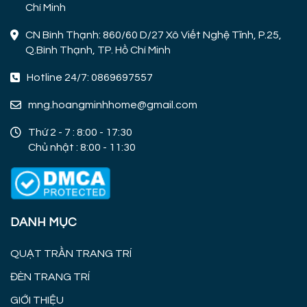
Chí Minh
CN Bình Thạnh: 860/60 D/27 Xô Viết Nghệ Tĩnh, P.25,
Q.Bình Thạnh, TP. Hồ Chí Minh
Hotline 24/7: 0869697557
mng.hoangminhhome@gmail.com
Thứ 2 - 7 : 8:00 - 17:30
Chủ nhật : 8:00 - 11:30
DANH MỤC
QUẠT TRẦN TRANG TRÍ
ĐÈN TRANG TRÍ
GIỚI THIỆU