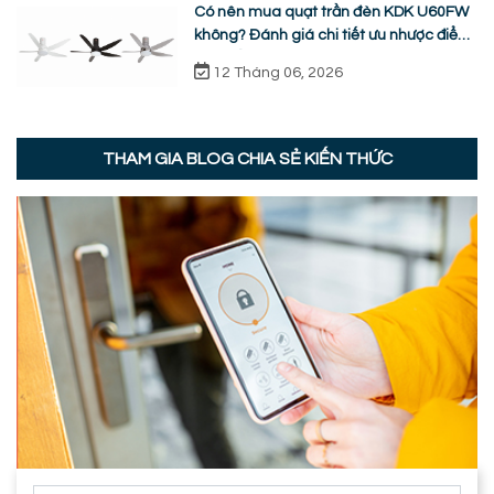
Có nên mua quạt trần đèn KDK U60FW
không? Đánh giá chi tiết ưu nhược điểm
thực tế
12 Tháng 06, 2026
THAM GIA BLOG CHIA SẺ KIẾN THỨC