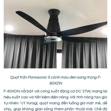
Quạt trần Panasonic 5 cánh màu đen sang trọng F-
60XDN
F-60XDN nổi bật với công suất động cơ DC 37W, mang lại
hiệu suất cao và tiết kiệm điện năng. Với tính năng tạo gió
tự nhiên 1/f Yuragi, quạt mang đến luồng gió mát mẻ, dễ
chịu, giúp không gian sống thêm phần thoải mái. Chế độ