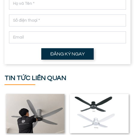
ĐĂNG KÝ NGAY
TIN TỨC LIÊN QUAN