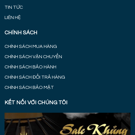
TIN TỨC
LIÊN HỆ
CHÍNH SÁCH
CHÍNH SÁCH MUA HÀNG
CHÍNH SÁCH VẬN CHUYỂN
CHÍNH SÁCH BẢO HÀNH
CHÍNH SÁCH ĐỔI TRẢ HÀNG
CHÍNH SÁCH BẢO MẬT
KẾT NỐI VỚI CHÚNG TÔI