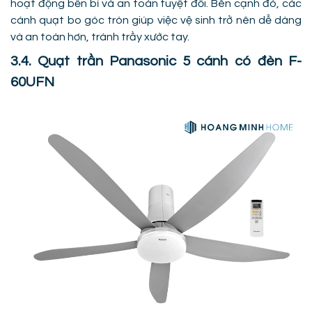
hoạt động bền bỉ và an toàn tuyệt đối. Bên cạnh đó, các
cánh quạt bo góc tròn giúp việc vệ sinh trở nên dễ dàng
và an toàn hơn, tránh trầy xước tay.
3.4. Quạt trần Panasonic 5 cánh có đèn F-
60UFN