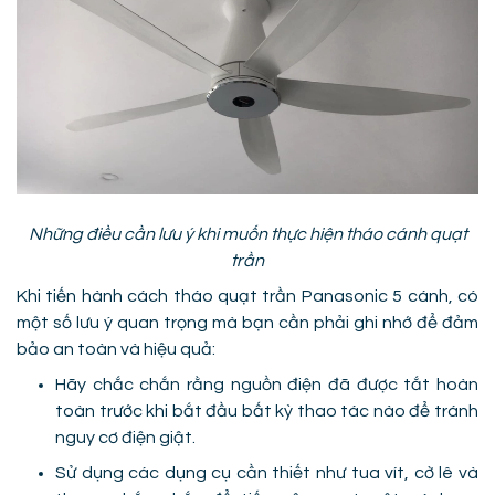
Những điều cần lưu ý khi muốn thực hiện tháo cánh quạt
trần
Khi tiến hành cách tháo quạt trần Panasonic 5 cánh, có
một số lưu ý quan trọng mà bạn cần phải ghi nhớ để đảm
bảo an toàn và hiệu quả:
Hãy chắc chắn rằng nguồn điện đã được tắt hoàn
toàn trước khi bắt đầu bất kỳ thao tác nào để tránh
nguy cơ điện giật.
Sử dụng các dụng cụ cần thiết như tua vít, cờ lê và