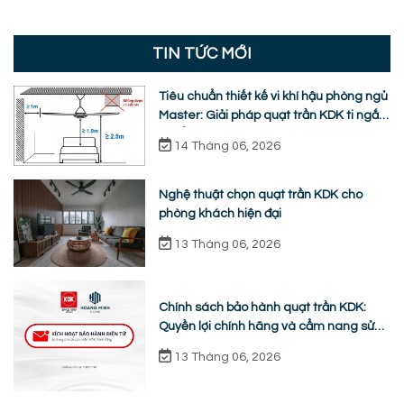
TIN TỨC MỚI
Tiêu chuẩn thiết kế vi khí hậu phòng ngủ
Master: Giải pháp quạt trần KDK ti ngắn
chuẩn nhân trắc học
14 Tháng 06, 2026
Nghệ thuật chọn quạt trần KDK cho
phòng khách hiện đại
13 Tháng 06, 2026
Chính sách bảo hành quạt trần KDK:
Quyền lợi chính hãng và cẩm nang sửa
chữa từ A-Z
13 Tháng 06, 2026