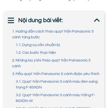
Nội dung bài viết:
1. Hướng dẫn cách tháo quạt trần Panasonic 5
cánh từng bước
1.1. Dụng cụ cần chuẩn bị
1.2. Các bước thực hiện
2. Những lưu ý khi tháo quạt trần Panasonic 5
cánh
3. Mẫu quạt trần Panasonic 5 cánh được yêu thích
3.1. Quạt trần Panasonic 5 cánh màu đen sang
trọng F-60XDN
3.2. Quạt trần Panasonic 5 cánh màu trắng F-
60XDN-W