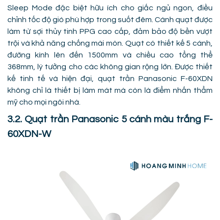
Sleep Mode đặc biệt hữu ích cho giấc ngủ ngon, điều
chỉnh tốc độ gió phù hợp trong suốt đêm. Cánh quạt được
làm từ sợi thủy tinh PPG cao cấp, đảm bảo độ bền vượt
trội và khả năng chống mài mòn. Quạt có thiết kế 5 cánh,
đường kính lên đến 1500mm và chiều cao tổng thể
368mm, lý tưởng cho các không gian rộng lớn. Được thiết
kế tinh tế và hiện đại, quạt trần Panasonic F-60XDN
không chỉ là thiết bị làm mát mà còn là điểm nhấn thẩm
mỹ cho mọi ngôi nhà.
3.2. Quạt trần Panasonic 5 cánh màu trắng F-
60XDN-W