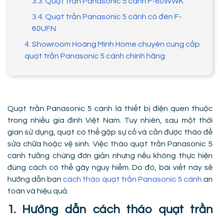
3.3. Quạt trần Panasonic 5 cánh F-60WWK
3.4. Quạt trần Panasonic 5 cánh có đèn F-
60UFN
4. Showroom Hoàng Minh Home chuyên cung cấp
quạt trần Panasonic 5 cánh chính hãng
Quạt trần Panasonic 5 cánh là thiết bị điện quen thuộc
trong nhiều gia đình Việt Nam. Tuy nhiên, sau một thời
gian sử dụng, quạt có thể gặp sự cố và cần được tháo để
sửa chữa hoặc vệ sinh. Việc tháo quạt trần Panasonic 5
cánh tưởng chừng đơn giản nhưng nếu không thực hiện
đúng cách có thể gây nguy hiểm. Do đó, bài viết này sẽ
hướng dẫn bạn
cách tháo quạt trần Panasonic 5 cánh
an
toàn và hiệu quả.
1. Hướng dẫn cách tháo quạt trần