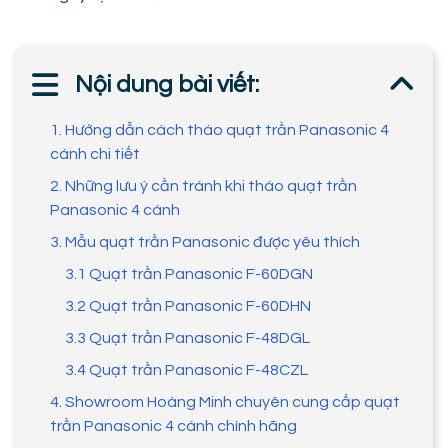
Nội dung bài viết:
1. Hướng dẫn cách tháo quạt trần Panasonic 4
cánh chi tiết
2. Những lưu ý cần tránh khi tháo quạt trần
Panasonic 4 cánh
3. Mẫu quạt trần Panasonic được yêu thích
3.1 Quạt trần Panasonic F-60DGN
3.2 Quạt trần Panasonic F-60DHN
3.3 Quạt trần Panasonic F-48DGL
3.4 Quạt trần Panasonic F-48CZL
4. Showroom Hoàng Minh chuyên cung cấp quạt
trần Panasonic 4 cánh chính hãng