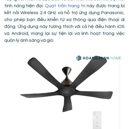
tính năng hiện đại.
Quạt trần trang trí
này được trang bị
kết nối Wireless 2.4 GHz và hỗ trợ ứng dụng Panasonic,
cho phép bạn điều khiển từ xa thông qua điện thoại di
động. Ứng dụng này tương thích với cả hệ điều hành iOS
và Android, mang lại sự tiện lợi và linh hoạt trong việc
quản lý ánh sáng và gió.