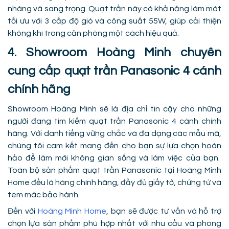
nhàng và sang trọng. Quạt trần này có khả năng làm mát
tối ưu với 3 cấp độ gió và công suất 55W, giúp cải thiện
không khí trong căn phòng một cách hiệu quả.
4. Showroom Hoàng Minh chuyên
cung cấp quạt trần Panasonic 4 cánh
chính hãng
Showroom Hoàng Minh sẽ là địa chỉ tin cậy cho những
người đang tìm kiếm quạt trần Panasonic 4 cánh chính
hãng. Với danh tiếng vững chắc và đa dạng các mẫu mã,
chúng tôi cam kết mang đến cho bạn sự lựa chọn hoàn
hảo để làm mới không gian sống và làm việc của bạn.
Toàn bộ sản phẩm quạt trần Panasonic tại Hoàng Minh
Home đều là hàng chính hãng, đầy đủ giấy tờ, chứng từ và
tem mác bảo hành.
Đến với
Hoàng Minh Home
, bạn sẽ được tư vấn và hỗ trợ
chọn lựa sản phẩm phù hợp nhất với nhu cầu và phong