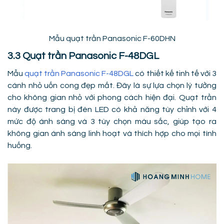
Mẫu quạt trần Panasonic F-60DHN
3.3 Quạt trần Panasonic F-48DGL
Mẫu
quạt trần Panasonic F-48DGL
có thiết kế tinh tế với 3
cánh nhỏ uốn cong đẹp mắt. Đây là sự lựa chọn lý tưởng
cho không gian nhỏ với phong cách hiện đại. Quạt trần
này được trang bị đèn LED có khả năng tùy chỉnh với 4
mức độ ánh sáng và 3 tùy chọn màu sắc, giúp tạo ra
không gian ánh sáng linh hoạt và thích hợp cho mọi tình
huống.