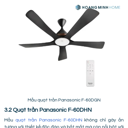
Mẫu quạt trần Panasonic F-60DGN
3.2 Quạt trần Panasonic F-60DHN
Mẫu
quạt trần Panasonic F-60DHN
không chỉ gây ấn
tượng với thiết kế độc đáo và bắt mắt mà còn nổi bật với