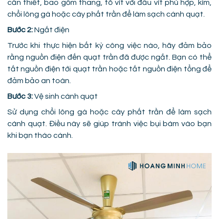
cần thiết, bao gồm thang, tô vít với đầu vít phù hợp, kìm,
chổi lông gà hoặc cây phất trần để làm sạch cánh quạt.
Bước 2:
Ngắt điện
Trước khi thực hiện bất kỳ công việc nào, hãy đảm bảo
rằng nguồn điện đến quạt trần đã được ngắt. Bạn có thể
tắt nguồn điện tới quạt trần hoặc tắt nguồn điện tổng để
đảm bảo an toàn.
Bước 3:
Vệ sinh cánh quạt
Sử dụng chổi lông gà hoặc cây phất trần để làm sạch
cánh quạt. Điều này sẽ giúp tránh việc bụi bám vào bạn
khi bạn tháo cánh.