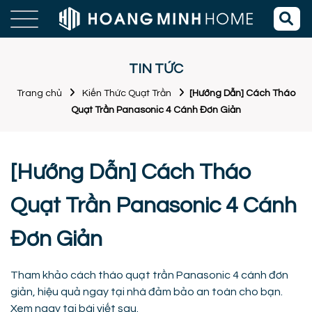
TIN TỨC
Trang chủ
Kiến Thức Quạt Trần
[Hướng Dẫn] Cách Tháo
Quạt Trần Panasonic 4 Cánh Đơn Giản
[Hướng Dẫn] Cách Tháo
Quạt Trần Panasonic 4 Cánh
Đơn Giản
Tham khảo cách tháo quạt trần Panasonic 4 cánh đơn
giản, hiệu quả ngay tại nhà đảm bảo an toàn cho bạn.
Xem ngay tại bài viết sau.