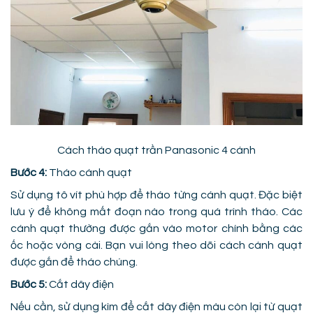
Cách tháo quạt trần Panasonic 4 cánh
Bước 4:
Tháo cánh quạt
Sử dụng tô vít phù hợp để tháo từng cánh quạt. Đặc biệt
lưu ý để không mất đoạn nào trong quá trình tháo. Các
cánh quạt thường được gắn vào motor chính bằng các
ốc hoặc vòng cài. Bạn vui lòng theo dõi cách cánh quạt
được gắn để tháo chúng.
Bước 5:
Cắt dây điện
Nếu cần, sử dụng kìm để cắt dây điện màu còn lại từ quạt