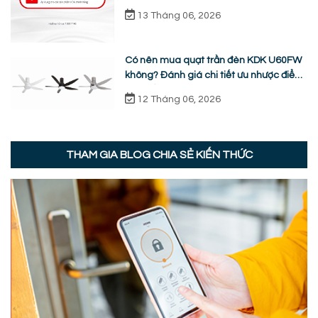
chữa từ A-Z
13 Tháng 06, 2026
Có nên mua quạt trần đèn KDK U60FW
không? Đánh giá chi tiết ưu nhược điểm
thực tế
12 Tháng 06, 2026
THAM GIA BLOG CHIA SẺ KIẾN THỨC