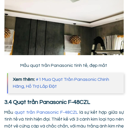
Mẫu quạt trần Panasonic tinh tế, đẹp mắt
Xem thêm:
#1 Mua Quạt Trần Panasonic Chính
Hãng, Hỗ Trợ Lắp Đặt
3.4 Quạt trần Panasonic F-48CZL
Mẫu
quạt trần Panasonic F-48CZL
là sự kết hợp giữa sự
tinh tế và tính hiện đại. Thiết kế với 3 cánh kim loại tạo nên
một vẻ cứng cáp và chắc chắn, với màu trắng ánh kim nhẹ