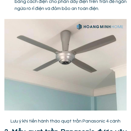
băng cách điện cho phần dây điện trên trần để ngăn
ngừa rò rỉ điện và đảm bảo an toàn điện.
Lưu ý khi tiến hành tháo quạt trần Panasonic 4 cánh