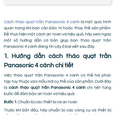
Cách tháo quạt trần Panasonic 4 cánh
là một quá trình
quan trọng khi bạn cần bảo trì hoặc thay thế sản phẩm.
Để thực hiện một cách an toàn và hiệu quả, hãy xem ngay
một số hướng dẫn cơ bản giúp bạn tháo quạt trần
Panasonic 4 cánh đáng tin cậy ở bài viết sau đây.
1. Hướng dẫn cách tháo quạt trần
Panasonic 4 cánh chi tiết
Việc tháo quạt trần Panasonic 4 cánh có thể hơi phức
tạp tùy thuộc vào mẫu mã cụ thể của sản phẩm. Dưới đây
là
cách tháo quạt trần Panasonic 4 cánh
chi tiết từng
bước để đảm bảo an toàn và hiệu quả.
Bước 1:
Chuẩn bị các thiết bị và an toàn
Trước khi bắt đầu, hãy chuẩn bị các công cụ và thiết bị