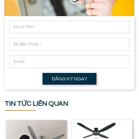
ĐĂNG KÝ NGAY
TIN TỨC LIÊN QUAN