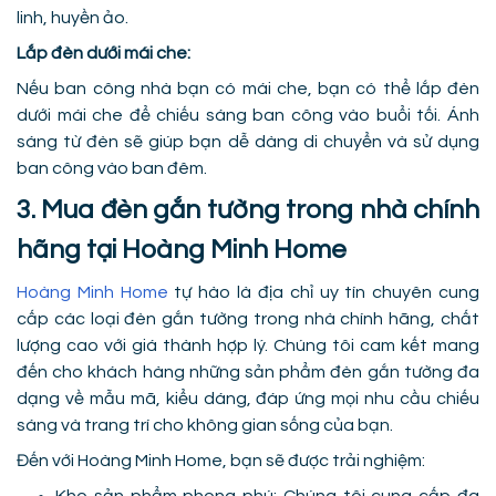
linh, huyền ảo.
Lắp đèn dưới mái che:
Nếu ban công nhà bạn có mái che, bạn có thể lắp đèn
dưới mái che để chiếu sáng ban công vào buổi tối. Ánh
sáng từ đèn sẽ giúp bạn dễ dàng di chuyển và sử dụng
ban công vào ban đêm.
3. Mua đèn gắn tường trong nhà chính
hãng tại Hoàng Minh Home
Hoàng Minh Home
tự hào là địa chỉ uy tín chuyên cung
cấp các loại đèn gắn tường trong nhà chính hãng, chất
lượng cao với giá thành hợp lý. Chúng tôi cam kết mang
đến cho khách hàng những sản phẩm đèn gắn tường đa
dạng về mẫu mã, kiểu dáng, đáp ứng mọi nhu cầu chiếu
sáng và trang trí cho không gian sống của bạn.
Đến với Hoàng Minh Home, bạn sẽ được trải nghiệm: