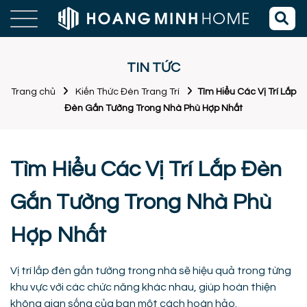
TIN TỨC
Trang chủ
Kiến Thức Đèn Trang Trí
Tìm Hiểu Các Vị Trí Lắp
Đèn Gắn Tường Trong Nhà Phù Hợp Nhất
Tìm Hiểu Các Vị Trí Lắp Đèn
Gắn Tường Trong Nhà Phù
Hợp Nhất
Vị trí lắp đèn gắn tường trong nhà sẽ hiệu quả trong từng
khu vực với các chức năng khác nhau, giúp hoàn thiện
không gian sống của bạn một cách hoàn hảo.