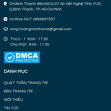
CN Bình Thạnh: 860/60 D/27 Xô Viết Nghệ Tĩnh, P.25,
Q.Bình Thạnh, TP. Hồ Chí Minh
Hotline 24/7: 0869697557
mng.hoangminhhome@gmail.com
Thứ 2 - 7 : 8:00 - 17:30
Chủ nhật : 8:00 - 11:30
DANH MỤC
QUẠT TRẦN TRANG TRÍ
ĐÈN TRANG TRÍ
GIỚI THIỆU
TIN TỨC