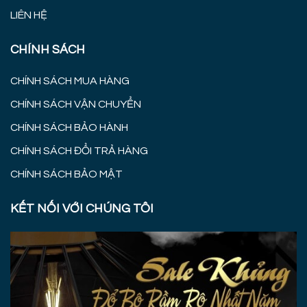
LIÊN HỆ
CHÍNH SÁCH
CHÍNH SÁCH MUA HÀNG
CHÍNH SÁCH VẬN CHUYỂN
CHÍNH SÁCH BẢO HÀNH
CHÍNH SÁCH ĐỔI TRẢ HÀNG
CHÍNH SÁCH BẢO MẬT
KẾT NỐI VỚI CHÚNG TÔI