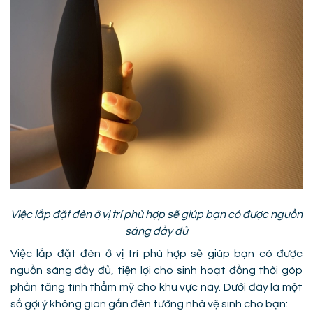
Việc lắp đặt đèn ở vị trí phù hợp sẽ giúp bạn có được nguồn
sáng đầy đủ
Việc lắp đặt đèn ở vị trí phù hợp sẽ giúp bạn có được
nguồn sáng đầy đủ, tiện lợi cho sinh hoạt đồng thời góp
phần tăng tính thẩm mỹ cho khu vực này. Dưới đây là một
số gợi ý không gian gắn đèn tường nhà vệ sinh cho bạn: