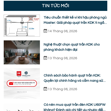
TIN TỨC MỚI
Tiêu chuẩn thiết kế vi khí hậu phòng ngủ
Master: Giải pháp quạt trần KDK ti ngắn
chuẩn nhân trắc học
14 Tháng 06, 2026
Nghệ thuật chọn quạt trần KDK cho
phòng khách hiện đại
13 Tháng 06, 2026
Chính sách bảo hành quạt trần KDK:
Quyền lợi chính hãng và cẩm nang sửa
chữa từ A-Z
13 Tháng 06, 2026
Có nên mua quạt trần đèn KDK U60FW
không? Đánh giá chi tiết ưu nhược điểm