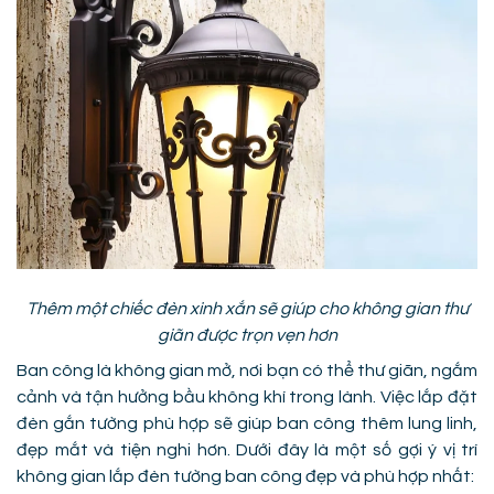
Thêm một chiếc đèn xinh xắn sẽ giúp cho không gian thư
giãn được trọn vẹn hơn
Ban công là không gian mở, nơi bạn có thể thư giãn, ngắm
cảnh và tận hưởng bầu không khí trong lành. Việc lắp đặt
đèn gắn tường phù hợp sẽ giúp ban công thêm lung linh,
đẹp mắt và tiện nghi hơn. Dưới đây là một số gợi ý vị trí
không gian lắp đèn tường ban công đẹp và phù hợp nhất: