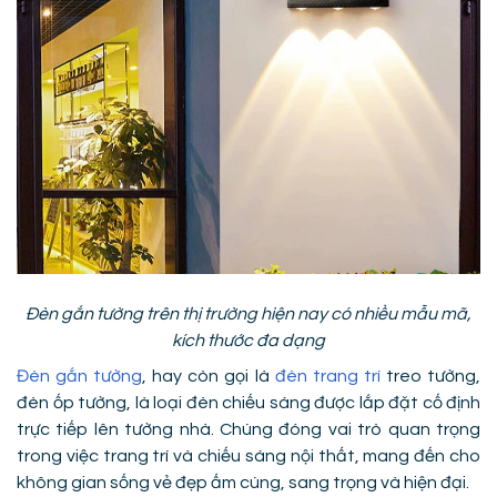
Đèn gắn tường trên thị trường hiện nay có nhiều mẫu mã,
kích thước đa dạng
Đèn gắn tường
, hay còn gọi là
đèn trang trí
treo tường,
đèn ốp tường, là loại đèn chiếu sáng được lắp đặt cố định
trực tiếp lên tường nhà. Chúng đóng vai trò quan trọng
trong việc trang trí và chiếu sáng nội thất, mang đến cho
không gian sống vẻ đẹp ấm cúng, sang trọng và hiện đại.