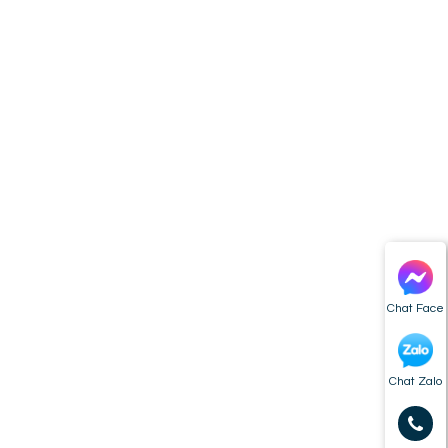
n
Chat Face
Chat Zalo
ó