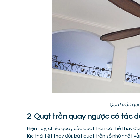
Quạt trần qua
2. Quạt trần quay ngược có tác d
Hiện nay, chiều quay của quạt trần có thể thay đổ
lúc thời tiết thay đổi, bật quạt trần số nhỏ nhất