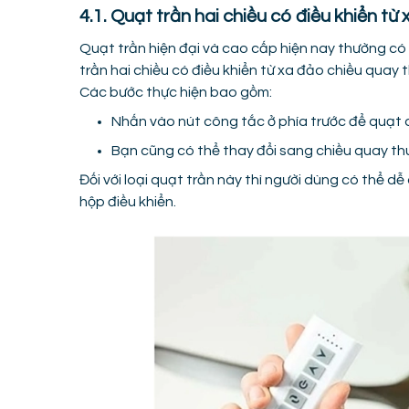
4.1. Quạt trần hai chiều có điều khiển từ 
Quạt trần hiện đại và cao cấp hiện nay thường có 
trần hai chiều có điều khiển từ xa đảo chiều quay 
Các bước thực hiện bao gồm:
Nhấn vào nút công tắc ở phía trước để quạt 
Bạn cũng có thể thay đổi sang chiều quay th
Đối với loại quạt trần này thì người dùng có thể 
hộp điều khiển.