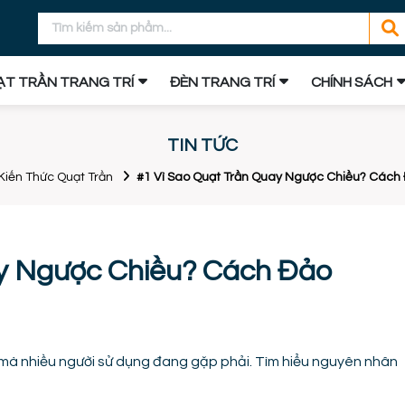
T TRẦN TRANG TRÍ
ĐÈN TRANG TRÍ
CHÍNH SÁCH
TIN TỨC
Kiến Thức Quạt Trần
#1 Vì Sao Quạt Trần Quay Ngược Chiều? Cách
ay Ngược Chiều? Cách Đảo
mà nhiều người sử dụng đang gặp phải. Tìm hiểu nguyên nhân