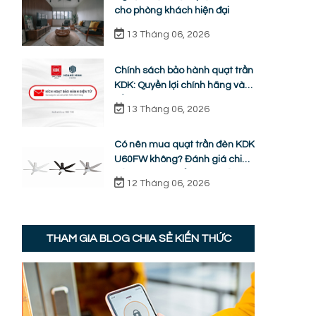
cho phòng khách hiện đại
13 Tháng 06, 2026
Chính sách bảo hành quạt trần
KDK: Quyền lợi chính hãng và
cẩm nang sửa chữa từ A-Z
13 Tháng 06, 2026
Có nên mua quạt trần đèn KDK
U60FW không? Đánh giá chi
tiết ưu nhược điểm thực tế
12 Tháng 06, 2026
THAM GIA BLOG CHIA SẺ KIẾN THỨC