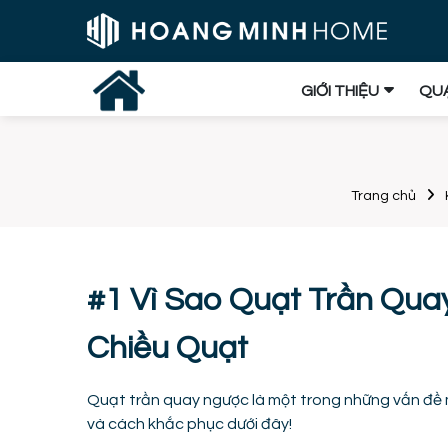
GIỚI THIỆU
QUẠ
Trang chủ
#1 Vì Sao Quạt Trần Qu
Chiều Quạt
Quạt trần quay ngược là một trong những vấn đề 
và cách khắc phục dưới đây!