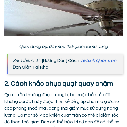
Quạt đóng bụi dày sau thời gian dài sử dụng
Xem thêm:
#1 [Hướng Dẫn] Cách
Vệ Sinh Quạt Trần
Đơn Giản Tại Nhà
2. Cách khắc phục quạt quay chậm
Quạt trần thường được trang bị ba hoặc bốn tốc độ.
Những cài đặt này được thiết kế để giúp chủ nhà giữ cho
các phòng thoải mái, đồng thời giảm mức sử dụng năng
lượng. Có một số lý do khiến quạt trần có thể bị giảm tốc
độ theo thời gian. Bạn có thể bảo trì cơ bản để có thể cải