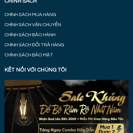
CHÍNH SÁCH
CHÍNH SÁCH MUA HÀNG
CHÍNH SÁCH VẬN CHUYỂN
CHÍNH SÁCH BẢO HÀNH
CHÍNH SÁCH ĐỔI TRẢ HÀNG
CHÍNH SÁCH BẢO MẬT
KẾT NỐI VỚI CHÚNG TÔI