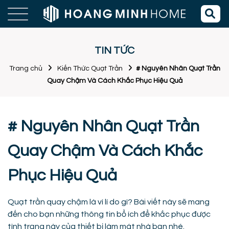
TIN TỨC
Trang chủ
Kiến Thức Quạt Trần
# Nguyên Nhân Quạt Trần
Quay Chậm Và Cách Khắc Phục Hiệu Quả
# Nguyên Nhân Quạt Trần
Quay Chậm Và Cách Khắc
Phục Hiệu Quả
Quạt trần quay chậm là vì lí do gì? Bài viết này sẽ mang
đến cho bạn những thông tin bổ ích để khắc phục được
tình trạng này của thiết bị làm mát nhà bạn nhé.