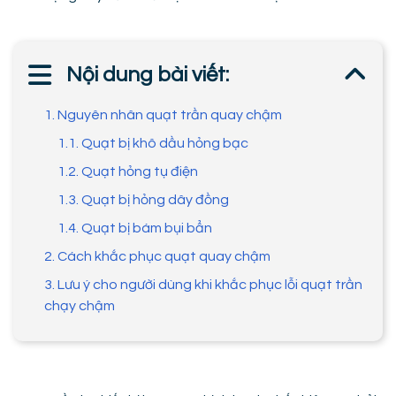
Nội dung bài viết:
1. Nguyên nhân quạt trần quay chậm
1.1. Quạt bị khô dầu hỏng bạc
1.2. Quạt hỏng tụ điện
1.3. Quạt bị hỏng dây đồng
1.4. Quạt bị bám bụi bẩn
2. Cách khắc phục quạt quay chậm
3. Lưu ý cho người dùng khi khắc phục lỗi quạt trần
chạy chậm