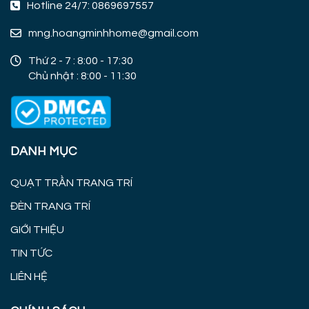
Hotline 24/7: 0869697557
mng.hoangminhhome@gmail.com
Thứ 2 - 7 : 8:00 - 17:30
Chủ nhật : 8:00 - 11:30
DANH MỤC
QUẠT TRẦN TRANG TRÍ
ĐÈN TRANG TRÍ
GIỚI THIỆU
TIN TỨC
LIÊN HỆ