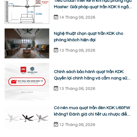
Tiêu chuẩn thiết kế vi khí hậu phòng ngủ
Master: Giải pháp quạt trần KDK ti ngắn
chuẩn nhân trắc học
14 Tháng 06, 2026
Nghệ thuật chọn quạt trần KDK cho
phòng khách hiện đại
13 Tháng 06, 2026
Chính sách bảo hành quạt trần KDK:
Quyền lợi chính hãng và cẩm nang sửa
chữa từ A-Z
13 Tháng 06, 2026
Có nên mua quạt trần đèn KDK U60FW
không? Đánh giá chi tiết ưu nhược điểm
thực tế
12 Tháng 06, 2026