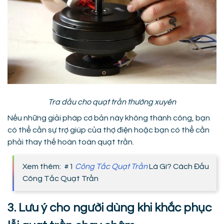
Tra dầu cho quạt trần thường xuyên
Nếu những giải pháp cơ bản này không thành công, bạn
có thể cần sự trợ giúp của thợ điện hoặc bạn có thể cần
phải thay thế hoàn toàn quạt trần.
Xem thêm: #1
Công Tắc Quạt Trần
Là Gì? Cách Đấu
Công Tắc Quạt Trần
3. Lưu ý cho người dùng khi khắc phục