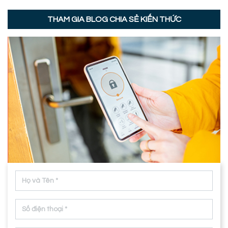
THAM GIA BLOG CHIA SẺ KIẾN THỨC