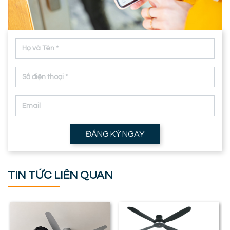
ĐĂNG KÝ NGAY
TIN TỨC LIÊN QUAN