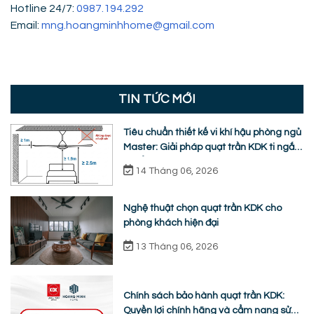
Hotline 24/7:
0987.194.292
Email:
mng.hoangminhhome@gmail.com
TIN TỨC MỚI
Tiêu chuẩn thiết kế vi khí hậu phòng ngủ
Master: Giải pháp quạt trần KDK ti ngắn
chuẩn nhân trắc học
14 Tháng 06, 2026
Nghệ thuật chọn quạt trần KDK cho
phòng khách hiện đại
13 Tháng 06, 2026
Chính sách bảo hành quạt trần KDK:
Quyền lợi chính hãng và cẩm nang sửa