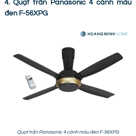
4. Quạt trần Panasonic 4 cánh màu
đen F-56XPG
Quạt trần Panasonic 4 cánh màu đen F-56XPG