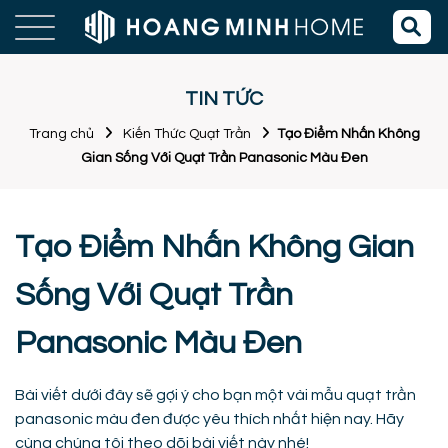
TIN TỨC
Trang chủ
Kiến Thức Quạt Trần
Tạo Điểm Nhấn Không
Gian Sống Với Quạt Trần Panasonic Màu Đen
Tạo Điểm Nhấn Không Gian
Sống Với Quạt Trần
Panasonic Màu Đen
Bài viết dưới đây sẽ gợi ý cho bạn một vài mẫu quạt trần
panasonic màu đen được yêu thích nhất hiện nay. Hãy
cùng chúng tôi theo dõi bài viết này nhé!