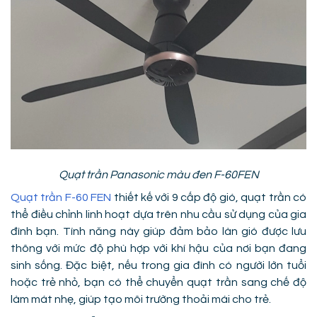
Quạt trần Panasonic màu đen F-60FEN
Quạt trần F-60 FEN
thiết kế với 9 cấp độ gió, quạt trần có
thể điều chỉnh linh hoạt dựa trên nhu cầu sử dụng của gia
đình bạn. Tính năng này giúp đảm bảo làn gió được lưu
thông với mức độ phù hợp với khí hậu của nơi bạn đang
sinh sống. Đặc biệt, nếu trong gia đình có người lớn tuổi
hoặc trẻ nhỏ, bạn có thể chuyển quạt trần sang chế độ
làm mát nhẹ, giúp tạo môi trường thoải mái cho trẻ.