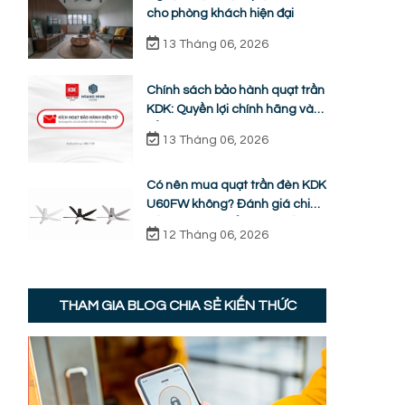
cho phòng khách hiện đại
13 Tháng 06, 2026
Chính sách bảo hành quạt trần
KDK: Quyền lợi chính hãng và
cẩm nang sửa chữa từ A-Z
13 Tháng 06, 2026
Có nên mua quạt trần đèn KDK
U60FW không? Đánh giá chi
tiết ưu nhược điểm thực tế
12 Tháng 06, 2026
THAM GIA BLOG CHIA SẺ KIẾN THỨC