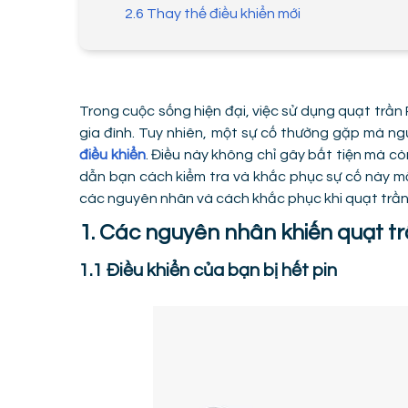
2.6 Thay thế điều khiển mới
Trong cuộc sống hiện đại, việc sử dụng quạt trần
gia đình. Tuy nhiên, một sự cố thường gặp mà ng
điều khiển
. Điều này không chỉ gây bất tiện mà cò
dẫn bạn cách kiểm tra và khắc phục sự cố này mộ
các nguyên nhân và cách khắc phục khi quạt trần 
1. Các nguyên nhân khiến quạt t
1.1 Điều khiển của bạn bị hết pin