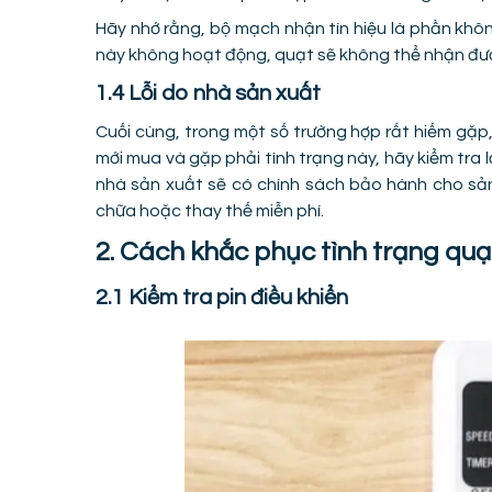
Hãy nhớ rằng, bộ mạch nhận tín hiệu là phần khô
này không hoạt động, quạt sẽ không thể nhận được
1.4 Lỗi do nhà sản xuất
Cuối cùng, trong một số trường hợp rất hiếm gặp,
mới mua và gặp phải tình trạng này, hãy kiểm tra 
nhà sản xuất sẽ có chính sách bảo hành cho sản
chữa hoặc thay thế miễn phí.
2. Cách khắc phục tình trạng quạ
2.1 Kiểm tra pin điều khiển