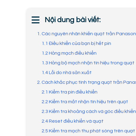
Nội dung bài viết:
1. Các nguyên nhân khiến quạt trần Panason
1.1 Điều khiển của bạn bị hết pin
1.2 Hỏng mạch điều khiển
1.3 Hỏng bộ mạch nhận tín hiệu trong quạt
1.4 Lỗi do nhà sản xuất
2. Cách khắc phục tình trạng quạt trần Pana
2.1 Kiểm tra pin điều khiển
2.2 Kiểm tra mắt nhận tín hiệu trên quạt
2.3 Kiểm tra khoảng cách và góc điều khiển
2.4 Reset điều khiển và quạt
2.5 Kiểm tra mạch thu phát sóng trên quạt