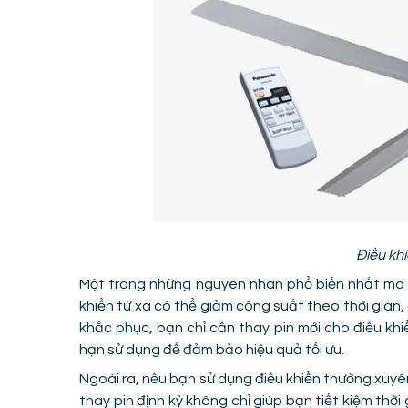
Điều khi
Một trong những nguyên nhân phổ biến nhất mà bạ
khiển từ xa có thể giảm công suất theo thời gian,
khắc phục, bạn chỉ cần thay pin mới cho điều kh
hạn sử dụng để đảm bảo hiệu quả tối ưu.
Ngoài ra, nếu bạn sử dụng điều khiển thường xuyên,
thay pin định kỳ không chỉ giúp bạn tiết kiệm thời