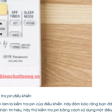
tra pin điều khiển
 làm là kiểm tra pin của điều khiển. Hãy đảm bảo rằng bạn đ
hận tín hiệu, hãy thử kiểm tra pin bằng cách sử dụng một điề