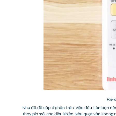
Kiểm 
Như đã đề cập ở phần trên, việc đầu tiên bạn nên
thay pin mới cho điều khiển. Nếu quạt vẫn không n