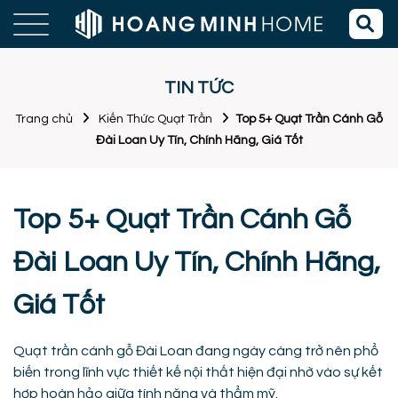
TIN TỨC
Trang chủ
Kiến Thức Quạt Trần
Top 5+ Quạt Trần Cánh Gỗ
Đài Loan Uy Tín, Chính Hãng, Giá Tốt
Top 5+ Quạt Trần Cánh Gỗ
Đài Loan Uy Tín, Chính Hãng,
Giá Tốt
Quạt trần cánh gỗ Đài Loan đang ngày càng trở nên phổ
biến trong lĩnh vực thiết kế nội thất hiện đại nhờ vào sự kết
hợp hoàn hảo giữa tính năng và thẩm mỹ.