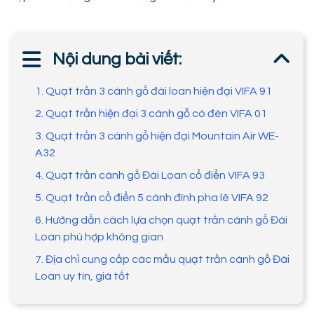
Nội dung bài viết:
1. Quạt trần 3 cánh gỗ đài loan hiện đại VIFA 91
2. Quạt trần hiện đại 3 cánh gỗ có đèn VIFA 01
3. Quạt trần 3 cánh gỗ hiện đại Mountain Air WE-
A32
4. Quạt trần cánh gỗ Đài Loan cổ điển VIFA 93
5. Quạt trần cổ điển 5 cánh đính pha lê VIFA 92
6. Hướng dẫn cách lựa chọn quạt trần cánh gỗ Đài
Loan phù hợp không gian
7. Địa chỉ cung cấp các mẫu quạt trần cánh gỗ Đài
Loan uy tín, giá tốt