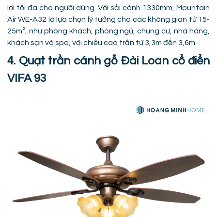
lợi tối đa cho người dùng. Với sải cánh 1330mm, Mountain
Air WE-A32 là lựa chọn lý tưởng cho các không gian từ 15-
25m², như phòng khách, phòng ngủ, chung cư, nhà hàng,
khách sạn và spa, với chiều cao trần từ 3,3m đến 3,6m.
4. Quạt trần cánh gỗ Đài Loan cổ điển
VIFA 93