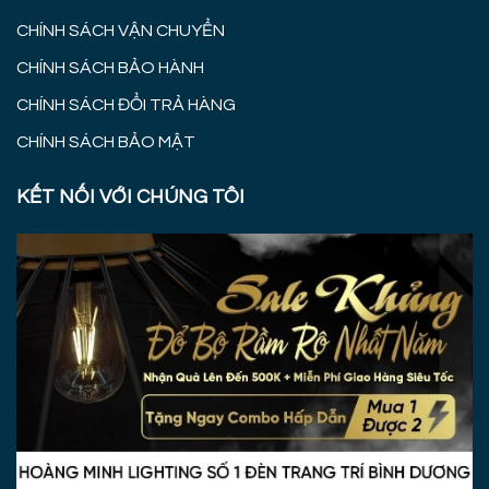
CHÍNH SÁCH VẬN CHUYỂN
CHÍNH SÁCH BẢO HÀNH
CHÍNH SÁCH ĐỔI TRẢ HÀNG
CHÍNH SÁCH BẢO MẬT
KẾT NỐI VỚI CHÚNG TÔI