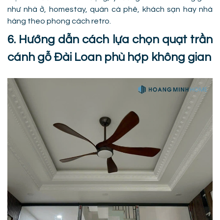
như nhà ở, homestay, quán cà phê, khách sạn hay nhà
hàng theo phong cách retro.
6. Hướng dẫn cách lựa chọn quạt trần
cánh gỗ Đài Loan phù hợp không gian