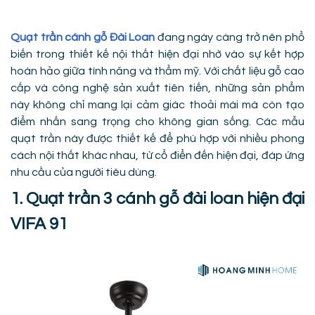
Quạt trần cánh gỗ Đài Loan
đang ngày càng trở nên phổ
biến trong thiết kế nội thất hiện đại nhờ vào sự kết hợp
hoàn hảo giữa tính năng và thẩm mỹ. Với chất liệu gỗ cao
cấp và công nghệ sản xuất tiên tiến, những sản phẩm
này không chỉ mang lại cảm giác thoải mái mà còn tạo
điểm nhấn sang trọng cho không gian sống. Các mẫu
quạt trần này được thiết kế để phù hợp với nhiều phong
cách nội thất khác nhau, từ cổ điển đến hiện đại, đáp ứng
nhu cầu của người tiêu dùng.
1. Quạt trần 3 cánh gỗ đài loan hiện đại
VIFA 91