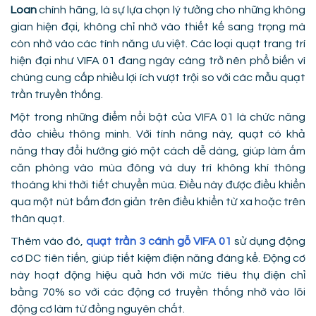
Loan
chính hãng, là sự lựa chọn lý tưởng cho những không
gian hiện đại, không chỉ nhờ vào thiết kế sang trọng mà
còn nhờ vào các tính năng ưu việt. Các loại quạt trang trí
hiện đại như VIFA 01 đang ngày càng trở nên phổ biến vì
chúng cung cấp nhiều lợi ích vượt trội so với các mẫu quạt
trần truyền thống.
Một trong những điểm nổi bật của VIFA 01 là chức năng
đảo chiều thông minh. Với tính năng này, quạt có khả
năng thay đổi hướng gió một cách dễ dàng, giúp làm ấm
căn phòng vào mùa đông và duy trì không khí thông
thoáng khi thời tiết chuyển mùa. Điều này được điều khiển
qua một nút bấm đơn giản trên điều khiển từ xa hoặc trên
thân quạt.
Thêm vào đó,
quạt trần 3 cánh gỗ VIFA 01
sử dụng động
cơ DC tiên tiến, giúp tiết kiệm điện năng đáng kể. Động cơ
này hoạt động hiệu quả hơn với mức tiêu thụ điện chỉ
bằng 70% so với các động cơ truyền thống nhờ vào lõi
động cơ làm từ đồng nguyên chất.