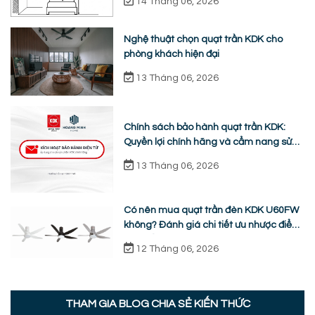
14 Tháng 06, 2026
Nghệ thuật chọn quạt trần KDK cho
phòng khách hiện đại
13 Tháng 06, 2026
Chính sách bảo hành quạt trần KDK:
Quyền lợi chính hãng và cẩm nang sửa
chữa từ A-Z
13 Tháng 06, 2026
Có nên mua quạt trần đèn KDK U60FW
không? Đánh giá chi tiết ưu nhược điểm
thực tế
12 Tháng 06, 2026
THAM GIA BLOG CHIA SẺ KIẾN THỨC