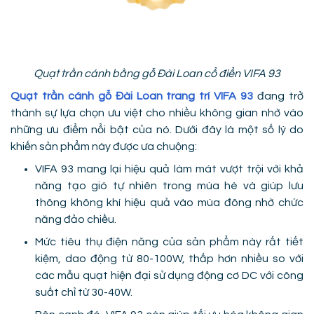
Quạt trần cánh bằng gỗ Đài Loan cổ điển VIFA 93
Quạt trần cánh gỗ Đài Loan trang trí VIFA 93
đang trở
thành sự lựa chọn ưu việt cho nhiều không gian nhờ vào
những ưu điểm nổi bật của nó. Dưới đây là một số lý do
khiến sản phẩm này được ưa chuộng:
VIFA 93 mang lại hiệu quả làm mát vượt trội với khả
năng tạo gió tự nhiên trong mùa hè và giúp lưu
thông không khí hiệu quả vào mùa đông nhờ chức
năng đảo chiều.
Mức tiêu thụ điện năng của sản phẩm này rất tiết
kiệm, dao động từ 80-100W, thấp hơn nhiều so với
các mẫu quạt hiện đại sử dụng động cơ DC với công
suất chỉ từ 30-40W.