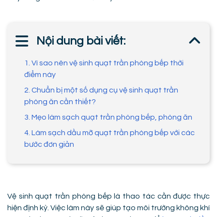
Nội dung bài viết:
1. Vì sao nên vệ sinh quạt trần phòng bếp thời
điểm này
2. Chuẩn bị một số dụng cụ vệ sinh quạt trần
phòng ăn cần thiết?
3. Mẹo làm sạch quạt trần phòng bếp, phòng ăn
4. Làm sạch dầu mỡ quạt trần phòng bếp với các
bước đơn giản
Vệ sinh quạt trần phòng bếp là thao tác cần được thực
hiện định kỳ. Việc làm này sẽ giúp tạo môi trường không khí