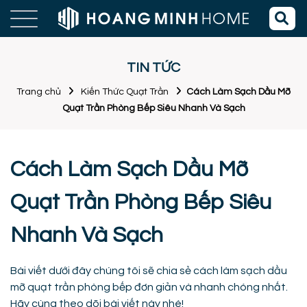
TIN TỨC
Trang chủ
Kiến Thức Quạt Trần
Cách Làm Sạch Dầu Mỡ
Quạt Trần Phòng Bếp Siêu Nhanh Và Sạch
Cách Làm Sạch Dầu Mỡ
Quạt Trần Phòng Bếp Siêu
Nhanh Và Sạch
Bài viết dưới đây chúng tôi sẽ chia sẻ cách làm sạch dầu
mỡ quạt trần phòng bếp đơn giản và nhanh chóng nhất.
Hãy cùng theo dõi bài viết này nhé!