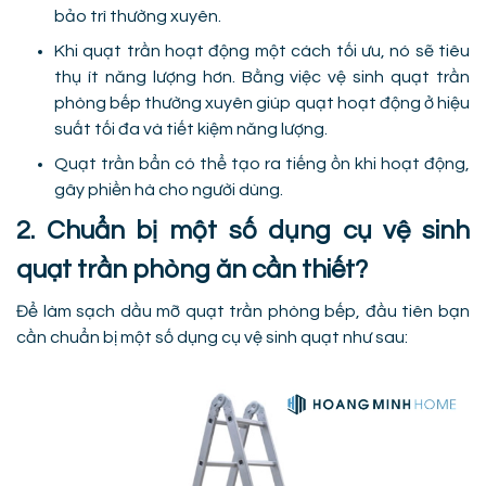
bảo trì thường xuyên.
Khi quạt trần hoạt động một cách tối ưu, nó sẽ tiêu
thụ ít năng lượng hơn. Bằng việc vệ sinh quạt trần
phòng bếp thường xuyên giúp quạt hoạt động ở hiệu
suất tối đa và tiết kiệm năng lượng.
Quạt trần bẩn có thể tạo ra tiếng ồn khi hoạt động,
gây phiền hà cho người dùng.
2. Chuẩn bị một số dụng cụ vệ sinh
quạt trần phòng ăn cần thiết?
Để làm sạch dầu mỡ quạt trần phòng bếp, đầu tiên bạn
cần chuẩn bị một số dụng cụ vệ sinh quạt như sau: