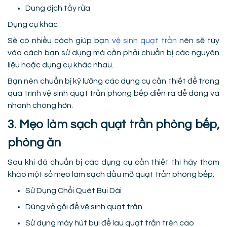
Dung dịch tẩy rửa
Dụng cụ khác
Sẽ có nhiều cách giúp bạn
vệ sinh quạt trần
nên sẽ tùy
vào cách bạn sử dụng mà cần phải chuẩn bị các nguyên
liệu hoặc dụng cụ khác nhau.
Bạn nên chuẩn bị kỹ lưỡng các dụng cụ cần thiết để trong
quá trình vệ sinh quạt trần phòng bếp diễn ra dễ dàng và
nhanh chóng hơn.
3. Mẹo làm sạch quạt trần phòng bếp,
phòng ăn
Sau khi đã chuẩn bị các dụng cụ cần thiết thì hãy tham
khảo một số mẹo làm sạch dầu mỡ quạt trần phòng bếp:
Sử Dụng Chổi Quét Bụi Dài
Dùng vỏ gối để vệ sinh quạt trần
Sử dụng máy hút bụi để lau quạt trần trên cao