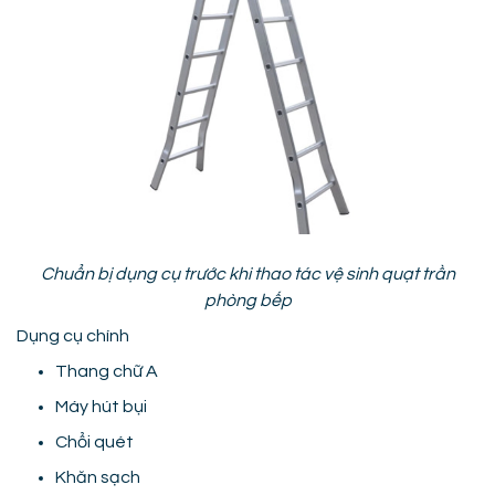
Chuẩn bị dụng cụ trước khi thao tác vệ sinh quạt trần
phòng bếp
Dụng cụ chính
Thang chữ A
Máy hút bụi
Chổi quét
Khăn sạch