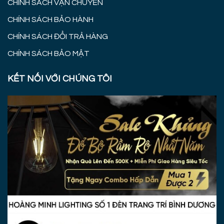
CHÍNH SÁCH VẬN CHUYỂN
CHÍNH SÁCH BẢO HÀNH
CHÍNH SÁCH ĐỔI TRẢ HÀNG
CHÍNH SÁCH BẢO MẬT
KẾT NỐI VỚI CHÚNG TÔI