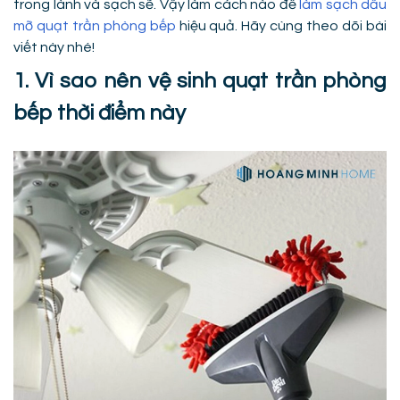
trong lành và sạch sẽ. Vậy làm cách nào để
làm sạch dầu
mỡ quạt trần phòng bếp
hiệu quả. Hãy cùng theo dõi bài
viết này nhé!
1. Vì sao nên vệ sinh quạt trần phòng
bếp thời điểm này