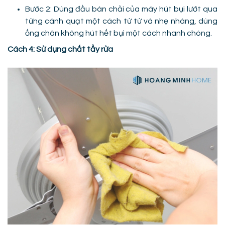
Bước 2: Dùng đầu bàn chải của máy hút bụi lướt qua
từng cánh quạt một cách từ từ và nhẹ nhàng, dùng
ống chân không hút hết bụi một cách nhanh chóng.
Cách 4: Sử dụng chất tẩy rửa