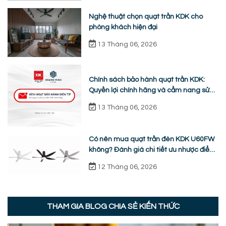
Nghệ thuật chọn quạt trần KDK cho
phòng khách hiện đại
13 Tháng 06, 2026
Chính sách bảo hành quạt trần KDK:
Quyền lợi chính hãng và cẩm nang sửa
chữa từ A-Z
13 Tháng 06, 2026
Có nên mua quạt trần đèn KDK U60FW
không? Đánh giá chi tiết ưu nhược điểm
thực tế
12 Tháng 06, 2026
THAM GIA BLOG CHIA SẺ KIẾN THỨC