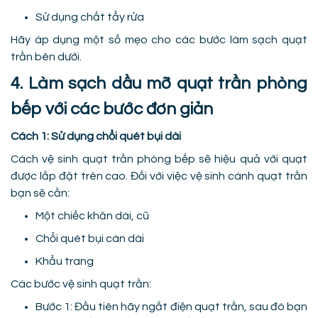
Sử dụng chất tẩy rửa
Hãy áp dụng một số mẹo cho các bước làm sạch quạt
trần bên dưới.
4. Làm sạch dầu mỡ quạt trần phòng
bếp với các bước đơn giản
Cách 1: Sử dụng chổi quét bụi dài
Cách vệ sinh quạt trần phòng bếp sẽ hiệu quả với quạt
được lắp đặt trên cao. Đối với việc vệ sinh cánh quạt trần
bạn sẽ cần:
Một chiếc khăn dài, cũ
Chổi quét bụi cán dài
Khẩu trang
Các bước vệ sinh quạt trần:
Bước 1: Đầu tiên hãy ngắt điện quạt trần, sau đó bạn