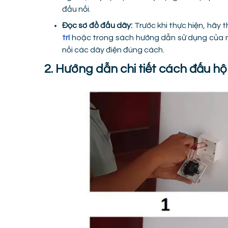
đấu nối.
Đọc sơ đồ đấu dây:
Trước khi thực hiện, hãy
trí
hoặc trong sách hướng dẫn sử dụng của nh
nối các dây điện đúng cách.
2. Hướng dẫn chi tiết cách đấu hộ