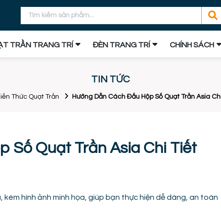
T TRẦN TRANG TRÍ
ĐÈN TRANG TRÍ
CHÍNH SÁCH
TIN TỨC
iến Thức Quạt Trần
Hướng Dẫn Cách Đấu Hộp Số Quạt Trần Asia Chi
Số Quạt Trần Asia Chi Tiết
, kèm hình ảnh minh họa, giúp bạn thực hiện dễ dàng, an toàn