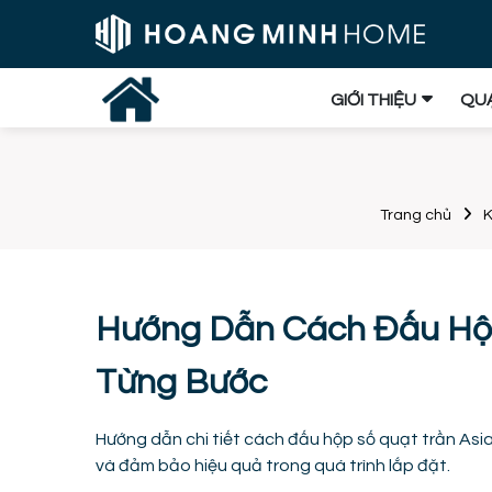
GIỚI THIỆU
QUẠ
Trang chủ
K
Hướng Dẫn Cách Đấu Hộp 
Từng Bước
Hướng dẫn chi tiết cách đấu hộp số quạt trần Asia
và đảm bảo hiệu quả trong quá trình lắp đặt.