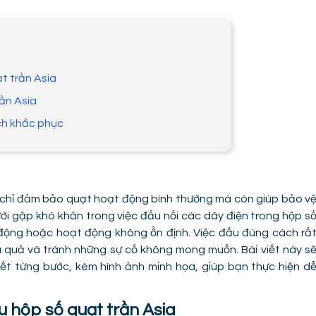
ạt trần Asia
rần Asia
ách khắc phục
chỉ đảm bảo quạt hoạt động bình thường mà còn giúp bảo v
ười gặp khó khăn trong việc đấu nối các dây điện trong hộp s
 động hoặc hoạt động không ổn định. Việc đấu đúng cách rấ
 quả và tránh những sự cố không mong muốn. Bài viết này s
ết từng bước, kèm hình ảnh minh họa, giúp bạn thực hiện d
u hộp số quạt trần Asia