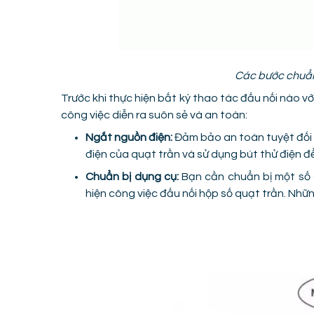
Các bước chuẩn 
Trước khi thực hiện bất kỳ thao tác đấu nối nào vớ
công việc diễn ra suôn sẻ và an toàn:
Ngắt nguồn điện:
Đảm bảo an toàn tuyệt đối t
điện của quạt trần và sử dụng bút thử điện 
Chuẩn bị dụng cụ:
Bạn cần chuẩn bị một số d
hiện công việc đấu nối hộp số quạt trần. Nhữ