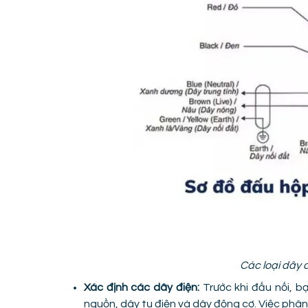
Các loại dây 
Xác định các dây điện:
Trước khi đấu nối, b
nguồn, dây tụ điện và dây động cơ. Việc phân 