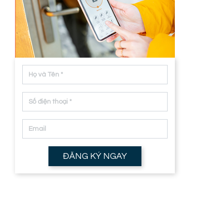
t
g
ĐĂNG KÝ NGAY