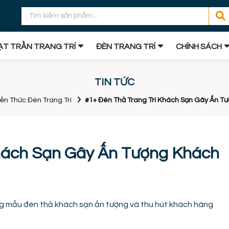
T TRẦN TRANG TRÍ
ĐÈN TRANG TRÍ
CHÍNH SÁCH
TIN TỨC
iến Thức Đèn Trang Trí
#1+ Đèn Thả Trang Trí Khách Sạn Gây Ấn 
Khách Sạn Gây Ấn Tượng Khách
ững mẫu đèn thả khách sạn ấn tượng và thu hút khách hàng