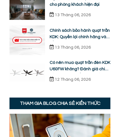
cho phòng khách hiện đại
13 Tháng 06, 2026
Chính sách bảo hành quạt trần
KDK: Quyền lợi chính hãng và
cẩm nang sửa chữa từ A-Z
13 Tháng 06, 2026
Có nên mua quạt trần đèn KDK
U60FW không? Đánh giá chi
tiết ưu nhược điểm thực tế
12 Tháng 06, 2026
THAM GIA BLOG CHIA SẺ KIẾN THỨC