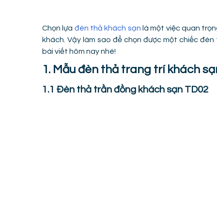
Chọn lựa
đèn thả khách sạn
là một việc quan trọ
khách. Vậy làm sao để chọn được một chiếc đèn 
bài viết hôm nay nhé!
1. Mẫu đèn thả trang trí khách sạ
1.1 Đèn thả trần đồng khách sạn TD02