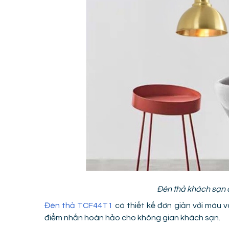
Đèn thả khách sạn
Đèn thả TCF44T1
có thiết kế đơn giản với màu v
điểm nhấn hoàn hảo cho không gian khách sạn.