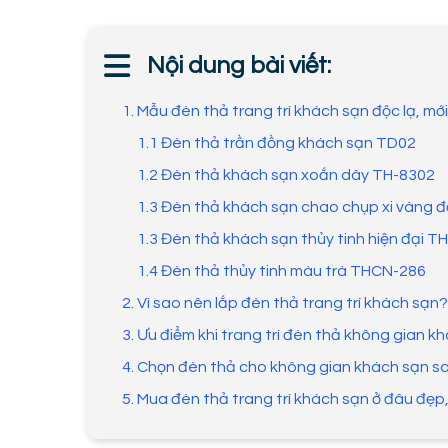
Nội dung bài viết:
1. Mẫu đèn thả trang trí khách sạn độc lạ, mớ
1.1 Đèn thả trần đồng khách sạn TD02
1.2 Đèn thả khách sạn xoắn dây TH-8302
1.3 Đèn thả khách sạn chao chụp xi vàng
1.3 Đèn thả khách sạn thủy tinh hiện đại 
1.4 Đèn thả thủy tinh màu trà THCN-286
2. Vì sao nên lắp đèn thả trang trí khách sạn?
3. Ưu điểm khi trang trí đèn thả không gian k
4. Chọn đèn thả cho không gian khách sạn s
5. Mua đèn thả trang trí khách sạn ở đâu đẹp,