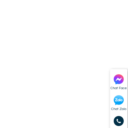
Chat Face
Chat Zalo
à