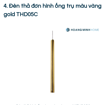
4. Đèn thả đơn hình ống trụ màu vàng
gold THD05C