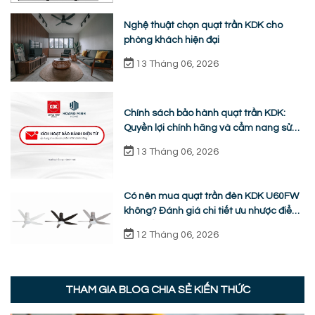
Nghệ thuật chọn quạt trần KDK cho
phòng khách hiện đại
13 Tháng 06, 2026
Chính sách bảo hành quạt trần KDK:
Quyền lợi chính hãng và cẩm nang sửa
chữa từ A-Z
13 Tháng 06, 2026
Có nên mua quạt trần đèn KDK U60FW
không? Đánh giá chi tiết ưu nhược điểm
thực tế
12 Tháng 06, 2026
THAM GIA BLOG CHIA SẺ KIẾN THỨC