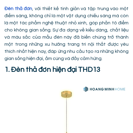
Đèn thả đơn
, với thiết kế tinh giản và tập trung vào một
điểm sáng, không chỉ là một vật dụng chiếu sáng mà còn
là một tác phẩm nghệ thuật nhỏ xinh, góp phần tô điểm
cho không gian sống. Sự đa dạng về kiểu dáng, chất liệu
và màu sắc của mẫu đèn này đã biến chúng trở thành
một trong những xu hướng trang trí nội thất được yêu
thích nhất hiện nay, đáp ứng nhu cầu tạo ra những không
gian sống hiện đại, ấm cúng và đầy cảm hứng.
1. Đèn thả đơn hiện đại THD13