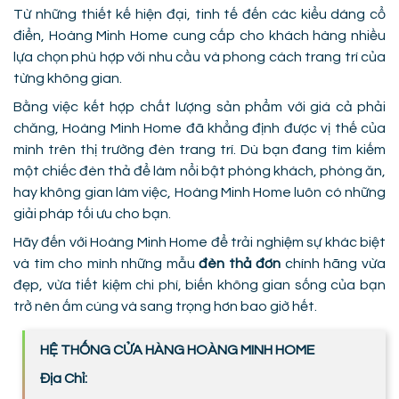
Từ những thiết kế hiện đại, tinh tế đến các kiểu dáng cổ
điển, Hoàng Minh Home cung cấp cho khách hàng nhiều
lựa chọn phù hợp với nhu cầu và phong cách trang trí của
từng không gian.
Bằng việc kết hợp chất lượng sản phẩm với giá cả phải
chăng, Hoàng Minh Home đã khẳng định được vị thế của
mình trên thị trường đèn trang trí. Dù bạn đang tìm kiếm
một chiếc đèn thả để làm nổi bật phòng khách, phòng ăn,
hay không gian làm việc, Hoàng Minh Home luôn có những
giải pháp tối ưu cho bạn.
Hãy đến với Hoàng Minh Home để trải nghiệm sự khác biệt
và tìm cho mình những mẫu
đèn thả đơn
chính hãng vừa
đẹp, vừa tiết kiệm chi phí, biến không gian sống của bạn
trở nên ấm cúng và sang trọng hơn bao giờ hết.
HỆ THỐNG CỬA HÀNG HOÀNG MINH HOME
Địa Chỉ: