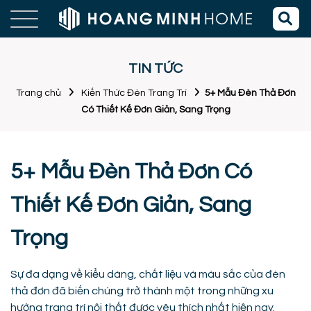
TIN TỨC
Trang chủ
Kiến Thức Đèn Trang Trí
5+ Mẫu Đèn Thả Đơn
Có Thiết Kế Đơn Giản, Sang Trọng
5+ Mẫu Đèn Thả Đơn Có
Thiết Kế Đơn Giản, Sang
Trọng
Sự đa dạng về kiểu dáng, chất liệu và màu sắc của đèn
thả đơn đã biến chúng trở thành một trong những xu
hướng trang trí nội thất được yêu thích nhất hiện nay.