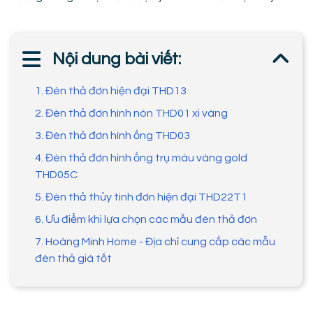
Nội dung bài viết:
1. Đèn thả đơn hiện đại THD13
2. Đèn thả đơn hình nón THD01 xi vàng
3. Đèn thả đơn hình ống THD03
4. Đèn thả đơn hình ống trụ màu vàng gold
THD05C
5. Đèn thả thủy tinh đơn hiện đại THD22T1
6. Ưu điểm khi lựa chọn các mẫu đèn thả đơn
7. Hoàng Minh Home - Địa chỉ cung cấp các mẫu
đèn thả giá tốt