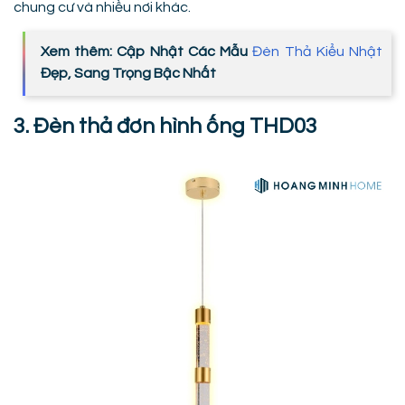
chung cư và nhiều nơi khác.
Xem thêm: Cập Nhật Các Mẫu
Đèn Thả Kiểu Nhật
Đẹp, Sang Trọng Bậc Nhất
3. Đèn thả đơn hình ống THD03