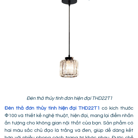
Đèn thả thủy tinh đơn hiện đại THD22T1
Đèn thả đơn thủy tinh hiện đại THD22T1
có kích thước
Φ100 và thiết kế nghệ thuật, hiện đại, mang lại điểm nhấn
ấn tượng cho không gian nội thất của bạn. Sản phẩm có
hai màu sắc chủ đạo là trắng và đen, giúp dễ dàng kết
hợp với nhiều phong cách trang trí khác nhau. Được chế