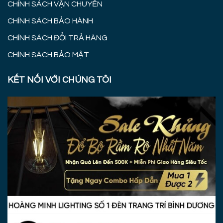
CHÍNH SÁCH VẬN CHUYỂN
CHÍNH SÁCH BẢO HÀNH
CHÍNH SÁCH ĐỔI TRẢ HÀNG
CHÍNH SÁCH BẢO MẬT
KẾT NỐI VỚI CHÚNG TÔI