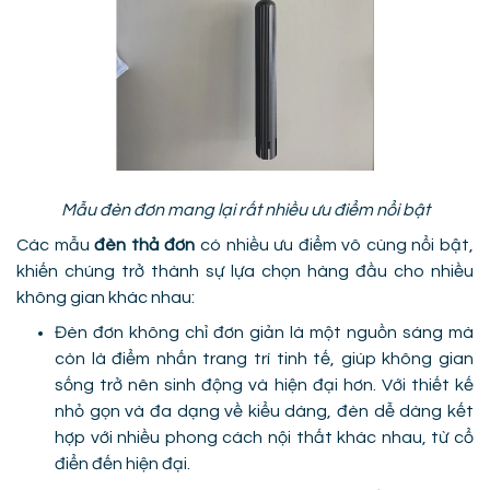
Mẫu đèn đơn mang lại rất nhiều ưu điểm nổi bật
Các mẫu
đèn thả đơn
có nhiều ưu điểm vô cùng nổi bật,
khiến chúng trở thành sự lựa chọn hàng đầu cho nhiều
không gian khác nhau:
Đèn đơn không chỉ đơn giản là một nguồn sáng mà
còn là điểm nhấn trang trí tinh tế, giúp không gian
sống trở nên sinh động và hiện đại hơn. Với thiết kế
nhỏ gọn và đa dạng về kiểu dáng, đèn dễ dàng kết
hợp với nhiều phong cách nội thất khác nhau, từ cổ
điển đến hiện đại.