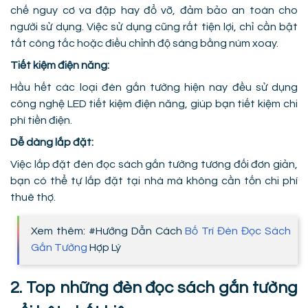
chế nguy cơ va đập hay đổ vỡ, đảm bảo an toàn cho
người sử dụng. Việc sử dụng cũng rất tiện lợi, chỉ cần bật
tắt công tắc hoặc điều chỉnh độ sáng bằng núm xoay.
Tiết kiệm điện năng:
Hầu hết các loại đèn gắn tường hiện nay đều sử dụng
công nghệ LED tiết kiệm điện năng, giúp bạn tiết kiệm chi
phí tiền điện.
Dễ dàng lắp đặt:
Việc lắp đặt đèn đọc sách gắn tường tương đối đơn giản,
bạn có thể tự lắp đặt tại nhà mà không cần tốn chi phí
thuê thợ.
Xem thêm: #Hướng Dẫn Cách
Bố Trí Đèn Đọc Sách
Gắn Tường
Hợp Lý
2. Top những đèn đọc sách gắn tường