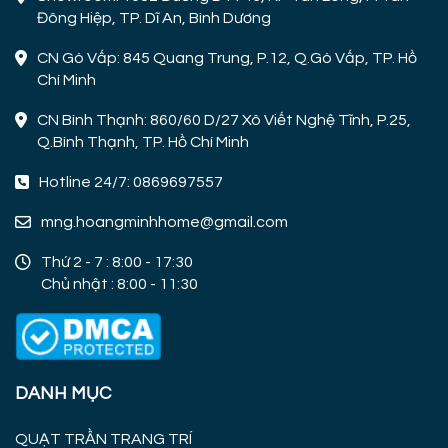
Đông Hiệp, TP. Dĩ An, Bình Dương
CN Gò Vấp: 845 Quang Trung, P.12, Q.Gò Vấp, TP. Hồ
Chí Minh
CN Bình Thạnh: 860/60 D/27 Xô Viết Nghệ Tĩnh, P.25,
Q.Bình Thạnh, TP. Hồ Chí Minh
Hotline 24/7: 0869697557
mng.hoangminhhome@gmail.com
Thứ 2 - 7 : 8:00 - 17:30
Chủ nhật : 8:00 - 11:30
DANH MỤC
QUẠT TRẦN TRANG TRÍ