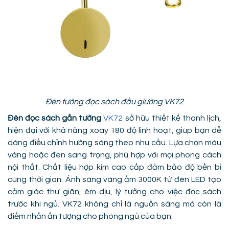
Đèn tường đọc sách đầu giường VK72
Đèn đọc sách gắn tường
VK72
sở hữu thiết kế thanh lịch,
hiện đại với khả năng xoay 180 độ linh hoạt, giúp bạn dễ
dàng điều chỉnh hướng sáng theo nhu cầu. Lựa chọn màu
vàng hoặc đen sang trọng, phù hợp với mọi phong cách
nội thất. Chất liệu hợp kim cao cấp đảm bảo độ bền bỉ
cùng thời gian. Ánh sáng vàng ấm 3000K từ đèn LED tạo
cảm giác thư giãn, êm dịu, lý tưởng cho việc đọc sách
trước khi ngủ. VK72 không chỉ là nguồn sáng mà còn là
điểm nhấn ấn tượng cho phòng ngủ của bạn.