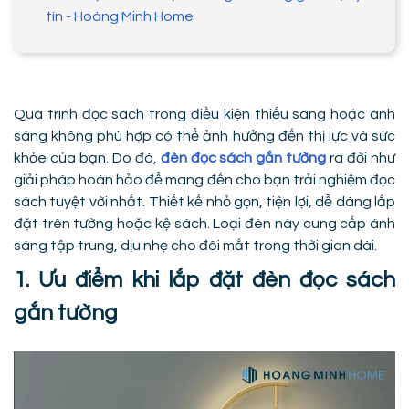
tín - Hoàng Minh Home
Quá trình đọc sách trong điều kiện thiếu sáng hoặc ánh
sáng không phù hợp có thể ảnh hưởng đến thị lực và sức
khỏe của bạn. Do đó,
đèn đọc sách gắn tường
ra đời như
giải pháp hoàn hảo để mang đến cho bạn trải nghiệm đọc
sách tuyệt vời nhất. Thiết kế nhỏ gọn, tiện lợi, dễ dàng lắp
đặt trên tường hoặc kệ sách. Loại đèn này cung cấp ánh
sáng tập trung, dịu nhẹ cho đôi mắt trong thời gian dài.
1. Ưu điểm khi lắp đặt đèn đọc sách
gắn tường