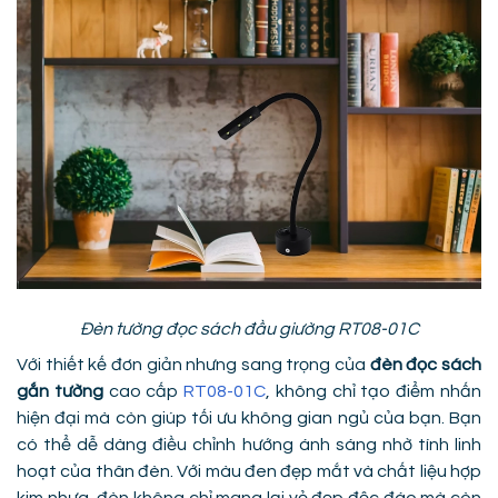
Đèn tường đọc sách đầu giường RT08-01C
Với thiết kế đơn giản nhưng sang trọng của
đèn đọc sách
gắn tường
cao cấp
RT08-01C
, không chỉ tạo điểm nhấn
hiện đại mà còn giúp tối ưu không gian ngủ của bạn. Bạn
có thể dễ dàng điều chỉnh hướng ánh sáng nhờ tính linh
hoạt của thân đèn. Với màu đen đẹp mắt và chất liệu hợp