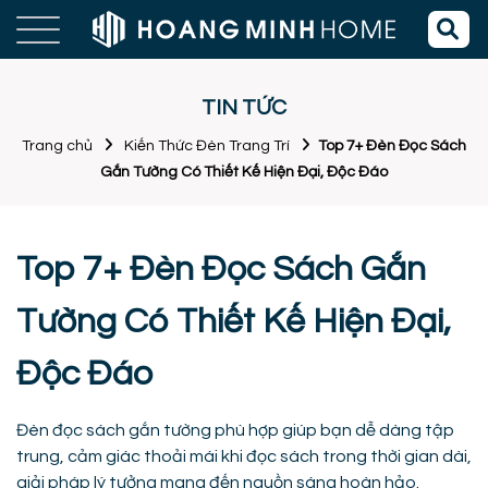
TIN TỨC
Trang chủ
Kiến Thức Đèn Trang Trí
Top 7+ Đèn Đọc Sách
Gắn Tường Có Thiết Kế Hiện Đại, Độc Đáo
Top 7+ Đèn Đọc Sách Gắn
Tường Có Thiết Kế Hiện Đại,
Độc Đáo
Đèn đọc sách gắn tường phù hợp giúp bạn dễ dàng tập
trung, cảm giác thoải mái khi đọc sách trong thời gian dài,
giải pháp lý tưởng mang đến nguồn sáng hoàn hảo.