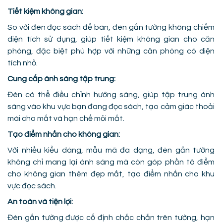
Tiết kiệm không gian:
So với đèn đọc sách để bàn, đèn gắn tường không chiếm
diện tích sử dụng, giúp tiết kiệm không gian cho căn
phòng, đặc biệt phù hợp với những căn phòng có diện
tích nhỏ.
Cung cấp ánh sáng tập trung:
Đèn có thể điều chỉnh hướng sáng, giúp tập trung ánh
sáng vào khu vực bạn đang đọc sách, tạo cảm giác thoải
mái cho mắt và hạn chế mỏi mắt.
Tạo điểm nhấn cho không gian:
Với nhiều kiểu dáng, mẫu mã đa dạng, đèn gắn tường
không chỉ mang lại ánh sáng mà còn góp phần tô điểm
cho không gian thêm đẹp mắt, tạo điểm nhấn cho khu
vực đọc sách.
An toàn và tiện lợi:
Đèn gắn tường được cố định chắc chắn trên tường, hạn