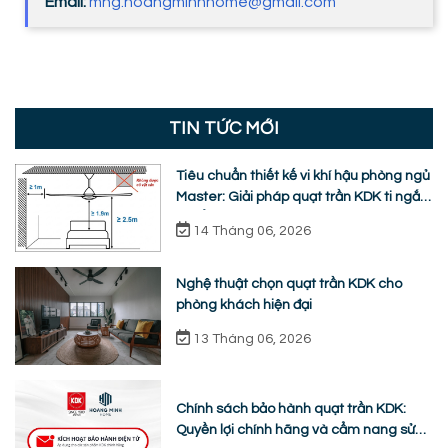
Email:
mng.hoangminhhome@gmail.com
TIN TỨC MỚI
Tiêu chuẩn thiết kế vi khí hậu phòng ngủ
Master: Giải pháp quạt trần KDK ti ngắn
chuẩn nhân trắc học
14 Tháng 06, 2026
Nghệ thuật chọn quạt trần KDK cho
phòng khách hiện đại
13 Tháng 06, 2026
Chính sách bảo hành quạt trần KDK:
Quyền lợi chính hãng và cẩm nang sửa