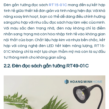
Đèn gắn tường đọc sách
RT15-01C
mang đến sự kết hợp
tinh tế giữa thiết kế đơn giản và tính năng hiện đại. Với khả
năng xoay linh hoạt, bạn có thể dễ dàng điều chỉnh hướng
sáng phù hợp với nhu cầu đọc sách hay làm việc của mình.
Với màu sắc đen trang nhã, đèn này không chỉ là điểm
nhấn sang trọng mà còn hòa nhập tinh tế vào không gian
nội thất của bạn. Chất liệu hợp kim và nhựa bền chắc, kết
hợp với công nghệ đèn LED tiết kiệm năng lượng, RT15-
01C không chỉ là một lựa chọn thẩm mỹ mà còn là sự đầu
tư thông minh cho không gian sống.
2.2. Đèn đọc sách gắn tường RT49-01C