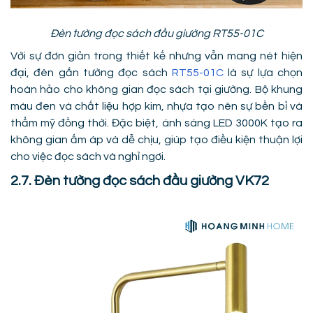
Đèn tường đọc sách đầu giường RT55-01C
Với sự đơn giản trong thiết kế nhưng vẫn mang nét hiện
đại, đèn gắn tường đọc sách
RT55-01C
là sự lựa chọn
hoàn hảo cho không gian đọc sách tại giường. Bộ khung
màu đen và chất liệu hợp kim, nhựa tạo nên sự bền bỉ và
thẩm mỹ đồng thời. Đặc biệt, ánh sáng LED 3000K tạo ra
không gian ấm áp và dễ chịu, giúp tạo điều kiện thuận lợi
cho việc đọc sách và nghỉ ngơi.
2.7. Đèn tường đọc sách đầu giường VK72