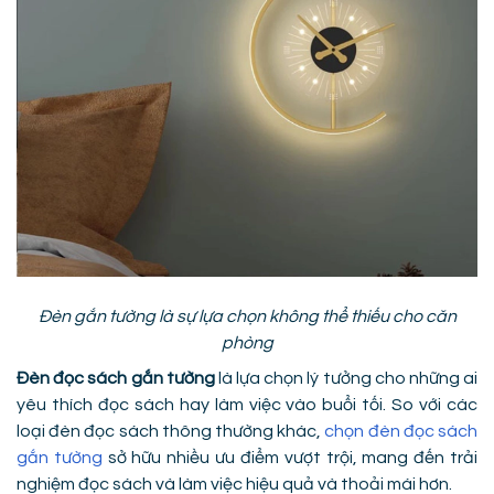
Đèn gắn tường là sự lựa chọn không thể thiếu cho căn
phòng
Đèn đọc sách gắn tường
là lựa chọn lý tưởng cho những ai
yêu thích đọc sách hay làm việc vào buổi tối. So với các
loại đèn đọc sách thông thường khác,
chọn đèn đọc sách
gắn tường
sở hữu nhiều ưu điểm vượt trội, mang đến trải
nghiệm đọc sách và làm việc hiệu quả và thoải mái hơn.