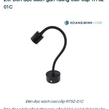
01C
Đèn đọc sách cao cấp RT52-01C