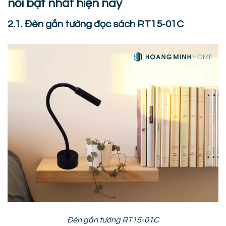
nổi bật nhất hiện nay
2.1. Đèn gắn tường đọc sách RT15-01C
Đèn gắn tường RT15-01C