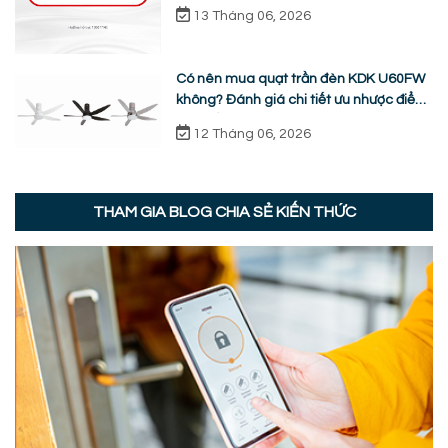
chữa từ A-Z
13 Tháng 06, 2026
Có nên mua quạt trần đèn KDK U60FW
không? Đánh giá chi tiết ưu nhược điểm
thực tế
12 Tháng 06, 2026
THAM GIA BLOG CHIA SẺ KIẾN THỨC