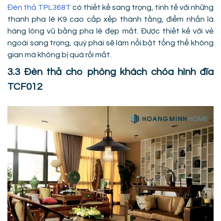
Đèn thả TPL368T
có thiết kế sang trọng, tinh tế với những
thanh pha lê K9 cao cấp xếp thành tầng, điểm nhấn là
hàng lông vũ bằng pha lê đẹp mắt. Được thiết kế với vẻ
ngoài sang trọng, quý phái sẽ làm nổi bật tổng thể không
gian mà không bị quá rối mắt.
3.3 Đèn thả cho phòng khách chóa hình đĩa
TCF012