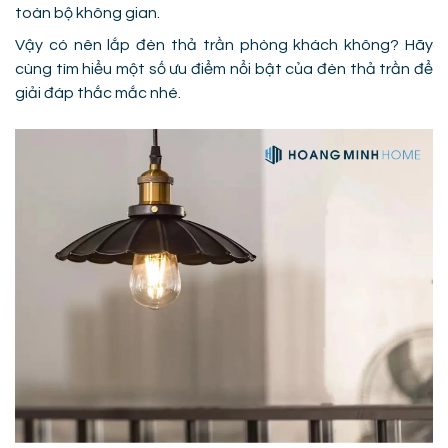
toàn bộ không gian.
Vậy có nên lắp đèn thả trần phòng khách không? Hãy
cùng tìm hiểu một số ưu điểm nổi bật của đèn thả trần để
giải đáp thắc mắc nhé.