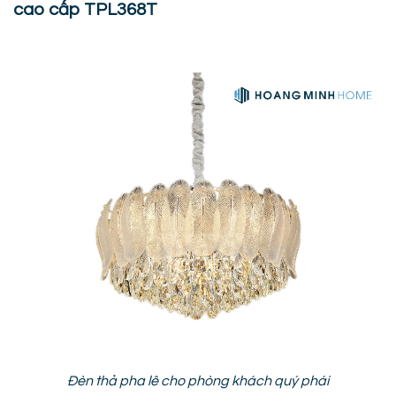
cao cấp TPL368T
Đèn thả pha lê cho phòng khách quý phái