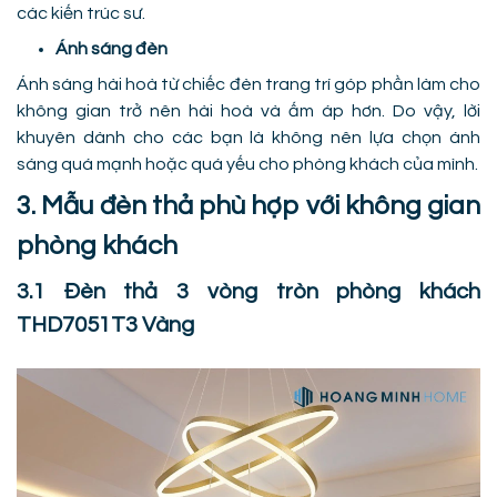
các kiến trúc sư.
Ánh sáng đèn
Ánh sáng hài hoà từ chiếc đèn trang trí góp phần làm cho
không gian trở nên hài hoà và ấm áp hơn. Do vậy, lời
khuyên dành cho các bạn là không nên lựa chọn ánh
sáng quá mạnh hoặc quá yếu cho phòng khách của mình.
3. Mẫu đèn thả phù hợp với không gian
phòng khách
3.1 Đèn thả 3 vòng tròn phòng khách
THD7051T3 Vàng