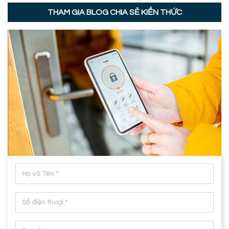
THAM GIA BLOG CHIA SẺ KIẾN THỨC