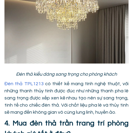
Đèn thả kiểu dáng sang trọng cho phòng khách
Đèn thả TPL1213
có thiết kế mang tính nghệ thuật, với
những thanh thủy tinh được đúc như những thanh pha lê
sang trọng được xếp xen kẽ nhau tạo nên sự sang trọng,
tinh tế cho chiếc đèn thả. Với chất liệu pha lê và thủy tinh
sẽ mang đến không gian vô cùng lung linh, huyền ảo.
4. Mua đèn thả trần trang trí phòng