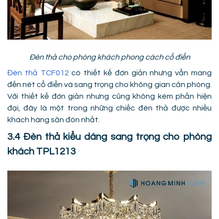
Đèn thả cho phòng khách phong cách cổ điển
Đèn thả TCF012
có thiết kế đơn giản nhưng vẫn mang
đến nét cổ điển và sang trọng cho không gian căn phòng.
Với thiết kế đơn giản nhưng cũng không kém phần hiện
đại, đây là một trong những chiếc đèn thả được nhiều
khách hàng săn đón nhất.
3.4 Đèn thả kiểu dáng sang trọng cho phòng
khách TPL1213