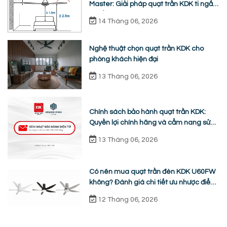
Master: Giải pháp quạt trần KDK ti ngắn
chuẩn nhân trắc học
14 Tháng 06, 2026
Nghệ thuật chọn quạt trần KDK cho
phòng khách hiện đại
13 Tháng 06, 2026
Chính sách bảo hành quạt trần KDK:
Quyền lợi chính hãng và cẩm nang sửa
chữa từ A-Z
13 Tháng 06, 2026
Có nên mua quạt trần đèn KDK U60FW
không? Đánh giá chi tiết ưu nhược điểm
thực tế
12 Tháng 06, 2026