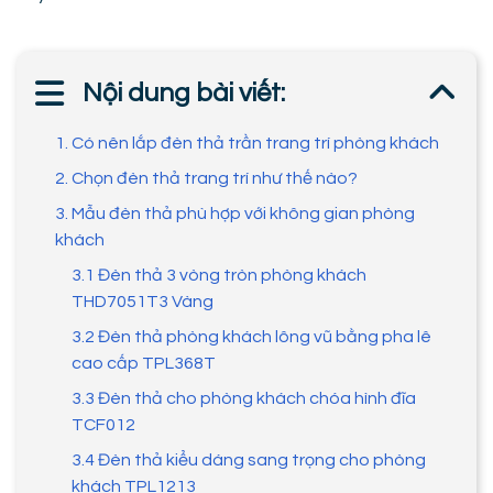
Nội dung bài viết:
1. Có nên lắp đèn thả trần trang trí phòng khách
2. Chọn đèn thả trang trí như thế nào?
3. Mẫu đèn thả phù hợp với không gian phòng
khách
3.1 Đèn thả 3 vòng tròn phòng khách
THD7051T3 Vàng
3.2 Đèn thả phòng khách lông vũ bằng pha lê
cao cấp TPL368T
3.3 Đèn thả cho phòng khách chóa hình đĩa
TCF012
3.4 Đèn thả kiểu dáng sang trọng cho phòng
khách TPL1213