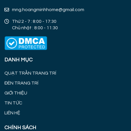
mng.hoangminhhome@gmail.com
Thứ 2 - 7 : 8:00 - 17:30
Chủ nhật : 8:00 - 11:30
DANH MỤC
QUẠT TRẦN TRANG TRÍ
ĐÈN TRANG TRÍ
GIỚI THIỆU
TIN TỨC
LIÊN HỆ
CHÍNH SÁCH