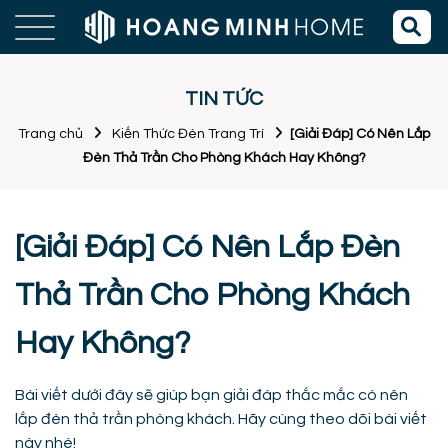
TIN TỨC
Trang chủ
Kiến Thức Đèn Trang Trí
[Giải Đáp] Có Nên Lắp
Đèn Thả Trần Cho Phòng Khách Hay Không?
[Giải Đáp] Có Nên Lắp Đèn
Thả Trần Cho Phòng Khách
Hay Không?
Bài viết dưới đây sẽ giúp bạn giải đáp thắc mắc có nên
lắp đèn thả trần phòng khách. Hãy cùng theo dõi bài viết
này nhé!