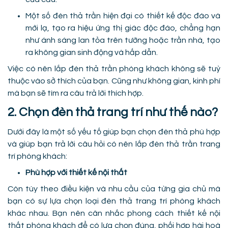
Một số đèn thả trần hiện đại có thiết kế độc đáo và
mới lạ, tạo ra hiệu ứng thị giác độc đáo, chẳng hạn
như ánh sáng lan tỏa trên tường hoặc trần nhà, tạo
ra không gian sinh động và hấp dẫn.
Việc có nên lắp đèn thả trần phòng khách không sẽ tuỳ
thuộc vào sở thích của bạn. Cũng như không gian, kinh phí
mà bạn sẽ tìm ra câu trả lời thích hợp.
2. Chọn đèn thả trang trí như thế nào?
Dưới đây là một số yếu tố giúp bạn chọn đèn thả phù hợp
và giúp bạn trả lời câu hỏi có nên lắp đèn thả trần trang
trí phòng khách:
Phù hợp với thiết kế nội thất
Còn tùy theo điều kiện và nhu cầu của từng gia chủ mà
bạn có sự lựa chọn loại đèn thả trang trí phòng khách
khác nhau. Bạn nên cân nhắc phong cách thiết kế nội
thất phòng khách để có lựa chọn đúng, phối hợp hài hoà