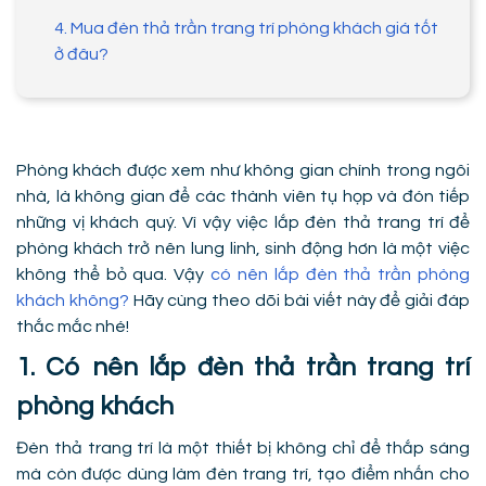
4. Mua đèn thả trần trang trí phòng khách giá tốt
ở đâu?
Phòng khách được xem như không gian chính trong ngôi
nhà, là không gian để các thành viên tụ họp và đón tiếp
những vị khách quý. Vì vậy việc lắp đèn thả trang trí để
phòng khách trở nên lung linh, sinh động hơn là một việc
không thể bỏ qua. Vậy
có nên lắp đèn thả trần phòng
khách không?
Hãy cùng theo dõi bài viết này để giải đáp
thắc mắc nhé!
1. Có nên lắp đèn thả trần trang trí
phòng khách
Đèn thả trang trí là một thiết bị không chỉ để thắp sáng
mà còn được dùng làm đèn trang trí, tạo điểm nhấn cho