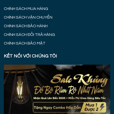
CHÍNH SÁCH MUA HÀNG
CHÍNH SÁCH VẬN CHUYỂN
CHÍNH SÁCH BẢO HÀNH
CHÍNH SÁCH ĐỔI TRẢ HÀNG
CHÍNH SÁCH BẢO MẬT
KẾT NỐI VỚI CHÚNG TÔI