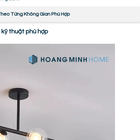
heo Từng Không Gian Phù Hợp
 kỹ thuật phù hợp