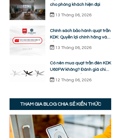
cho phòng khách hiện đại
13 Tháng 06, 2026
Chính sách bảo hành quạt trần
KDK: Quyền lợi chính hãng và
cẩm nang sửa chữa từ A-Z
13 Tháng 06, 2026
Có nên mua quạt trần đèn KDK
U60FW không? Đánh giá chi
tiết ưu nhược điểm thực tế
12 Tháng 06, 2026
THAM GIA BLOG CHIA SẺ KIẾN THỨC