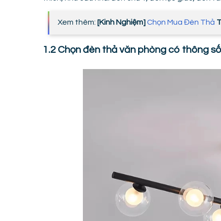
Xem thêm:
[Kinh Nghiệm]
Chọn Mua Đèn Thả
T
1.2 Chọn đèn thả văn phòng có thông số