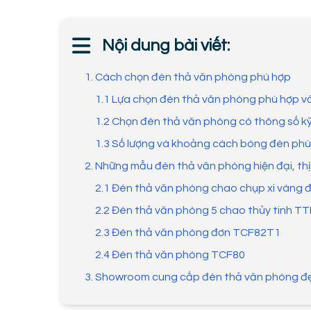
Nội dung bài viết:
1. Cách chọn đèn thả văn phòng phù hợp
1.1 Lựa chọn đèn thả văn phòng phù hợp với
1.2 Chọn đèn thả văn phòng có thông số k
1.3 Số lượng và khoảng cách bóng đèn phù
2. Những mẫu đèn thả văn phòng hiện đại, th
2.1 Đèn thả văn phòng chao chụp xi vàng
2.2 Đèn thả văn phòng 5 chao thủy tinh T
2.3 Đèn thả văn phòng đơn TCF82T1
2.4 Đèn thả văn phòng TCF80
3. Showroom cung cấp đèn thả văn phòng đẹ