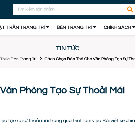
T TRẦN TRANG TRÍ
ĐÈN TRANG TRÍ
CHÍNH SÁCH
TIN TỨC
 Thức Đèn Trang Trí
Cách Chọn Đèn Thả Cho Văn Phòng Tạo Sự Thoả
Văn Phòng Tạo Sự Thoải Mái
 tạo ra sự thoải mái trong quá trình làm việc. Bài viết sẽ chia