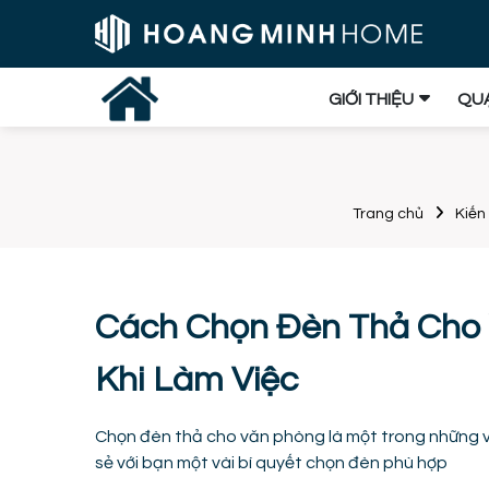
GIỚI THIỆU
QUẠ
Trang chủ
Kiến
Cách Chọn Đèn Thả Cho 
Khi Làm Việc
Chọn đèn thả cho văn phòng là một trong những việc
sẻ với bạn một vài bí quyết chọn đèn phù hợp