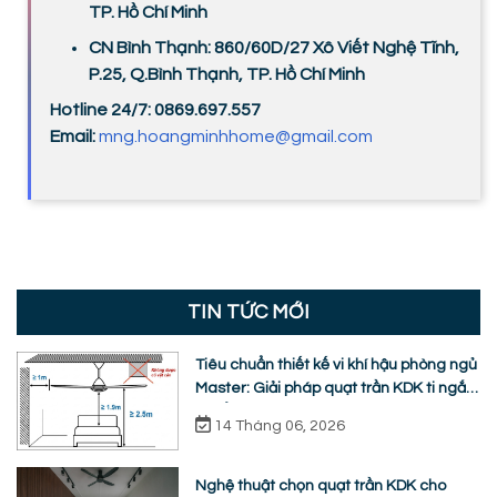
TP. Hồ Chí Minh
CN Bình Thạnh: 860/60D/27 Xô Viết Nghệ Tĩnh,
P.25, Q.Bình Thạnh, TP. Hồ Chí Minh
Hotline 24/7: 0869.697.557
Email:
mng.hoangminhhome@gmail.com
TIN TỨC MỚI
Tiêu chuẩn thiết kế vi khí hậu phòng ngủ
Master: Giải pháp quạt trần KDK ti ngắn
chuẩn nhân trắc học
14 Tháng 06, 2026
Nghệ thuật chọn quạt trần KDK cho