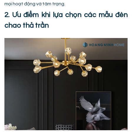
mọi hoạt động và tâm trạng.
2. Ưu điểm khi lựa chọn các mẫu đèn
chao thả trần