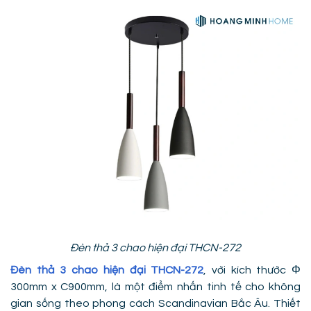
Đèn thả 3 chao hiện đại THCN-272
Đèn thả 3 chao hiện đại THCN-272
, với kích thước Φ
300mm x C900mm, là một điểm nhấn tinh tế cho không
gian sống theo phong cách Scandinavian Bắc Âu. Thiết