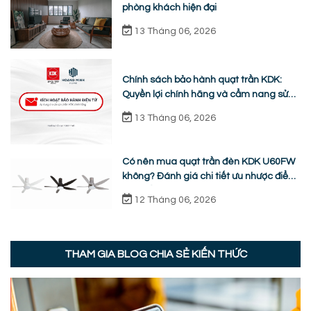
phòng khách hiện đại
13 Tháng 06, 2026
Chính sách bảo hành quạt trần KDK:
Quyền lợi chính hãng và cẩm nang sửa
chữa từ A-Z
13 Tháng 06, 2026
Có nên mua quạt trần đèn KDK U60FW
không? Đánh giá chi tiết ưu nhược điểm
thực tế
12 Tháng 06, 2026
THAM GIA BLOG CHIA SẺ KIẾN THỨC