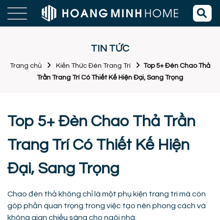
TIN TỨC
Trang chủ
Kiến Thức Đèn Trang Trí
Top 5+ Đèn Chao Thả
Trần Trang Trí Có Thiết Kế Hiện Đại, Sang Trọng
Top 5+ Đèn Chao Thả Trần
Trang Trí Có Thiết Kế Hiện
Đại, Sang Trọng
Chao đèn thả không chỉ là một phụ kiện trang trí mà còn
góp phần quan trọng trong việc tạo nên phong cách và
không gian chiếu sáng cho ngôi nhà.