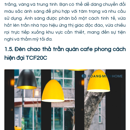
trắng, vàng và trung tính. Bạn có thể dễ dàng chuyển đổi
màu sắc ánh sáng để phù hợp với tâm trạng và nhu cầu
sử dụng. Ánh sáng được phân bố một cách tinh tế, vừa
hắt lên trần nhà tạo hiệu ứng thị giác độc đáo, vừa chiếu
rọi trực tiếp xuống khu vực cần thiết, mang đến sự tiện
nghi và thẩm mỹ tối đa.
1.5. Đèn chao thả trần quán cafe phong cách
hiện đại TCF20C