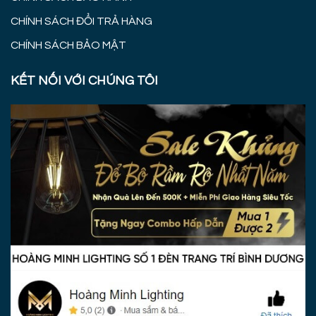
CHÍNH SÁCH ĐỔI TRẢ HÀNG
CHÍNH SÁCH BẢO MẬT
KẾT NỐI VỚI CHÚNG TÔI