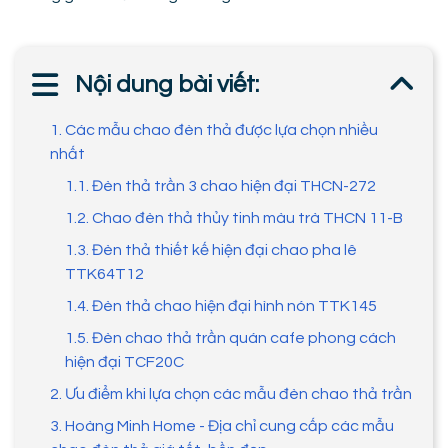
Nội dung bài viết:
1. Các mẫu chao đèn thả được lựa chọn nhiều
nhất
1.1. Đèn thả trần 3 chao hiện đại THCN-272
1.2. Chao đèn thả thủy tinh màu trà THCN 11-B
1.3. Đèn thả thiết kế hiện đại chao pha lê
TTK64T12
1.4. Đèn thả chao hiện đại hình nón TTK145
1.5. Đèn chao thả trần quán cafe phong cách
hiện đại TCF20C
2. Ưu điểm khi lựa chọn các mẫu đèn chao thả trần
3. Hoàng Minh Home - Địa chỉ cung cấp các mẫu