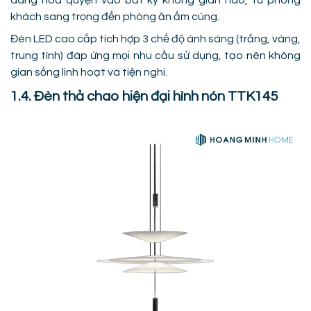
khách sang trọng đến phòng ăn ấm cúng.
Đèn LED cao cấp tích hợp 3 chế độ ánh sáng (trắng, vàng,
trung tính) đáp ứng mọi nhu cầu sử dụng, tạo nên không
gian sống linh hoạt và tiện nghi.
1.4. Đèn thả chao hiện đại hình nón TTK145