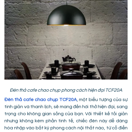
Đèn thả cafe chao chụp phong cách hiện đại TCF20A
Đèn thả cafe chao chụp TCF20A
, một biểu tượng của sự
tinh giản và thanh lịch, sẽ mang đến hơi thở hiện đại, sang
trọng cho không gian sống của bạn. Với thiết kế tối giản
nhưng không kém phần tinh tế, chiếc đèn này dễ dàng
hòa nhập vào bất kỳ phong cách nội thất nào, từ cổ điển