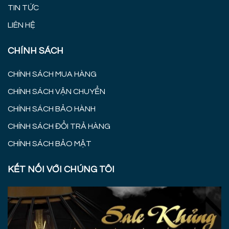
TIN TỨC
LIÊN HỆ
CHÍNH SÁCH
CHÍNH SÁCH MUA HÀNG
CHÍNH SÁCH VẬN CHUYỂN
CHÍNH SÁCH BẢO HÀNH
CHÍNH SÁCH ĐỔI TRẢ HÀNG
CHÍNH SÁCH BẢO MẬT
KẾT NỐI VỚI CHÚNG TÔI