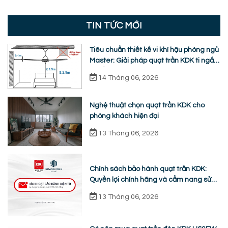
TIN TỨC MỚI
Tiêu chuẩn thiết kế vi khí hậu phòng ngủ
Master: Giải pháp quạt trần KDK ti ngắn
chuẩn nhân trắc học
14 Tháng 06, 2026
Nghệ thuật chọn quạt trần KDK cho
phòng khách hiện đại
13 Tháng 06, 2026
Chính sách bảo hành quạt trần KDK:
Quyền lợi chính hãng và cẩm nang sửa
chữa từ A-Z
13 Tháng 06, 2026