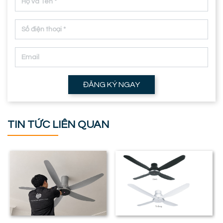
ĐĂNG KÝ NGAY
TIN TỨC LIÊN QUAN