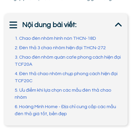
Nội dung bài viết:
1. Chao đèn nhôm hình nón THCN-18D
2. Đèn thả 3 chao nhôm hiện đại THCN-272
3. Chao đèn nhôm quán cafe phong cách hiện đại
TCF20A
4. Đèn thả chao nhôm chụp phong cách hiện đại
TCF20C
5. Ưu điểm khi lựa chọn các mẫu đèn thả chao
nhôm
6. Hoàng Minh Home - Địa chỉ cung cấp các mẫu
đèn thả giá tốt, bền đẹp