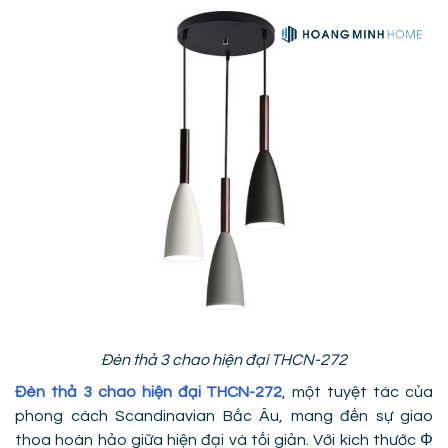
Đèn thả 3 chao hiện đại THCN-272
Đèn thả 3 chao hiện đại THCN-272
, một tuyệt tác của
phong cách Scandinavian Bắc Âu, mang đến sự giao
thoa hoàn hảo giữa hiện đại và tối giản. Với kích thước Φ