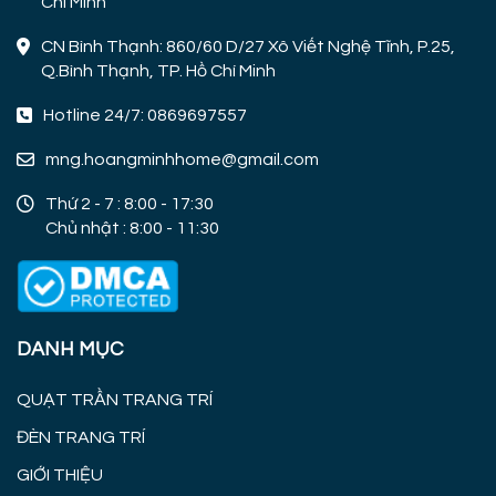
Chí Minh
CN Bình Thạnh: 860/60 D/27 Xô Viết Nghệ Tĩnh, P.25,
Q.Bình Thạnh, TP. Hồ Chí Minh
Hotline 24/7: 0869697557
mng.hoangminhhome@gmail.com
Thứ 2 - 7 : 8:00 - 17:30
Chủ nhật : 8:00 - 11:30
DANH MỤC
QUẠT TRẦN TRANG TRÍ
ĐÈN TRANG TRÍ
GIỚI THIỆU