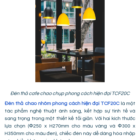
Đèn thả cafe chao chụp phong cách hiện đại TCF20C
Đèn thả chao nhôm phong cách hiện đại TCF20C
là một
tác phẩm nghệ thuật ánh sáng, kết hợp sự tinh tế và
sang trọng trong một thiết kế tối giản. Với hai kích thước
lựa chọn (Φ250 x H270mm cho màu vàng và Φ300 x
H350mm cho màu đen), chiếc đèn này dễ dàng hòa nhập