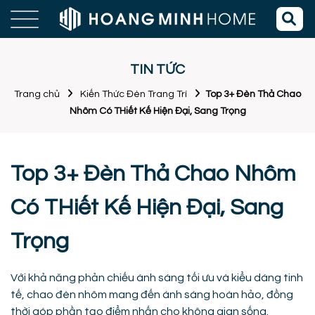
TIN TỨC
Trang chủ
Kiến Thức Đèn Trang Trí
Top 3+ Đèn Thả Chao
Nhôm Có THiết Kế Hiện Đại, Sang Trọng
Top 3+ Đèn Thả Chao Nhôm
Có THiết Kế Hiện Đại, Sang
Trọng
Với khả năng phản chiếu ánh sáng tối ưu và kiểu dáng tinh
tế, chao đèn nhôm mang đến ánh sáng hoàn hảo, đồng
thời góp phần tạo điểm nhấn cho không gian sống.