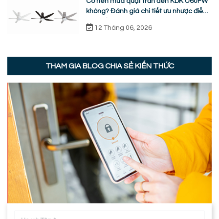
Có nên mua quạt trần đèn KDK U60FW
không? Đánh giá chi tiết ưu nhược điểm
thực tế
12 Tháng 06, 2026
THAM GIA BLOG CHIA SẺ KIẾN THỨC