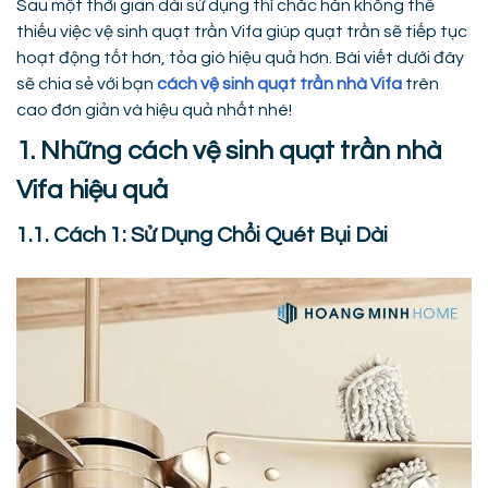
Sau một thời gian dài sử dụng thì chắc hẳn không thể
thiếu việc vệ sinh quạt trần Vifa giúp quạt trần sẽ tiếp tục
hoạt động tốt hơn, tỏa gió hiệu quả hơn. Bài viết dưới đây
sẽ chia sẻ với bạn
cách
vệ sinh quạt trần nhà Vifa
trên
cao đơn giản và hiệu quả nhất nhé!
1. Những cách vệ sinh quạt trần nhà
Vifa hiệu quả
1.1. Cách 1: Sử Dụng Chổi Quét Bụi Dài