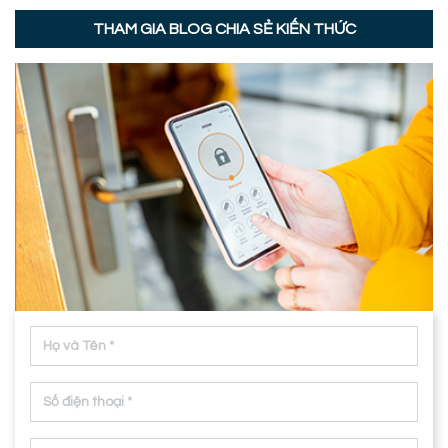
THAM GIA BLOG CHIA SẺ KIẾN THỨC