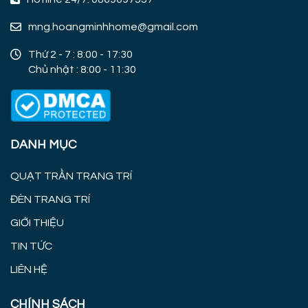
mng.hoangminhhome@gmail.com
Thứ 2 - 7 : 8:00 - 17:30
Chủ nhật : 8:00 - 11:30
DANH MỤC
QUẠT TRẦN TRANG TRÍ
ĐÈN TRANG TRÍ
GIỚI THIỆU
TIN TỨC
LIÊN HỆ
CHÍNH SÁCH