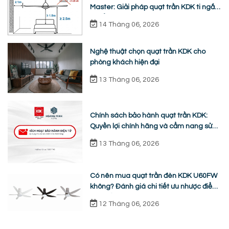
Master: Giải pháp quạt trần KDK ti ngắn
chuẩn nhân trắc học
14 Tháng 06, 2026
Nghệ thuật chọn quạt trần KDK cho
phòng khách hiện đại
13 Tháng 06, 2026
Chính sách bảo hành quạt trần KDK:
Quyền lợi chính hãng và cẩm nang sửa
chữa từ A-Z
13 Tháng 06, 2026
Có nên mua quạt trần đèn KDK U60FW
không? Đánh giá chi tiết ưu nhược điểm
thực tế
12 Tháng 06, 2026