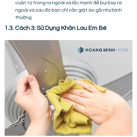
cuộn từ trong ra ngoài và lắc mạnh để bụi bay ra
ngoài và sau đó bạn chỉ cần giặt áo gối như bình
thường.
1.3. Cách 3: Sử Dụng Khăn Lau Em Bé