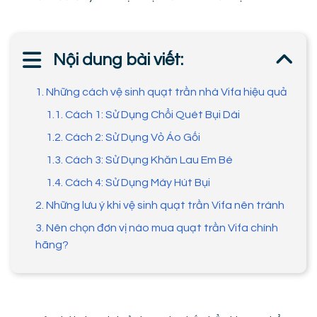
Nội dung bài viết:
1. Những cách vệ sinh quạt trần nhà Vifa hiệu quả
1.1. Cách 1: Sử Dụng Chổi Quét Bụi Dài
1.2. Cách 2: Sử Dụng Vỏ Áo Gối
1.3. Cách 3: Sử Dụng Khăn Lau Em Bé
1.4. Cách 4: Sử Dụng Máy Hút Bụi
2. Những lưu ý khi vệ sinh quạt trần Vifa nên tránh
3. Nên chọn đơn vị nào mua quạt trần Vifa chính
hãng?