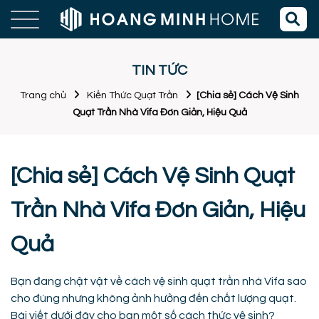
TIN TỨC
Trang chủ
Kiến Thức Quạt Trần
[Chia sẻ] Cách Vệ Sinh
Quạt Trần Nhà Vifa Đơn Giản, Hiệu Quả
[Chia sẻ] Cách Vệ Sinh Quạt
Trần Nhà Vifa Đơn Giản, Hiệu
Quả
Bạn đang chật vật về cách vệ sinh quạt trần nhà Vifa sao
cho đúng nhưng không ảnh hưởng đến chất lượng quạt.
Bài viết dưới đây cho bạn một số cách thức vệ sinh?