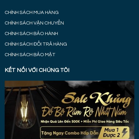
CHÍNH SÁCH MUA HÀNG
CHÍNH SÁCH VẬN CHUYỂN
CHÍNH SÁCH BẢO HÀNH
CHÍNH SÁCH ĐỔI TRẢ HÀNG
CHÍNH SÁCH BẢO MẬT
KẾT NỐI VỚI CHÚNG TÔI