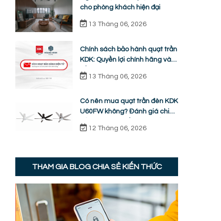
cho phòng khách hiện đại
13 Tháng 06, 2026
Chính sách bảo hành quạt trần
KDK: Quyền lợi chính hãng và
cẩm nang sửa chữa từ A-Z
13 Tháng 06, 2026
Có nên mua quạt trần đèn KDK
U60FW không? Đánh giá chi
tiết ưu nhược điểm thực tế
12 Tháng 06, 2026
THAM GIA BLOG CHIA SẺ KIẾN THỨC
g