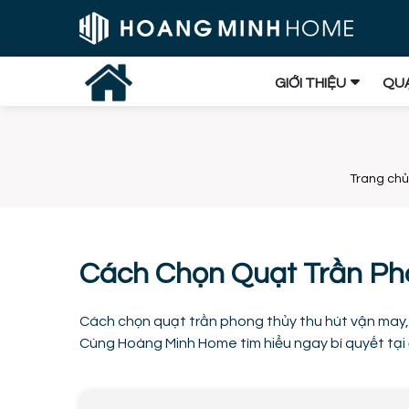
GIỚI THIỆU
QUẠ
Trang chủ
Cách Chọn Quạt Trần Ph
Cách chọn quạt trần phong thủy thu hút vận may, 
Cùng Hoàng Minh Home tìm hiểu ngay bí quyết tại 