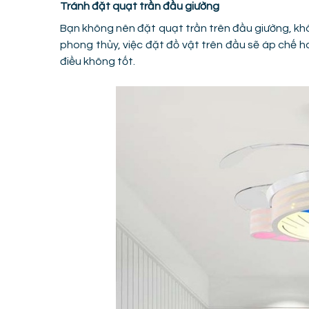
Tránh đặt quạt trần đầu giường
Bạn không nên đặt quạt trần trên đầu giường, khô
phong thủy, việc đặt đồ vật trên đầu sẽ áp chế 
điều không tốt.