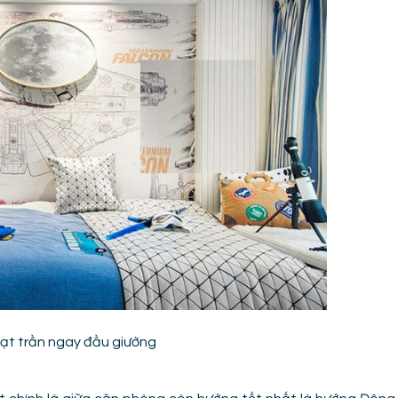
ạt trần ngay đầu giường