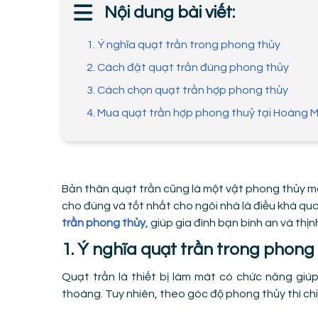
Nội dung bài viết:
1. Ý nghĩa quạt trần trong phong thủy
2. Cách đặt quạt trần đúng phong thủy
3. Cách chọn quạt trần hợp phong thủy
4. Mua quạt trần hợp phong thuỷ tại Hoàng 
Bản thân quạt trần cũng là một vật phong thủy mà
cho đúng và tốt nhất cho ngôi nhà là điều khá q
trần phong thủy
, giúp gia đình bạn bình an và thị
1. Ý nghĩa quạt trần trong phong
Quạt trần là thiết bị làm mát có chức năng giú
thoáng. Tuy nhiên, theo góc độ phong thủy thì chi