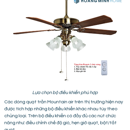
Lựa chọn bộ điều khiển phù hợp
Các dòng quạt trần Mountain air trên thị trường hiện nay
được tích hợp những bộ điều khiển khác nhau tùy theo
chủng loại. Trên bộ điều khiển có đầy đủ các nút chức
năng như: điều chỉnh chế độ gió, hẹn giờ quạt, bật/tắt
quạt…