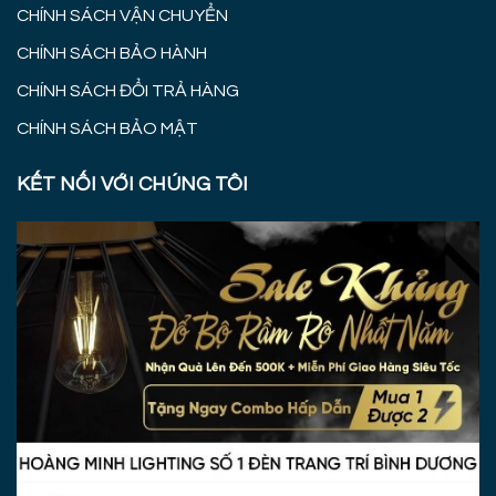
CHÍNH SÁCH VẬN CHUYỂN
CHÍNH SÁCH BẢO HÀNH
CHÍNH SÁCH ĐỔI TRẢ HÀNG
CHÍNH SÁCH BẢO MẬT
KẾT NỐI VỚI CHÚNG TÔI