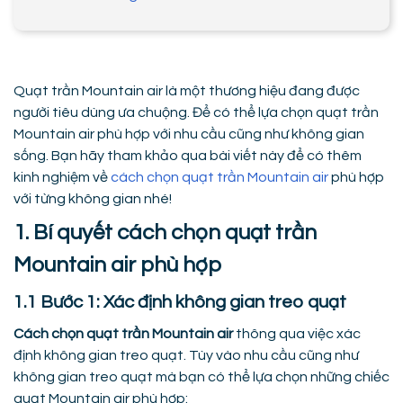
Quạt trần Mountain air là một thương hiệu đang được
người tiêu dùng ưa chuộng. Để có thể lựa chọn quạt trần
Mountain air phù hợp với nhu cầu cũng như không gian
sống. Bạn hãy tham khảo qua bài viết này để có thêm
kinh nghiệm về
cách chọn quạt trần Mountain air
phù hợp
với từng không gian nhé!
1. Bí quyết cách chọn quạt trần
Mountain air phù hợp
1.1 Bước 1: Xác định không gian treo quạt
Cách chọn quạt trần Mountain air
thông qua việc xác
định không gian treo quạt. Tùy vào nhu cầu cũng như
không gian treo quạt mà bạn có thể lựa chọn những chiếc
quạt Mountain air phù hợp: