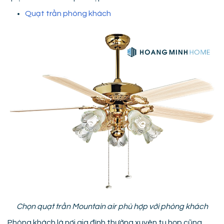
Quạt trần phòng khách
Chọn quạt trần Mountain air phù hợp với phòng khách
Phòng khách là nơi gia đình thường xuyên tụ họp cũng