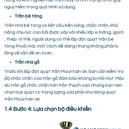
nguy hiểm trong quá trình sử dụng.
Trần bê tông
Trần nhà bê tông có kết cấu bền vững, chắc chắn, khả
năng chịu lực cao bởi được xây với nhiều lớp xi măng, gạch
, thép. Vì thế, người dùng có thể lắp đặt quạt trần bê
tông thoải mái, một cách dễ dàng nhưng không phải lo
lắng về vấn đề an toàn.
Trần nhà gỗ
Trước khi lắp đặt quạt trần Mountain air, bạn cần kiểm tra
độ chắc chắn của trần gỗ đảm bảo không bị mối mọt. Mặc
dù trần gỗ chắc chắn hơn trần thạch cao nhưng bạn nên
chọn loại quạt có trọng lượng vừa phải như dòng quạt
trần Mountain air.
1.4 Bước 4: Lựa chọn bộ điều khiển