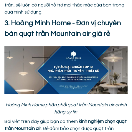
trần, sẽ luôn có người hỗ trợ mọi thắc mắc của bạn trong
quá trình sử dụng.
3. Hoàng Minh Home - Đơn vị chuyên
bán quạt trần Mountain air giá rẻ
Hoàng Minh Home phân phối quạt trần Mountain air chính
hãng uy tín
Bài viết trên đây giúp bạn có thêm
kinh nghiệm chọn quạt
trần Mountain air
. Để đảm bảo chọn được quạt trần