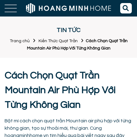
TIN TỨC
Trang chủ
Kiến Thức Quạt Trần
Cách Chọn Quạt Trần
Mountain Air Phù Hợp Với Từng Không Gian
Cách Chọn Quạt Trần
Mountain Air Phù Hợp Với
Từng Không Gian
Bật mí cách chọn quạt trần Mountain air phù hợp với từng
không gian, tạo sự thoải mái, thư gian. Cùng
hoangminhhome.vn tìm hiểu qua bài viết ngay sau đây