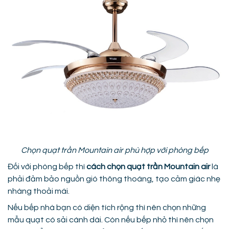
Chọn quạt trần Mountain air phù hợp với phòng bếp
Đối với phòng bếp thì
cách chọn quạt trần Mountain air
là
phải đảm bảo nguồn gió thông thoáng, tạo cảm giác nhẹ
nhàng thoải mái.
Nếu bếp nhà bạn có diện tích rộng thì nên chọn những
mẫu quạt có sải cánh dài. Còn nếu bếp nhỏ thì nên chọn