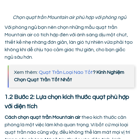
Chọn quạt trần Mountain air phù hợp với phòng ngủ
Với phòng ngủ bạn nên chọn những mẫu quạt trần
Mountain air có tích hợp đèn với ánh sáng dịu một chút,
thiết kế nhẹ nhàng đơn giản, làn gió tự nhiên vừa phải tạo
không khí dễ chịu tạo cảm giác thư giãn, cho bạn giấc
ngủ sâu hơn.
Xem thêm:
Quạt Trần Loại Nào Tốt
? Kinh Nghiệm
Chọn Quạt Trần Tốt Nhất
1.2 Bước 2: Lựa chọn kích thước quạt phù hợp
với diện tích
Cách chọn quạt trần Mountain air
theo kích thước căn
phòng là một việc làm khá quan trọng. Vì bất cứ mọi loại
quạt trần nào cũng vậy, đều không thể làm mát mọi vị trí