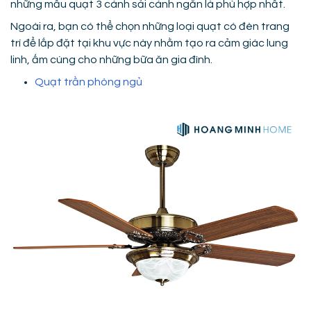
những mẫu quạt 3 cánh sải cánh ngắn là phù hợp nhất.
Ngoài ra, bạn có thể chọn những loại quạt có đèn trang
trí để lắp đặt tại khu vực này nhằm tạo ra cảm giác lung
linh, ấm cúng cho những bữa ăn gia đình.
Quạt trần phòng ngủ