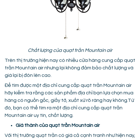
Chất lượng của quạt trần Mountain air
Trên thị trường hiện nay có nhiều cửa hàng cung cấp quạt
trần Mountain air nhưng lại không đảm bảo chất lượng và
giá lại bị đôn lên cao.
Để tìm được một địa chỉ cung cấp quạt trần Mountain air
hãy kiểm tra rằng các sản phẩm địa chỉ bạn lựa chọn mua
hàng có nguồn gốc, giấy tờ, xuất xứ rõ ràng hay không.Từ
đó, bạn có thể tìm ra một địa chỉ cung cấp quạt trần
Mountain air uy tín, chất lượng.
Giá thành của quạt trần Mountain air
Với thị trường quạt trần có giá cả cạnh tranh như hiện nay,