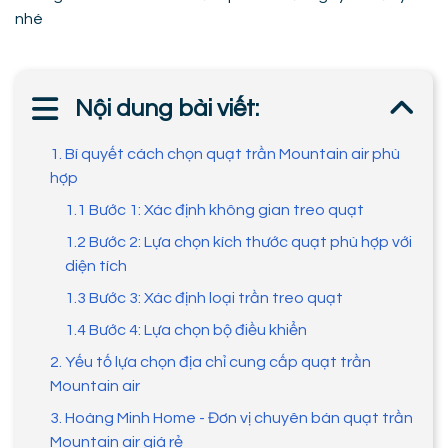
nhé
Nội dung bài viết:
1. Bí quyết cách chọn quạt trần Mountain air phù
hợp
1.1 Bước 1: Xác định không gian treo quạt
1.2 Bước 2: Lựa chọn kích thước quạt phù hợp với
diện tích
1.3 Bước 3: Xác định loại trần treo quạt
1.4 Bước 4: Lựa chọn bộ điều khiển
2. Yếu tố lựa chọn địa chỉ cung cấp quạt trần
Mountain air
3. Hoàng Minh Home - Đơn vị chuyên bán quạt trần
Mountain air giá rẻ