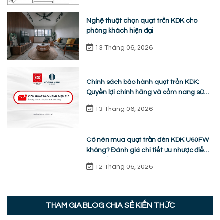
Nghệ thuật chọn quạt trần KDK cho
phòng khách hiện đại
13 Tháng 06, 2026
Chính sách bảo hành quạt trần KDK:
Quyền lợi chính hãng và cẩm nang sửa
chữa từ A-Z
13 Tháng 06, 2026
Có nên mua quạt trần đèn KDK U60FW
không? Đánh giá chi tiết ưu nhược điểm
thực tế
12 Tháng 06, 2026
THAM GIA BLOG CHIA SẺ KIẾN THỨC