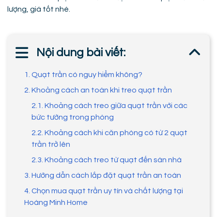
lượng, giá tốt nhé.
Nội dung bài viết:
1. Quạt trần có nguy hiểm không?
2. Khoảng cách an toàn khi treo quạt trần
2.1. Khoảng cách treo giữa quạt trần với các
bức tường trong phòng
2.2. Khoảng cách khi căn phòng có từ 2 quạt
trần trở lên
2.3. Khoảng cách treo từ quạt đến sàn nhà
3. Hướng dẫn cách lắp đặt quạt trần an toàn
4. Chọn mua quạt trần uy tín và chất lượng tại
Hoàng Minh Home