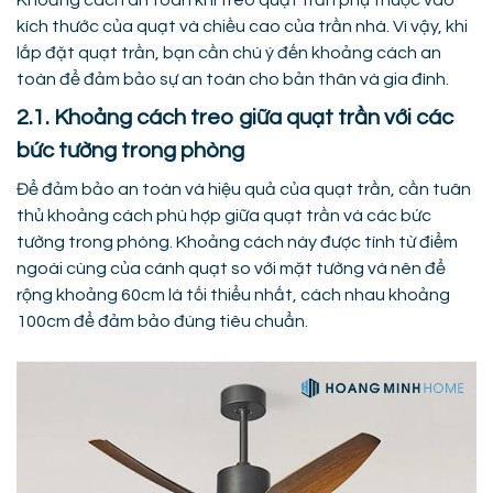
Khoảng cách an toàn khi treo quạt trần phụ thuộc vào
kích thước của quạt và chiều cao của trần nhà. Vì vậy, khi
lắp đặt quạt trần, bạn cần chú ý đến khoảng cách an
toàn để đảm bảo sự an toàn cho bản thân và gia đình.
2.1. Khoảng cách treo giữa quạt trần với các
bức tường trong phòng
Để đảm bảo an toàn và hiệu quả của quạt trần, cần tuân
thủ khoảng cách phù hợp giữa quạt trần và các bức
tường trong phòng. Khoảng cách này được tính từ điểm
ngoài cùng của cánh quạt so với mặt tường và nên để
rộng khoảng 60cm là tối thiểu nhất, cách nhau khoảng
100cm để đảm bảo đúng tiêu chuẩn.