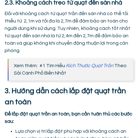
2.3. Khoảng cách treo từ quạt đến sàn nhà
Đối với khoảng cách từ quạt trần đến sàn nhà có thể tối
thiểu từ 2,1m và tối đa là 2,7m để đảm bảo an toàn cho
người dùng khi sử dụng. Tuy nhiên, khoảng cách tốt nhất
từ quạt đến sàn nhà là từ 2,4m đến 2,7m để đảm bảo an
toàn và giúp không khí chuyển động thuận lợi trong căn
phòng.
Xem thêm: #1 Tìm Hiểu
Kích Thước Quạt Trần
Theo
Sải Cánh Phổ Biến Nhất
3. Hướng dẫn cách lắp đặt quạt trần
an toàn
Để lắp đặt quạt trần an toàn, bạn cần tuân thủ các bước
sau:
Lựa chọn vị trí lắp đặt phù hợp với khoảng cách an