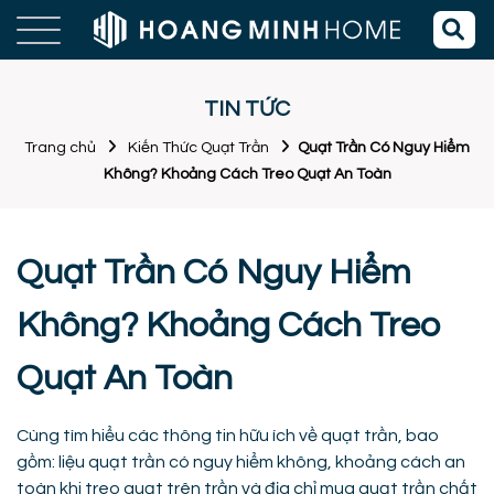
TIN TỨC
Trang chủ
Kiến Thức Quạt Trần
Quạt Trần Có Nguy Hiểm
Không? Khoảng Cách Treo Quạt An Toàn
Quạt Trần Có Nguy Hiểm
Không? Khoảng Cách Treo
Quạt An Toàn
Cùng tìm hiểu các thông tin hữu ích về quạt trần, bao
gồm: liệu quạt trần có nguy hiểm không, khoảng cách an
toàn khi treo quạt trên trần và địa chỉ mua quạt trần chất