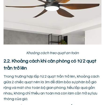
Khoảng cách treo quạt an toàn
2.2. Khoảng cách khi căn phòng có từ 2 quạt
trần trở lên
Trong trường hợp lắp từ 2 quạt trần trở lên, khoảng cách
giữa 2 chiếc quạt nên là 3m để đảm bảo sự phân bổ gió
rộng và mát cho toàn bộ gian phòng. Nếu lắp quá gần
nhau, không chỉ thiếu an toàn mà còn làm cản trở sự lưu
thông của gió.