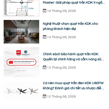
Master: Giải pháp quạt trần KDK ti ngắn
chuẩn nhân trắc học
14 Tháng 06, 2026
Nghệ thuật chọn quạt trần KDK cho
phòng khách hiện đại
13 Tháng 06, 2026
Chính sách bảo hành quạt trần KDK:
Quyền lợi chính hãng và cẩm nang sửa
chữa từ A-Z
13 Tháng 06, 2026
Có nên mua quạt trần đèn KDK U60FW
không? Đánh giá chi tiết ưu nhược điểm
thực tế
12 Tháng 06, 2026