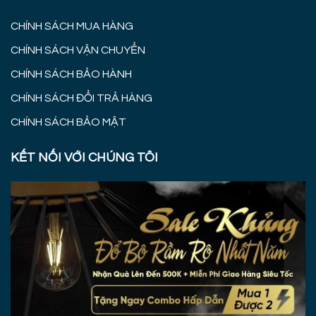
CHÍNH SÁCH MUA HÀNG
CHÍNH SÁCH VẬN CHUYỂN
CHÍNH SÁCH BẢO HÀNH
CHÍNH SÁCH ĐỔI TRẢ HÀNG
CHÍNH SÁCH BẢO MẬT
KẾT NỐI VỚI CHÚNG TÔI