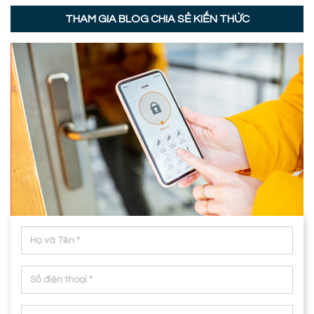
THAM GIA BLOG CHIA SẺ KIẾN THỨC