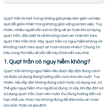
Quạt trần là một trong những giải pháp đơn giản và hiệu
quả để giảm nhiệt trong không gian sống và làm việc. Tuy
nhiên, nhiều người vẫn còn lo lắng về an toàn khi sử dụng
quạt trần, đặc biệt là về khoảng cách an toàn khi treo
quạt trên trần nhà. Vậy, quạt trần có nguy hiểm không và
khoảng cách treo quạt an toàn là bao nhiêu? Chúng ta
hãy cùng tìm hiểu về vấn đề này ở bài viết sau nhé.
1. Quạt trần có nguy hiểm không?
Quạt trần không nguy hiểm nếu được lắp đặt đúng cách
và được sử dụng đúng hướng dẫn của nhà sản xuất. Tuy
nhiên, nếu lắp đặt không đúng cách hoặc sử dụng sai, có
thể gây nguy hiểm cho người sử dụng. Vì vậy, khi lắp đặt và
sử dụng quạt trần, bạn nên tuân thủ đúng hướng dẫn và
hạn chế các thao tác không đúng để đảm bảo an toàn
cho bản thân và gia đình.