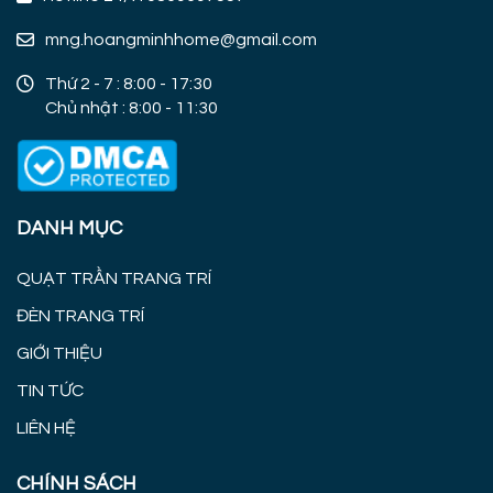
mng.hoangminhhome@gmail.com
Thứ 2 - 7 : 8:00 - 17:30
Chủ nhật : 8:00 - 11:30
DANH MỤC
QUẠT TRẦN TRANG TRÍ
ĐÈN TRANG TRÍ
GIỚI THIỆU
TIN TỨC
LIÊN HỆ
CHÍNH SÁCH