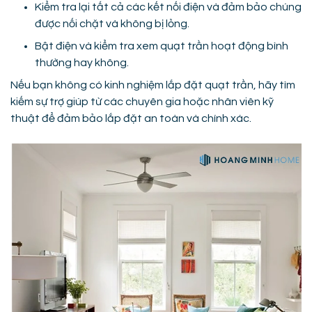
Kiểm tra lại tất cả các kết nối điện và đảm bảo chúng
được nối chặt và không bị lỏng.
Bật điện và kiểm tra xem quạt trần hoạt động bình
thường hay không.
Nếu bạn không có kinh nghiệm lắp đặt quạt trần, hãy tìm
kiếm sự trợ giúp từ các chuyên gia hoặc nhân viên kỹ
thuật để đảm bảo lắp đặt an toàn và chính xác.