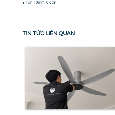
+ Tán 10mm: 6 con
TIN TỨC LIÊN QUAN