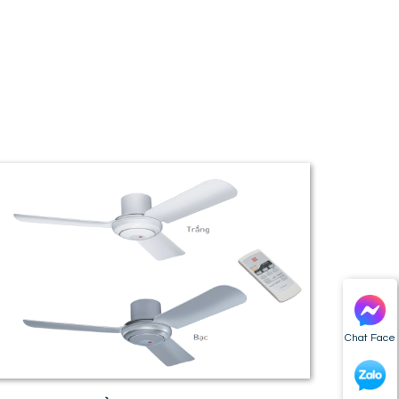
Chat Face