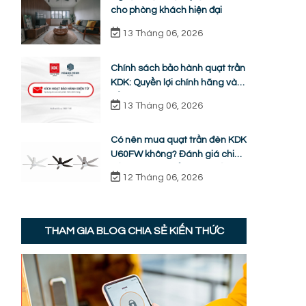
cho phòng khách hiện đại
13 Tháng 06, 2026
Chính sách bảo hành quạt trần
KDK: Quyền lợi chính hãng và
cẩm nang sửa chữa từ A-Z
13 Tháng 06, 2026
Có nên mua quạt trần đèn KDK
U60FW không? Đánh giá chi
tiết ưu nhược điểm thực tế
12 Tháng 06, 2026
THAM GIA BLOG CHIA SẺ KIẾN THỨC