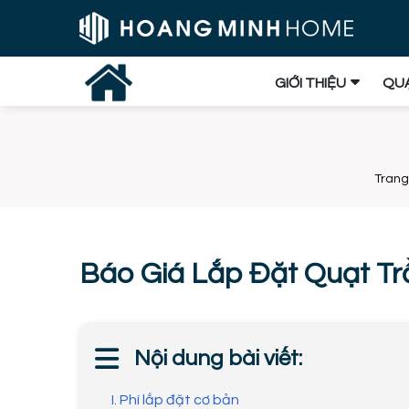
GIỚI THIỆU
QUẠ
Trang
Báo Giá Lắp Đặt Quạt T
Nội dung bài viết:
I. Phí lắp đặt cơ bản