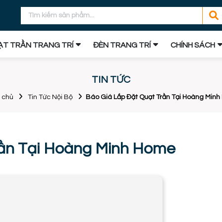
T TRẦN TRANG TRÍ
ĐÈN TRANG TRÍ
CHÍNH SÁCH
TIN TỨC
 chủ
Tin Tức Nội Bộ
Báo Giá Lắp Đặt Quạt Trần Tại Hoàng Min
rần Tại Hoàng Minh Home